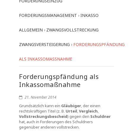
FORDERUNGSEINZUG
FORDERUNGSMANAGEMENT
›
INKASSO
ALLGEMEIN
›
ZWANGSVOLLSTRECKUNG
ZWANGSVERSTEIGERUNG
›
FORDERUNGSPFÄNDUNG
ALS INKASSOMASSNAHME
Forderungspfändung als
Inkassomaßnahme
21. November 2014
Grundsätzlich kann ein
Gläubiger
, der einen
rechtskräftigen Titel (z. B.
Urteil
,
Vergleich
,
Vollstreckungsbescheid
) gegen den
Schuldner
hat, auch in Forderungen des Schuldners
gegenüber anderen vollstrecken.