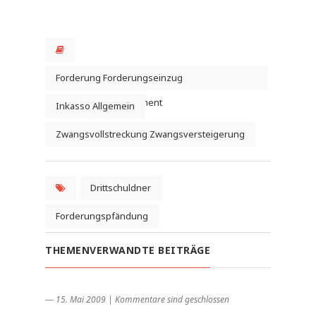
Forderung Forderungseinzug
Forderungsmanagement
Inkasso Allgemein
Zwangsvollstreckung Zwangsversteigerung
Drittschuldner
Forderungspfändung
THEMENVERWANDTE BEITRÄGE
― 15. Mai 2009
|
Kommentare sind geschlossen