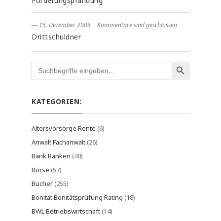
Forderungspfändung
― 15. Dezember 2006
|
Kommentare sind geschlossen
Drittschuldner
Search
for:
KATEGORIEN:
Altersvorsorge Rente
(6)
Anwalt Fachanwalt
(26)
Bank Banken
(40)
Börse
(57)
Bücher
(255)
Bonität Bonitätsprüfung Rating
(18)
BWL Betriebswirtschaft
(14)