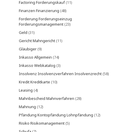
Factoring Forderungskauf
(11)
Finanzen Finanzierung
(48)
Forderung Forderungseinzug
Forderungsmanagement
(23)
Geld
(31)
Gericht Mahngericht
(11)
Gläubiger
(9)
Inkasso Allgemein
(74)
Inkasso Webkatalog
(3)
Insolvenz Insolvenzverfahren Insolvenzrecht
(58)
Kredit Kreditkarte
(10)
Leasing
(4)
Mahnbescheid Mahnverfahren
(28)
Mahnung
(12)
Pfändung Kontopfändung Lohnpfändung
(12)
Risiko Risikomanagement
(5)
Schufa
(7)