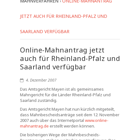
MAHNVERFAHREN
›
ONLINE-MAHNANTRAG
JETZT AUCH FÜR RHEINLAND-PFALZ UND
SAARLAND VERFÜGBAR
Online-Mahnantrag jetzt
auch für Rheinland-Pfalz und
Saarland verfügbar
4. Dezember 2007
Das Amtsgericht Mayen ist als gemeinsames
Mahngericht für die Länder Rheinland-Pfalz und
Saarland zuständig.
Das Amtsgericht Mayen hat nun kürzlich mitgeteilt,
dass Mahnbescheidsanträge seit dem 12. November
2007 auch über das Internetportal
www.online-
mahnantrag.de
erstellt werden können.
Die bisherigen Wege der Mahnbescheids-