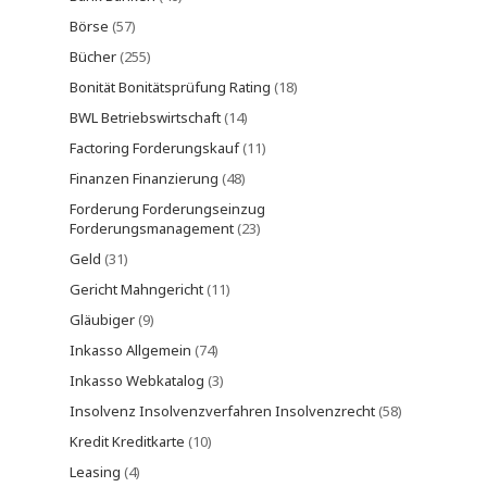
Börse
(57)
Bücher
(255)
Bonität Bonitätsprüfung Rating
(18)
BWL Betriebswirtschaft
(14)
Factoring Forderungskauf
(11)
Finanzen Finanzierung
(48)
Forderung Forderungseinzug
Forderungsmanagement
(23)
Geld
(31)
Gericht Mahngericht
(11)
Gläubiger
(9)
Inkasso Allgemein
(74)
Inkasso Webkatalog
(3)
Insolvenz Insolvenzverfahren Insolvenzrecht
(58)
Kredit Kreditkarte
(10)
Leasing
(4)