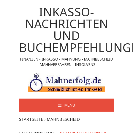
INKASSO-
NACHRICHTEN
UND
BUCHEMPFEHLUNG
FINANZEN - INKASSO - MAHNUNG - MAHNBESCHEID
- MAHNVERFAHREN - INSOLVENZ
MENU
STARTSEITE
›
MAHNBESCHEID