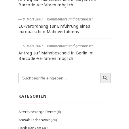
Barcode-Verfahren möglich
― 8. März 2007
|
Kommentare sind geschlossen
EU-Verordnung zur Einführung eines
europäischen Mahnverfahrens
― 6. März 2007
|
Kommentare sind geschlossen
Antrag auf Mahnbescheid in Berlin im
Barcode-Verfahren möglich
Search
for:
KATEGORIEN:
Altersvorsorge Rente
(6)
Anwalt Fachanwalt
(26)
Bank Banken
(40)