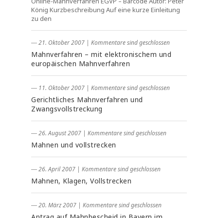
Online-Mahnverfahren EGVP – Barcode Autor: Peter
König Kurzbeschreibung Auf eine kurze Einleitung
zu den
― 21. Oktober 2007
|
Kommentare sind geschlossen
Mahnverfahren – mit elektronischem und
europäischen Mahnverfahren
― 11. Oktober 2007
|
Kommentare sind geschlossen
Gerichtliches Mahnverfahren und
Zwangsvollstreckung
― 26. August 2007
|
Kommentare sind geschlossen
Mahnen und vollstrecken
― 26. April 2007
|
Kommentare sind geschlossen
Mahnen, Klagen, Vollstrecken
― 20. März 2007
|
Kommentare sind geschlossen
Antrag auf Mahnbescheid in Bayern im