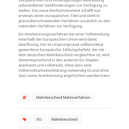
zeitsparenden und kostengünstigen Beitreibung
unbestrittener Geldforderungen zur Verfügung zu
stellen. Das neue Rechtsinstrument schafft nun
erstmals einen europäischen Titel und steht in
grenzüberschreitenden Verfahren zusätzlich zu den
nationalen Verfahren zur Verfügung.
Ein Anerkennungsverfahren bei einer Vollstreckung
innerhalb der Europäischen Union wird damit
überflüssig. Der im Ursprungsstaat volllstreckbar
gewordene Europäische Zahlungsbefehl, der mit
dem deutschen Mahnbescheid vergleichbar ist, wird
dementsprechend in den anderen EU-Staaten
anerkannt und vollstreckt, ohne dass eine
Vollstreckbarkeitserklärung notwendig ist und ohne
dass seine Anerkennung angefochten werden kann.
Mahnbescheid Mahnverfahren
EU
Mahnbescheid