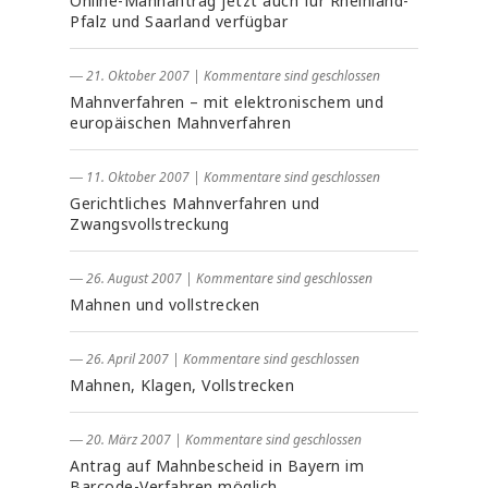
Online-Mahnantrag jetzt auch für Rheinland-
Pfalz und Saarland verfügbar
― 21. Oktober 2007
|
Kommentare sind geschlossen
Mahnverfahren – mit elektronischem und
europäischen Mahnverfahren
― 11. Oktober 2007
|
Kommentare sind geschlossen
Gerichtliches Mahnverfahren und
Zwangsvollstreckung
― 26. August 2007
|
Kommentare sind geschlossen
Mahnen und vollstrecken
― 26. April 2007
|
Kommentare sind geschlossen
Mahnen, Klagen, Vollstrecken
― 20. März 2007
|
Kommentare sind geschlossen
Antrag auf Mahnbescheid in Bayern im
Barcode-Verfahren möglich