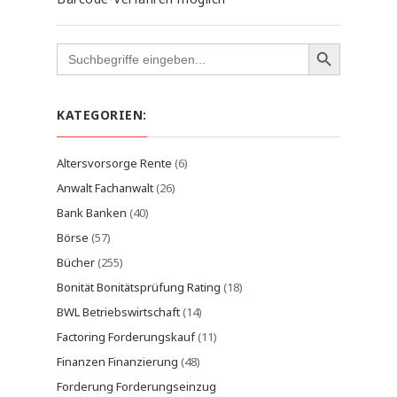
Search
for:
KATEGORIEN:
Altersvorsorge Rente
(6)
Anwalt Fachanwalt
(26)
Bank Banken
(40)
Börse
(57)
Bücher
(255)
Bonität Bonitätsprüfung Rating
(18)
BWL Betriebswirtschaft
(14)
Factoring Forderungskauf
(11)
Finanzen Finanzierung
(48)
Forderung Forderungseinzug