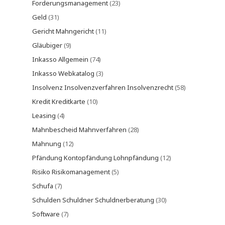
Forderungsmanagement
(23)
Geld
(31)
Gericht Mahngericht
(11)
Gläubiger
(9)
Inkasso Allgemein
(74)
Inkasso Webkatalog
(3)
Insolvenz Insolvenzverfahren Insolvenzrecht
(58)
Kredit Kreditkarte
(10)
Leasing
(4)
Mahnbescheid Mahnverfahren
(28)
Mahnung
(12)
Pfändung Kontopfändung Lohnpfändung
(12)
Risiko Risikomanagement
(5)
Schufa
(7)
Schulden Schuldner Schuldnerberatung
(30)
Software
(7)