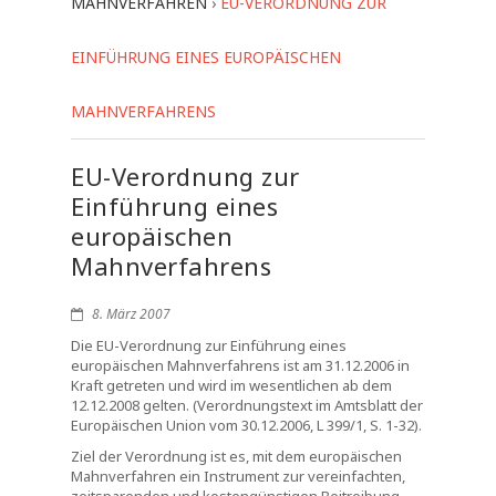
MAHNVERFAHREN
›
EU-VERORDNUNG ZUR
EINFÜHRUNG EINES EUROPÄISCHEN
MAHNVERFAHRENS
EU-Verordnung zur
Einführung eines
europäischen
Mahnverfahrens
8. März 2007
Die EU-Verordnung zur Einführung eines
europäischen Mahnverfahrens ist am 31.12.2006 in
Kraft getreten und wird im wesentlichen ab dem
12.12.2008 gelten. (Verordnungstext im Amtsblatt der
Europäischen Union vom 30.12.2006, L 399/1, S. 1-32).
Ziel der Verordnung ist es, mit dem europäischen
Mahnverfahren ein Instrument zur vereinfachten,