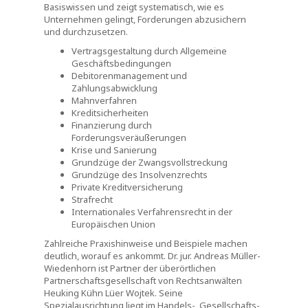
Basiswissen und zeigt systematisch, wie es
Unternehmen gelingt, Forderungen abzusichern
und durchzusetzen.
Vertragsgestaltung durch Allgemeine
Geschäftsbedingungen
Debitorenmanagement und
Zahlungsabwicklung
Mahnverfahren
Kreditsicherheiten
Finanzierung durch
Forderungsveräußerungen
Krise und Sanierung
Grundzüge der Zwangsvollstreckung
Grundzüge des Insolvenzrechts
Private Kreditversicherung
Strafrecht
Internationales Verfahrensrecht in der
Europäischen Union
Zahlreiche Praxishinweise und Beispiele machen
deutlich, worauf es ankommt. Dr. jur. Andreas Müller-
Wiedenhorn ist Partner der überörtlichen
Partnerschaftsgesellschaft von Rechtsanwälten
Heuking Kühn Lüer Wojtek. Seine
Spezialausrichtung liegt im Handels-, Gesellschafts-