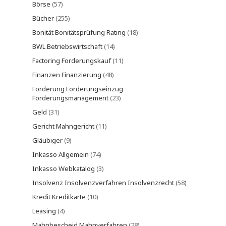
Börse
(57)
Bücher
(255)
Bonität Bonitätsprüfung Rating
(18)
BWL Betriebswirtschaft
(14)
Factoring Forderungskauf
(11)
Finanzen Finanzierung
(48)
Forderung Forderungseinzug
Forderungsmanagement
(23)
Geld
(31)
Gericht Mahngericht
(11)
Gläubiger
(9)
Inkasso Allgemein
(74)
Inkasso Webkatalog
(3)
Insolvenz Insolvenzverfahren Insolvenzrecht
(58)
Kredit Kreditkarte
(10)
Leasing
(4)
Mahnbescheid Mahnverfahren
(28)