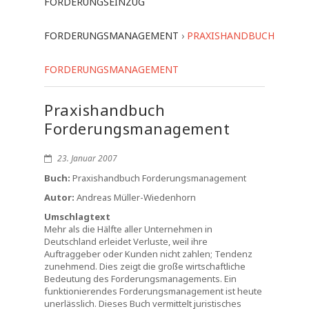
FORDERUNGSEINZUG
FORDERUNGSMANAGEMENT
›
PRAXISHANDBUCH
FORDERUNGSMANAGEMENT
Praxishandbuch
Forderungsmanagement
23. Januar 2007
Buch:
Praxishandbuch Forderungsmanagement
Autor:
Andreas Müller-Wiedenhorn
Umschlagtext
Mehr als die Hälfte aller Unternehmen in
Deutschland erleidet Verluste, weil ihre
Auftraggeber oder Kunden nicht zahlen; Tendenz
zunehmend. Dies zeigt die große wirtschaftliche
Bedeutung des Forderungsmanagements. Ein
funktionierendes Forderungsmanagement ist heute
unerlässlich. Dieses Buch vermittelt juristisches