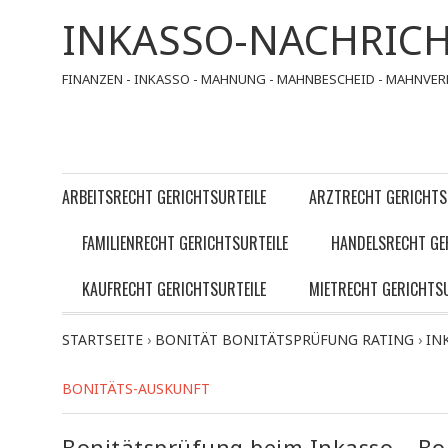
INKASSO-NACHRIC
FINANZEN - INKASSO - MAHNUNG - MAHNBESCHEID - MAHNVER
ARBEITSRECHT GERICHTSURTEILE
ARZTRECHT GERICHTS
FAMILIENRECHT GERICHTSURTEILE
HANDELSRECHT GE
KAUFRECHT GERICHTSURTEILE
MIETRECHT GERICHTSU
STARTSEITE
›
BONITÄT BONITÄTSPRÜFUNG RATING
›
IN
BONITÄTS-AUSKUNFT
Bonitätsprüfung beim Inkasso – Bo