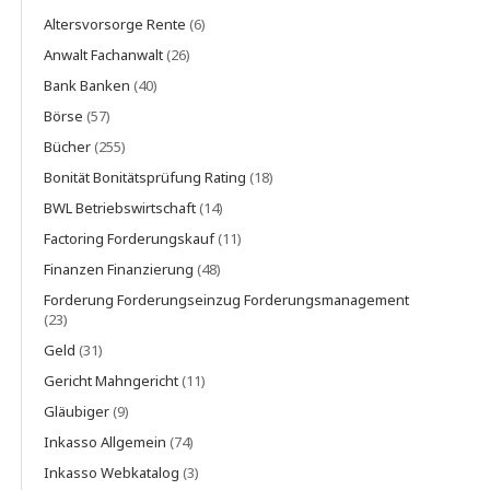
Altersvorsorge Rente
(6)
Anwalt Fachanwalt
(26)
Bank Banken
(40)
Börse
(57)
Bücher
(255)
Bonität Bonitätsprüfung Rating
(18)
BWL Betriebswirtschaft
(14)
Factoring Forderungskauf
(11)
Finanzen Finanzierung
(48)
Forderung Forderungseinzug Forderungsmanagement
(23)
Geld
(31)
Gericht Mahngericht
(11)
Gläubiger
(9)
Inkasso Allgemein
(74)
Inkasso Webkatalog
(3)