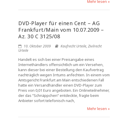
Mehr lesen »
DVD-Player für einen Cent – AG
Frankfurt/Main vom 10.07.2009 –
Az. 30 C 3125/08
10. Oktober 2009
Kaufrecht Urteile
,
Zivilrecht
Urteile
Handelt es sich bei einer Preisangabe eines
Internethändlers offensichtlich um ein Versehen,
kann dieser bei einer Bestellung den Kaufvertrag
nachträglich wegen Irrtums anfechten. In einem vom
Amtsgericht Frankfurt am Main entschiedenen Fall
hatte ein Versandhändler einen DVD-Player zum
Preis von 0,01 Euro angeboten. Ein Onlineteilnehmer,
der das “Schnäppchen“ entdeckte, fragte beim
Anbieter sofort telefonisch nach,
Mehr lesen »