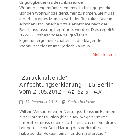
Ungültigkeit eines Beschlusses der
Wohnungseigentümergemeinschaft ist gegen die
übrigen Wohnungseigentümer zu richten. Sie muss
innerhalb eines Monats nach der Beschlussfassung
erhoben und innerhalb zweier Monate nach der
Beschlussfassung begründet werden. Dies regelt §
46 WEG. Insbesondere bei größeren
Eigentümergemeinschaften ist der klagende
Wohnungseigentümer jedoch kaum in
Mehr lesen »
„Zurückhaltende“
Anfechtungserklärung – LG Berlin
vom 21.05.2012 – Az. 52 S 140/11
17. Dezember 2012
Kaufrecht Urteile
Will ein Verkäufer einen Vertragsschluss im Rahmen
einer Internetauktion (hier eBay) wegen Irrtums
anfechten, muss er dies auch deutlich zum Ausdruck
bringen. Die bloße Erklärung des Verkäufers, es
habe bei der Auktion einer für den „Sofortkauf“