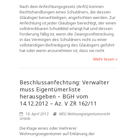
Nach dem Anfechtungsgesetz (AnfG) können
Rechtshandlungen eines Schuldners, die dessen
Gläubiger benachteiligen, angefochten werden. Zur
Anfechtung ist jeder Gläubiger berechtigt, der einen
vollstreckbaren Schuldtitel erlangt hat und dessen
Forderung fällig ist, wenn die Zwangsvollstreckung
in das Vermögen des Schuldners nicht zu einer
vollständigen Befriedigung des Gläubigers geführt
hat oder wenn anzunehmen ist, dass sie nicht
Mehr lesen »
Beschlussanfechtung: Verwalter
muss Eigentümerliste
herausgeben – BGH vom
14.12.2012 – Az. V ZR 162/11
19. April 2013
WEG Wohnungseigentumsrecht
Urteile
Die Klage eines oder mehrerer
Wohnungseigentümer auf Erklärung der