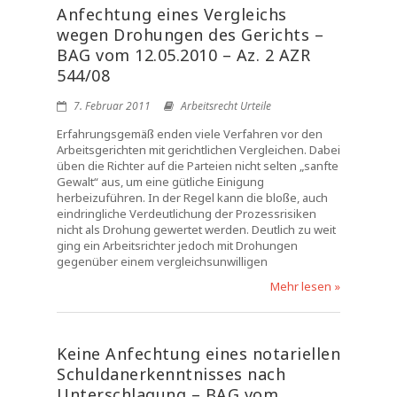
Anfechtung eines Vergleichs
wegen Drohungen des Gerichts –
BAG vom 12.05.2010 – Az. 2 AZR
544/08
7. Februar 2011
Arbeitsrecht Urteile
Erfahrungsgemäß enden viele Verfahren vor den
Arbeitsgerichten mit gerichtlichen Vergleichen. Dabei
üben die Richter auf die Parteien nicht selten „sanfte
Gewalt“ aus, um eine gütliche Einigung
herbeizuführen. In der Regel kann die bloße, auch
eindringliche Verdeutlichung der Prozessrisiken
nicht als Drohung gewertet werden. Deutlich zu weit
ging ein Arbeitsrichter jedoch mit Drohungen
gegenüber einem vergleichsunwilligen
Mehr lesen »
Keine Anfechtung eines notariellen
Schuldanerkenntnisses nach
Unterschlagung – BAG vom