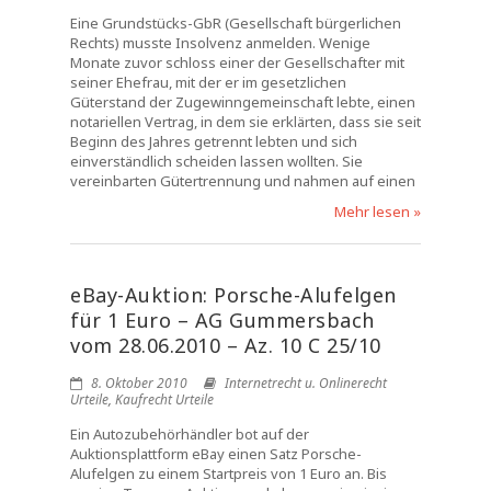
Eine Grundstücks-GbR (Gesellschaft bürgerlichen
Rechts) musste Insolvenz anmelden. Wenige
Monate zuvor schloss einer der Gesellschafter mit
seiner Ehefrau, mit der er im gesetzlichen
Güterstand der Zugewinngemeinschaft lebte, einen
notariellen Vertrag, in dem sie erklärten, dass sie seit
Beginn des Jahres getrennt lebten und sich
einverständlich scheiden lassen wollten. Sie
vereinbarten Gütertrennung und nahmen auf einen
Mehr lesen »
eBay-Auktion: Porsche-Alufelgen
für 1 Euro – AG Gummersbach
vom 28.06.2010 – Az. 10 C 25/10
8. Oktober 2010
Internetrecht u. Onlinerecht
Urteile
,
Kaufrecht Urteile
Ein Autozubehörhändler bot auf der
Auktionsplattform eBay einen Satz Porsche-
Alufelgen zu einem Startpreis von 1 Euro an. Bis