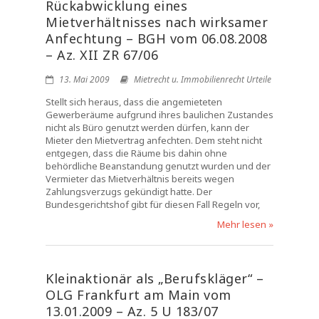
Rückabwicklung eines
Mietverhältnisses nach wirksamer
Anfechtung – BGH vom 06.08.2008
– Az. XII ZR 67/06
13. Mai 2009
Mietrecht u. Immobilienrecht Urteile
Stellt sich heraus, dass die angemieteten
Gewerberäume aufgrund ihres baulichen Zustandes
nicht als Büro genutzt werden dürfen, kann der
Mieter den Mietvertrag anfechten. Dem steht nicht
entgegen, dass die Räume bis dahin ohne
behördliche Beanstandung genutzt wurden und der
Vermieter das Mietverhältnis bereits wegen
Zahlungsverzugs gekündigt hatte. Der
Bundesgerichtshof gibt für diesen Fall Regeln vor,
Mehr lesen »
Kleinaktionär als „Berufskläger“ –
OLG Frankfurt am Main vom
13.01.2009 – Az. 5 U 183/07