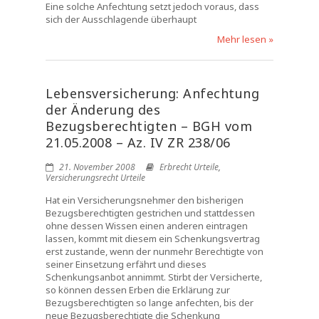
Eine solche Anfechtung setzt jedoch voraus, dass
sich der Ausschlagende überhaupt
Mehr lesen »
Lebensversicherung: Anfechtung
der Änderung des
Bezugsberechtigten – BGH vom
21.05.2008 – Az. IV ZR 238/06
21. November 2008
Erbrecht Urteile
,
Versicherungsrecht Urteile
Hat ein Versicherungsnehmer den bisherigen
Bezugsberechtigten gestrichen und stattdessen
ohne dessen Wissen einen anderen eintragen
lassen, kommt mit diesem ein Schenkungsvertrag
erst zustande, wenn der nunmehr Berechtigte von
seiner Einsetzung erfährt und dieses
Schenkungsanbot annimmt. Stirbt der Versicherte,
so können dessen Erben die Erklärung zur
Bezugsberechtigten so lange anfechten, bis der
neue Bezugsberechtigte die Schenkung