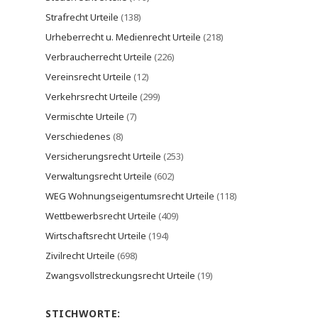
Strafrecht Urteile
(138)
Urheberrecht u. Medienrecht Urteile
(218)
Verbraucherrecht Urteile
(226)
Vereinsrecht Urteile
(12)
Verkehrsrecht Urteile
(299)
Vermischte Urteile
(7)
Verschiedenes
(8)
Versicherungsrecht Urteile
(253)
Verwaltungsrecht Urteile
(602)
WEG Wohnungseigentumsrecht Urteile
(118)
Wettbewerbsrecht Urteile
(409)
Wirtschaftsrecht Urteile
(194)
Zivilrecht Urteile
(698)
Zwangsvollstreckungsrecht Urteile
(19)
STICHWORTE: