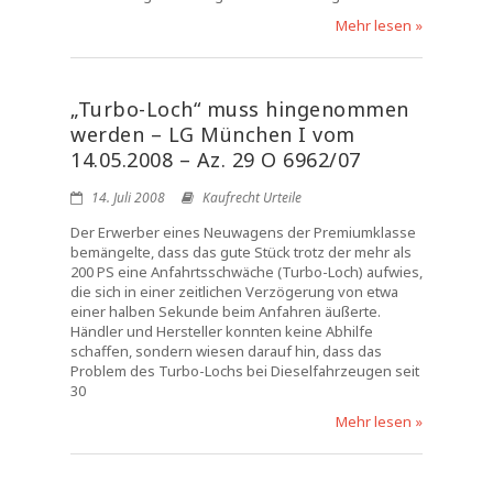
Mehr lesen »
„Turbo-Loch“ muss hingenommen
werden – LG München I vom
14.05.2008 – Az. 29 O 6962/07
14. Juli 2008
Kaufrecht Urteile
Der Erwerber eines Neuwagens der Premiumklasse
bemängelte, dass das gute Stück trotz der mehr als
200 PS eine Anfahrtsschwäche (Turbo-Loch) aufwies,
die sich in einer zeitlichen Verzögerung von etwa
einer halben Sekunde beim Anfahren äußerte.
Händler und Hersteller konnten keine Abhilfe
schaffen, sondern wiesen darauf hin, dass das
Problem des Turbo-Lochs bei Dieselfahrzeugen seit
30
Mehr lesen »