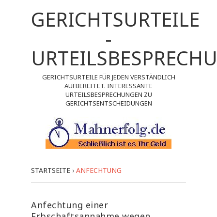
GERICHTSURTEILE
-
URTEILSBESPRECH
GERICHTSURTEILE FÜR JEDEN VERSTÄNDLICH
AUFBEREITET. INTERESSANTE
URTEILSBESPRECHUNGEN ZU
GERICHTSENTSCHEIDUNGEN
STARTSEITE
›
ANFECHTUNG
Anfechtung einer
Erbschaftsannahme wegen