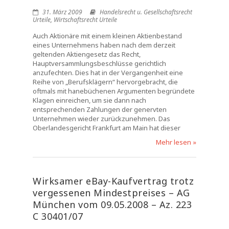
31. März 2009
Handelsrecht u. Gesellschaftsrecht
Urteile
,
Wirtschaftsrecht Urteile
Auch Aktionäre mit einem kleinen Aktienbestand
eines Unternehmens haben nach dem derzeit
geltenden Aktiengesetz das Recht,
Hauptversammlungsbeschlüsse gerichtlich
anzufechten. Dies hat in der Vergangenheit eine
Reihe von „Berufsklägern“ hervorgebracht, die
oftmals mit hanebüchenen Argumenten begründete
Klagen einreichen, um sie dann nach
entsprechenden Zahlungen der genervten
Unternehmen wieder zurückzunehmen. Das
Oberlandesgericht Frankfurt am Main hat dieser
Mehr lesen »
Wirksamer eBay-Kaufvertrag trotz
vergessenen Mindestpreises – AG
München vom 09.05.2008 – Az. 223
C 30401/07