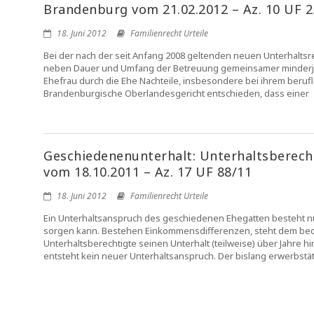
Brandenburg vom 21.02.2012 – Az. 10 UF 2
18. Juni 2012
Familienrecht Urteile
Bei der nach der seit Anfang 2008 geltenden neuen Unterhalts
neben Dauer und Umfang der Betreuung gemeinsamer minderjähri
Ehefrau durch die Ehe Nachteile, insbesondere bei ihrem beru
Brandenburgische Oberlandesgericht entschieden, dass einer
Geschiedenenunterhalt: Unterhaltsberecht
vom 18.10.2011 – Az. 17 UF 88/11
18. Juni 2012
Familienrecht Urteile
Ein Unterhaltsanspruch des geschiedenen Ehegatten besteht nur 
sorgen kann. Bestehen Einkommensdifferenzen, steht dem bedü
Unterhaltsberechtigte seinen Unterhalt (teilweise) über Jahre 
entsteht kein neuer Unterhaltsanspruch. Der bislang erwerbstät