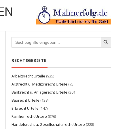
EN
Search
for:
RECHTSGEBIETE:
Arbeitsrecht Urteile
(935)
Arztrecht u. Medizinrecht Urteile
(75)
Bankrecht u. Anlagerecht Urteile
(301)
Baurecht Urteile
(138)
Erbrecht Urteile
(147)
Familienrecht Urteile
(376)
Handelsrecht u. Gesellschaftsrecht Urteile
(228)