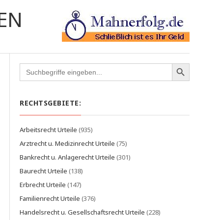
EN
Search
for:
RECHTSGEBIETE:
Arbeitsrecht Urteile
(935)
Arztrecht u. Medizinrecht Urteile
(75)
Bankrecht u. Anlagerecht Urteile
(301)
Baurecht Urteile
(138)
Erbrecht Urteile
(147)
Familienrecht Urteile
(376)
Handelsrecht u. Gesellschaftsrecht Urteile
(228)