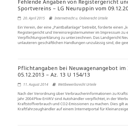
Fehlende Angaben von Registergericht u
Sportvereins – LG Neuruppin vom 09.12.20
20. April 2015
Internetrecht u. Onlinerecht Urteile
Ein Verein, der eine „Paintballanlage“ betreibt, forderte einen 
Registergericht und Vereinsregisternummer im Impressum zu e
Verpflichtungserklärung zu unterzeichnen. Das Landgericht Ne
unlauteren geschäftlichen Handlungen unzulässig sind, die geei
Pflichtangaben bei Neuwagenangebot im I
05.12.2013 – Az. 13 U 154/13
11. August 2014
Wettbewerbsrecht Urteile
Nach der Verordnung über Verbraucherinformationen zu Kraft
Jahr 2004 Pkw-EnVKV sind Autohändler verpflichtet, in der W
Kraftstoffverbrauch und CO2-Emissionen zu machen. Dies gilt a
Kraftfahrzeughändler auf einem Internetportal für Kleinanzeige