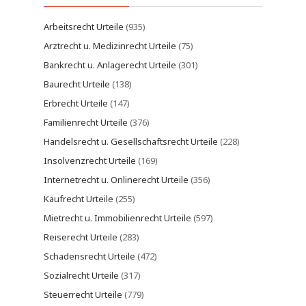
Arbeitsrecht Urteile
(935)
Arztrecht u. Medizinrecht Urteile
(75)
Bankrecht u. Anlagerecht Urteile
(301)
Baurecht Urteile
(138)
Erbrecht Urteile
(147)
Familienrecht Urteile
(376)
Handelsrecht u. Gesellschaftsrecht Urteile
(228)
Insolvenzrecht Urteile
(169)
Internetrecht u. Onlinerecht Urteile
(356)
Kaufrecht Urteile
(255)
Mietrecht u. Immobilienrecht Urteile
(597)
Reiserecht Urteile
(283)
Schadensrecht Urteile
(472)
Sozialrecht Urteile
(317)
Steuerrecht Urteile
(779)