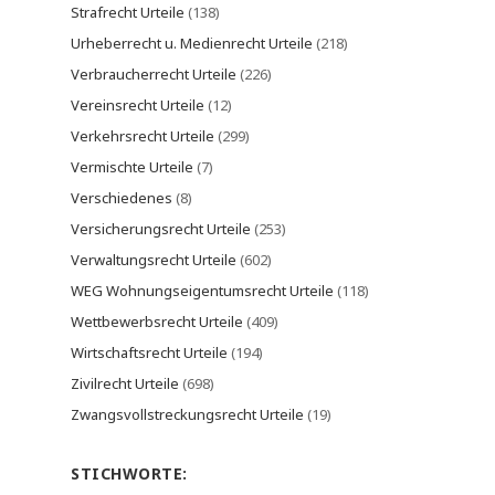
Strafrecht Urteile
(138)
Urheberrecht u. Medienrecht Urteile
(218)
Verbraucherrecht Urteile
(226)
Vereinsrecht Urteile
(12)
Verkehrsrecht Urteile
(299)
Vermischte Urteile
(7)
Verschiedenes
(8)
Versicherungsrecht Urteile
(253)
Verwaltungsrecht Urteile
(602)
WEG Wohnungseigentumsrecht Urteile
(118)
Wettbewerbsrecht Urteile
(409)
Wirtschaftsrecht Urteile
(194)
Zivilrecht Urteile
(698)
Zwangsvollstreckungsrecht Urteile
(19)
STICHWORTE: