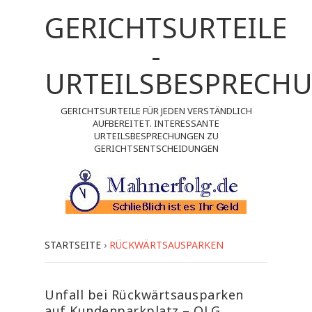
GERICHTSURTEILE
-
URTEILSBESPRECH
GERICHTSURTEILE FÜR JEDEN VERSTÄNDLICH
AUFBEREITET. INTERESSANTE
URTEILSBESPRECHUNGEN ZU
GERICHTSENTSCHEIDUNGEN
STARTSEITE
›
RÜCKWÄRTSAUSPARKEN
Unfall bei Rückwärtsausparken
auf Kundenparkplatz – OLG