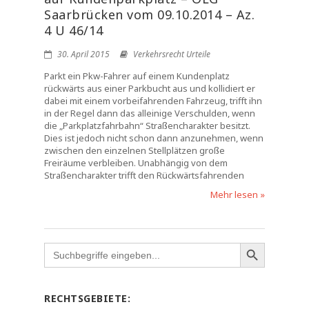
Saarbrücken vom 09.10.2014 – Az.
4 U 46/14
30. April 2015
Verkehrsrecht Urteile
Parkt ein Pkw-Fahrer auf einem Kundenplatz
rückwärts aus einer Parkbucht aus und kollidiert er
dabei mit einem vorbeifahrenden Fahrzeug, trifft ihn
in der Regel dann das alleinige Verschulden, wenn
die „Parkplatzfahrbahn“ Straßencharakter besitzt.
Dies ist jedoch nicht schon dann anzunehmen, wenn
zwischen den einzelnen Stellplätzen große
Freiräume verbleiben. Unabhängig von dem
Straßencharakter trifft den Rückwärtsfahrenden
Mehr lesen »
Search
for:
RECHTSGEBIETE: