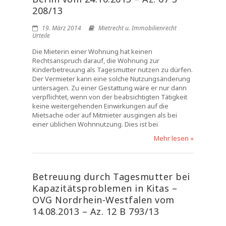
208/13
19. März 2014
Mietrecht u. Immobilienrecht
Urteile
Die Mieterin einer Wohnung hat keinen
Rechtsanspruch darauf, die Wohnung zur
Kinderbetreuung als Tagesmutter nutzen zu dürfen.
Der Vermieter kann eine solche Nutzungsänderung
untersagen. Zu einer Gestattung wäre er nur dann
verpflichtet, wenn von der beabsichtigten Tätigkeit
keine weitergehenden Einwirkungen auf die
Mietsache oder auf Mitmieter ausgingen als bei
einer üblichen Wohnnutzung. Dies ist bei
Mehr lesen »
Betreuung durch Tagesmutter bei
Kapazitätsproblemen in Kitas –
OVG Nordrhein-Westfalen vom
14.08.2013 – Az. 12 B 793/13