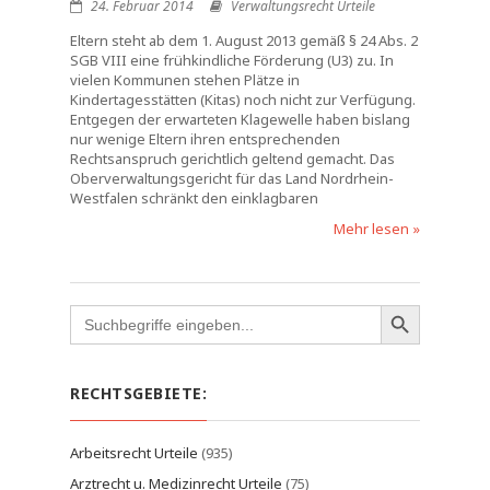
24. Februar 2014
Verwaltungsrecht Urteile
Eltern steht ab dem 1. August 2013 gemäß § 24 Abs. 2
SGB VIII eine frühkindliche Förderung (U3) zu. In
vielen Kommunen stehen Plätze in
Kindertagesstätten (Kitas) noch nicht zur Verfügung.
Entgegen der erwarteten Klagewelle haben bislang
nur wenige Eltern ihren entsprechenden
Rechtsanspruch gerichtlich geltend gemacht. Das
Oberverwaltungsgericht für das Land Nordrhein-
Westfalen schränkt den einklagbaren
Mehr lesen »
Search
for:
RECHTSGEBIETE:
Arbeitsrecht Urteile
(935)
Arztrecht u. Medizinrecht Urteile
(75)