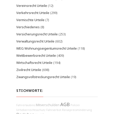
Vereinsrecht Urteile
(12)
Verkehrsrecht Urteile
(299)
Vermischte Urteile
(7)
Verschiedenes
(8)
Versicherungsrecht Urteile
(253)
Verwaltungsrecht Urteile
(602)
WEG Wohnungseigentumsrecht Urteile
(118)
Wettbewerbsrecht Urteile
(409)
Wirtschaftsrecht Urteile
(194)
Zivilrecht Urteile
(698)
Zwangsvollstreckungsrecht Urteile
(19)
STICHWORTE:
AGB
Mitverschulden
Fahrerlaubnis
Polizei
Urheberrechtsschutz
Fahrverbot
Reisepreisminderung