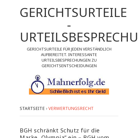
GERICHTSURTEILE
-
URTEILSBESPRECH
GERICHTSURTEILE FÜR JEDEN VERSTÄNDLICH
AUFBEREITET. INTERESSANTE
URTEILSBESPRECHUNGEN ZU
GERICHTSENTSCHEIDUNGEN
STARTSEITE
›
VERWERTUNGSRECHT
BGH schränkt Schutz für die
Marke „Olympia“ ein – BGH vom