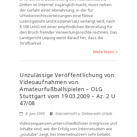
Dritten im Internet zugänglich macht, muss neben
der Gefahr einer Abmahnung, in der für
Urheberrechtsverletzungen eine fiktive
Lizenzgebühr und Kostenersatz verlangt wird, nach
§ 106 UrhG mit einer empfindlichen Bestrafung für
den Bruch fremder Verwertungsrechte rechnen. Das
Landgericht Leipzig weist darauf hin, dass die
Strafbarkeit
Mehr lesen »
Unzulässige Veröffentlichung von
Videoaufnahmen von
Amateurfußballspielen – OLG
Stuttgart vom 19.03.2009 – Az. 2 U
47/08
8. Juni 2009
Internetrecht u. Onlinerecht Urteile
Videosequenzen unterschiedlichster Ereignisse und
Inhalte sind, wie der Erfolg von Internetseiten wie
„youtube“ zeigt, bei Internetnutzern sehr beliebt.