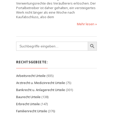
Verwertungsrechte des Veräußerers erlöschen. Der
Portalbetreiber ist daher gehalten, ein versteigertes
Werk nicht länger als eine Woche nach
Kaufabschluss, also dem
Mehr lesen »
Search
for:
RECHTSGEBIETE:
Arbeitsrecht Urteile
(935)
Arztrecht u. Medizinrecht Urteile
(75)
Bankrecht u. Anlagerecht Urteile
(301)
Baurecht Urteile
(138)
Erbrecht Urteile
(147)
Familienrecht Urteile
(376)