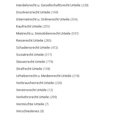
Handelsrecht u. Gesellschaftsrecht Urteile
(228)
Insolvenzrecht Urteile
(169)
Internetrecht u. Onlinerecht Urteile
(356)
Kaufrecht Urteile
(255)
Mietrecht u. Immobilienrecht Urteile
(597)
Reiserecht Urteile
(283)
Schadensrecht Urteile
(472)
Sozialrecht Urteile
(317)
Steuerrecht Urteile
(779)
Strafrecht Urteile
(138)
Urheberrecht u. Medienrecht Urteile
(218)
Verbraucherrecht Urteile
(226)
Vereinsrecht Urteile
(12)
Verkehrsrecht Urteile
(299)
Vermischte Urteile
(7)
Verschiedenes
(8)