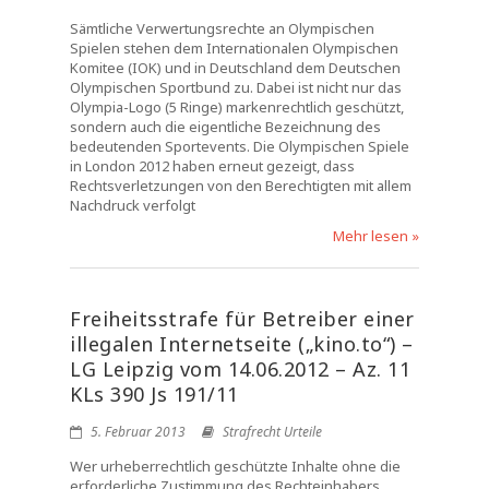
Sämtliche Verwertungsrechte an Olympischen
Spielen stehen dem Internationalen Olympischen
Komitee (IOK) und in Deutschland dem Deutschen
Olympischen Sportbund zu. Dabei ist nicht nur das
Olympia-Logo (5 Ringe) markenrechtlich geschützt,
sondern auch die eigentliche Bezeichnung des
bedeutenden Sportevents. Die Olympischen Spiele
in London 2012 haben erneut gezeigt, dass
Rechtsverletzungen von den Berechtigten mit allem
Nachdruck verfolgt
Mehr lesen »
Freiheitsstrafe für Betreiber einer
illegalen Internetseite („kino.to“) –
LG Leipzig vom 14.06.2012 – Az. 11
KLs 390 Js 191/11
5. Februar 2013
Strafrecht Urteile
Wer urheberrechtlich geschützte Inhalte ohne die
erforderliche Zustimmung des Rechteinhabers