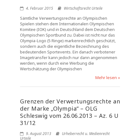
4. Februar 2015
Wirtschaftsrecht Urteile
Sämtliche Verwertungsrechte an Olympischen
Spielen stehen dem Internationalen Olympischen
Komitee (IOK) und in Deutschland dem Deutschen
Olympischen Sportbund zu. Dabei ist nicht nur das
Olympia-Logo (5 Ringe) markenrechtlich geschützt,
sondern auch die eigentliche Bezeichnung des
bedeutenden Sportevents. Ein danach verbotener
Imagetransfer kann jedoch nur dann angenommen
werden, wenn durch eine Werbung die
Wertschätzung der Olympischen
Mehr lesen »
Grenzen der Verwertungsrechte an
der Marke „Olympia“ – OLG
Schleswig vom 26.06.2013 – Az. 6 U
31/12
9. August 2013
Urheberrecht u. Medienrecht
Urteile