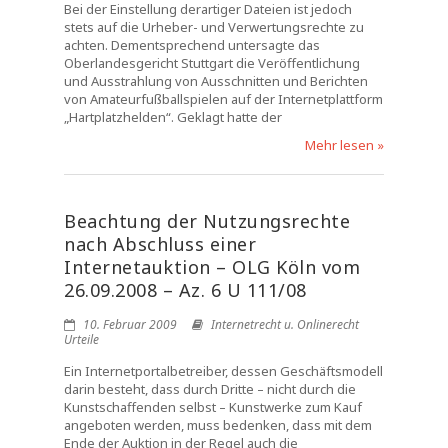
Bei der Einstellung derartiger Dateien ist jedoch
stets auf die Urheber- und Verwertungsrechte zu
achten. Dementsprechend untersagte das
Oberlandesgericht Stuttgart die Veröffentlichung
und Ausstrahlung von Ausschnitten und Berichten
von Amateurfußballspielen auf der Internetplattform
„Hartplatzhelden“. Geklagt hatte der
Mehr lesen »
Beachtung der Nutzungsrechte
nach Abschluss einer
Internetauktion – OLG Köln vom
26.09.2008 – Az. 6 U 111/08
10. Februar 2009
Internetrecht u. Onlinerecht
Urteile
Ein Internetportalbetreiber, dessen Geschäftsmodell
darin besteht, dass durch Dritte – nicht durch die
Kunstschaffenden selbst – Kunstwerke zum Kauf
angeboten werden, muss bedenken, dass mit dem
Ende der Auktion in der Regel auch die