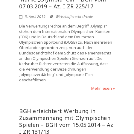
07.03.2019 – Az. I ZR 225/17
5. April 2019
Wirtschaftsrecht Urteile
Die Verwertungsrechte an dem Begriff „Olympia“
stehen dem Internationalen Olympischen Komitee
(IOK) und in Deutschland dem Deutschen
Olympischen Sportbund (DOSB) zu. Nach mehreren
Oberlandesgerichten zeigt nun auch der
Bundesgerichtshof dem Schutz des Namensrechts
an den Olympischen Spielen Grenzen auf. Die
Karlsruher Richter vertreten die Auffassung, dass
die Verwendung der Bezeichnungen
„olympiaverdächtig“ und „olympiareif“ im
geschäftlichen
Mehr lesen »
BGH erleichtert Werbung in
Zusammenhang mit Olympischen
Spielen – BGH vom 15.05.2014 – Az.
I ZR 131/13