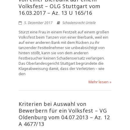
Volksfest – OLG Stuttgart vom
16.03.2017 – Az. 13 U 165/16
5. Dezember 2017
Schadensrecht Urteile
Stürzt eine Frau in einem Festzelt auf einem großen
Volksfest beim Tanzen von einer Bierbank, weil ein
auf einer anderen Bank mit dem Rücken zu ihr
tanzender Festteilnehmer sie unbeabsichtigt von
hinten stößt, kann sie von dem anderen
Festbesucher keinen Schadensersatz verlangen.
Das Oberlandesgericht Stuttgart begründete die
Klageabweisung damit, dass der Verletzten – wie
den
Mehr lesen »
Kriterien bei Auswahl von
Bewerbern für ein Volksfest – VG
Oldenburg vom 04.07.2013 – Az. 12
A 4677/13