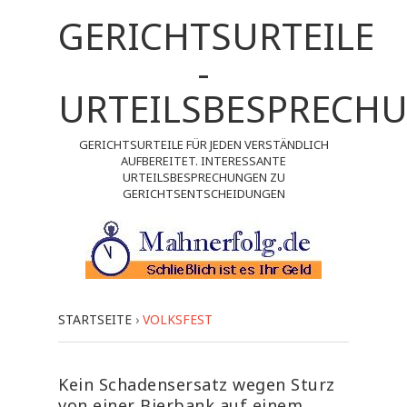
GERICHTSURTEILE
-
URTEILSBESPRECH
GERICHTSURTEILE FÜR JEDEN VERSTÄNDLICH
AUFBEREITET. INTERESSANTE
URTEILSBESPRECHUNGEN ZU
GERICHTSENTSCHEIDUNGEN
STARTSEITE
›
VOLKSFEST
Kein Schadensersatz wegen Sturz
von einer Bierbank auf einem