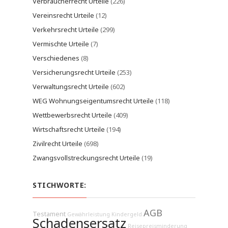
Verbraucherrecht Urteile
(226)
Vereinsrecht Urteile
(12)
Verkehrsrecht Urteile
(299)
Vermischte Urteile
(7)
Verschiedenes
(8)
Versicherungsrecht Urteile
(253)
Verwaltungsrecht Urteile
(602)
WEG Wohnungseigentumsrecht Urteile
(118)
Wettbewerbsrecht Urteile
(409)
Wirtschaftsrecht Urteile
(194)
Zivilrecht Urteile
(698)
Zwangsvollstreckungsrecht Urteile
(19)
STICHWORTE:
AGB
Testament
Gewährleistung
Kindergeld
Schadensersatz
Reisepreisminderung