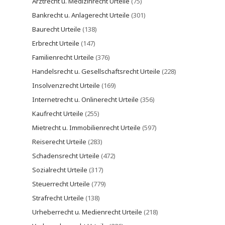
Arztrecht u. Medizinrecht Urteile
(75)
Bankrecht u. Anlagerecht Urteile
(301)
Baurecht Urteile
(138)
Erbrecht Urteile
(147)
Familienrecht Urteile
(376)
Handelsrecht u. Gesellschaftsrecht Urteile
(228)
Insolvenzrecht Urteile
(169)
Internetrecht u. Onlinerecht Urteile
(356)
Kaufrecht Urteile
(255)
Mietrecht u. Immobilienrecht Urteile
(597)
Reiserecht Urteile
(283)
Schadensrecht Urteile
(472)
Sozialrecht Urteile
(317)
Steuerrecht Urteile
(779)
Strafrecht Urteile
(138)
Urheberrecht u. Medienrecht Urteile
(218)