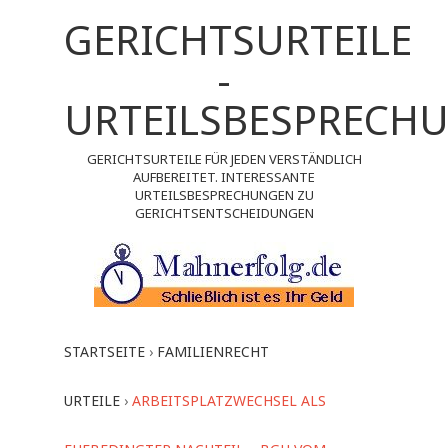
GERICHTSURTEILE
-
URTEILSBESPRECH
GERICHTSURTEILE FÜR JEDEN VERSTÄNDLICH
AUFBEREITET. INTERESSANTE
URTEILSBESPRECHUNGEN ZU
GERICHTSENTSCHEIDUNGEN
STARTSEITE
›
FAMILIENRECHT
URTEILE
›
ARBEITSPLATZWECHSEL ALS