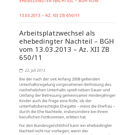
EHEBEDINGTER NACHTEIL – BGH VOM
13.03.2013 – AZ. XII ZB 650/11
Arbeitsplatzwechsel als
ehebedingter Nachteil – BGH
vom 13.03.2013 – Az. XII ZB
650/11
22. Juli 2013
Bei der nach der seit Anfang 2008 geltenden
Unterhaltsregelung vorgesehenen Befristung des
nachehelichen Unterhalts spielt neben Dauer und
Umfang der Betreuung gemeinsamer minderjähriger
Kinder auch die Frage eine Rolle, ob der
unterhaltsberechtigte Ehegatte – meist die Ehefrau –
durch die Ehe Nachteile, insbesondere bei ihrem
beruflichen Fortkommen, erlitten hat.
Für den Bundesgerichtshof kann ein ehebedingter
Nachteil nicht nur vorliegen, wenn der