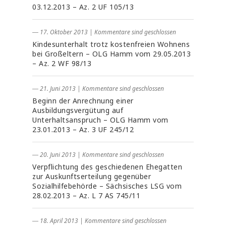
03.12.2013 – Az. 2 UF 105/13
― 17. Oktober 2013
|
Kommentare sind geschlossen
Kindesunterhalt trotz kostenfreien Wohnens
bei Großeltern – OLG Hamm vom 29.05.2013
– Az. 2 WF 98/13
― 21. Juni 2013
|
Kommentare sind geschlossen
Beginn der Anrechnung einer
Ausbildungsvergütung auf
Unterhaltsanspruch – OLG Hamm vom
23.01.2013 – Az. 3 UF 245/12
― 20. Juni 2013
|
Kommentare sind geschlossen
Verpflichtung des geschiedenen Ehegatten
zur Auskunftserteilung gegenüber
Sozialhilfebehörde – Sächsisches LSG vom
28.02.2013 – Az. L 7 AS 745/11
― 18. April 2013
|
Kommentare sind geschlossen