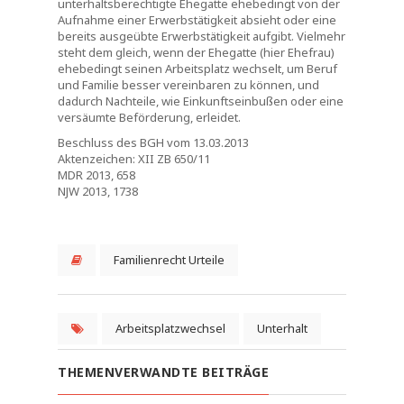
unterhaltsberechtigte Ehegatte ehebedingt von der
Aufnahme einer Erwerbstätigkeit absieht oder eine
bereits ausgeübte Erwerbstätigkeit aufgibt. Vielmehr
steht dem gleich, wenn der Ehegatte (hier Ehefrau)
ehebedingt seinen Arbeitsplatz wechselt, um Beruf
und Familie besser vereinbaren zu können, und
dadurch Nachteile, wie Einkunftseinbußen oder eine
versäumte Beförderung, erleidet.
Beschluss des BGH vom 13.03.2013
Aktenzeichen: XII ZB 650/11
MDR 2013, 658
NJW 2013, 1738
Familienrecht Urteile
Arbeitsplatzwechsel
Unterhalt
THEMENVERWANDTE BEITRÄGE