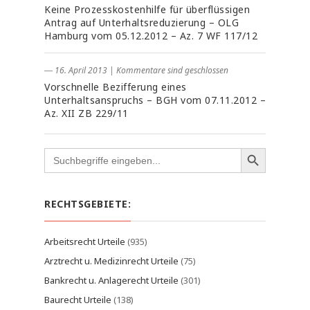
Keine Prozesskostenhilfe für überflüssigen
Antrag auf Unterhaltsreduzierung – OLG
Hamburg vom 05.12.2012 – Az. 7 WF 117/12
― 16. April 2013
|
Kommentare sind geschlossen
Vorschnelle Bezifferung eines
Unterhaltsanspruchs – BGH vom 07.11.2012 –
Az. XII ZB 229/11
Search
for:
RECHTSGEBIETE:
Arbeitsrecht Urteile
(935)
Arztrecht u. Medizinrecht Urteile
(75)
Bankrecht u. Anlagerecht Urteile
(301)
Baurecht Urteile
(138)