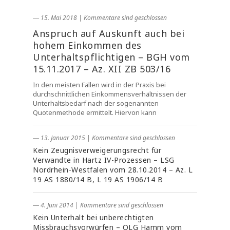
― 15. Mai 2018
|
Kommentare sind geschlossen
Anspruch auf Auskunft auch bei
hohem Einkommen des
Unterhaltspflichtigen – BGH vom
15.11.2017 – Az. XII ZB 503/16
In den meisten Fällen wird in der Praxis bei
durchschnittlichen Einkommensverhältnissen der
Unterhaltsbedarf nach der sogenannten
Quotenmethode ermittelt. Hiervon kann
― 13. Januar 2015
|
Kommentare sind geschlossen
Kein Zeugnisverweigerungsrecht für
Verwandte in Hartz IV-Prozessen – LSG
Nordrhein-Westfalen vom 28.10.2014 – Az. L
19 AS 1880/14 B, L 19 AS 1906/14 B
― 4. Juni 2014
|
Kommentare sind geschlossen
Kein Unterhalt bei unberechtigten
Missbrauchsvorwürfen – OLG Hamm vom