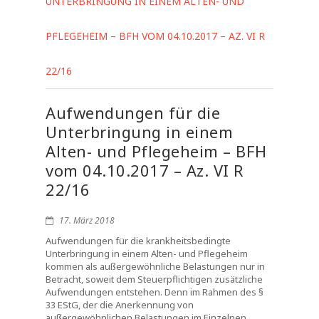
UNTERBRINGUNG IN EINEM ALTEN- UND
PFLEGEHEIM – BFH VOM 04.10.2017 – AZ. VI R
22/16
Aufwendungen für die
Unterbringung in einem
Alten- und Pflegeheim – BFH
vom 04.10.2017 – Az. VI R
22/16
17. März 2018
Aufwendungen für die krankheitsbedingte
Unterbringung in einem Alten- und Pflegeheim
kommen als außergewöhnliche Belastungen nur in
Betracht, soweit dem Steuerpflichtigen zusätzliche
Aufwendungen entstehen. Denn im Rahmen des §
33 EStG, der die Anerkennung von
außergewöhnlichen Belastungen im Einzelnen