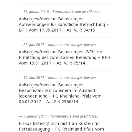
― 16. Januar 2018
|
Kommentare sind geschlossen
Außergewöhnliche Belastungen:
Aufwendungen für künstliche Befruchtung –
BFH vom 17.05.2017 – Az. VI R 34/15
― 27. Juni 2017
|
Kommentare sind geschlossen
Außergewöhnliche Belastungen: BFH zur
Ermittlung der zumutbaren Belastung – BFH
vom 19.01.2017 – Az. VI R 75/14
― 30. Mai 2017
|
Kommentare sind geschlossen
Außergewöhnliche Belastungen:
Besuchsfahrten zu einem im Ausland
lebenden Kind – FG Rheinland-Pfalz vom
06.01.2017 – Az. 2 K 2360/14
― 7. Januar 2017
|
Kommentare sind geschlossen
Fiskus beteiligt sich nicht an Kosten für
Fettabsaugung – FG Rheinland-Pfalz vom