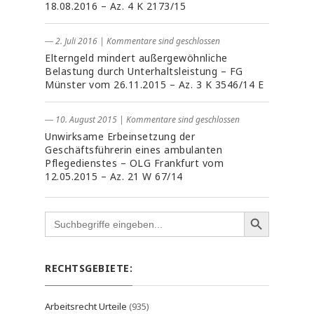
18.08.2016 – Az. 4 K 2173/15
― 2. Juli 2016
|
Kommentare sind geschlossen
Elterngeld mindert außergewöhnliche
Belastung durch Unterhaltsleistung – FG
Münster vom 26.11.2015 – Az. 3 K 3546/14 E
― 10. August 2015
|
Kommentare sind geschlossen
Unwirksame Erbeinsetzung der
Geschäftsführerin eines ambulanten
Pflegedienstes – OLG Frankfurt vom
12.05.2015 – Az. 21 W 67/14
Search
for:
RECHTSGEBIETE:
Arbeitsrecht Urteile
(935)