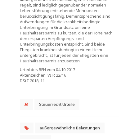
regelt, sind lediglich gegenüber der normalen
Lebensführung entstehende Mehrkosten
berücksichtigungsfähig. Dementsprechend sind
Aufwendungen für die krankheitsbedingte
Unterbringung im Grundsatz um eine
Haushaltsersparnis zu kürzen, die der Höhe nach
den ersparten Verpflegungs- und
Unterbringungskosten entspricht. Sind beide
Ehegatten krankheitsbedingt in einem Heim
untergebracht, ist für jeden der Ehegatten eine
Haushaltsersparnis anzusetzen.
Urteil des BFH vom 04.10.2017
Aktenzeichen: VI R 22/16
DStZ 2018, 11
Steuerrecht Urteile
außergewöhnliche Belastungen