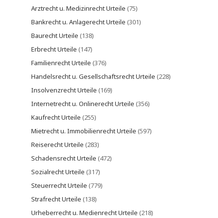
Arztrecht u. Medizinrecht Urteile
(75)
Bankrecht u. Anlagerecht Urteile
(301)
Baurecht Urteile
(138)
Erbrecht Urteile
(147)
Familienrecht Urteile
(376)
Handelsrecht u. Gesellschaftsrecht Urteile
(228)
Insolvenzrecht Urteile
(169)
Internetrecht u. Onlinerecht Urteile
(356)
Kaufrecht Urteile
(255)
Mietrecht u. Immobilienrecht Urteile
(597)
Reiserecht Urteile
(283)
Schadensrecht Urteile
(472)
Sozialrecht Urteile
(317)
Steuerrecht Urteile
(779)
Strafrecht Urteile
(138)
Urheberrecht u. Medienrecht Urteile
(218)