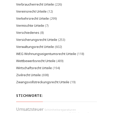
Verbraucherrecht Urteile
(226)
Vereinsrecht Urteile
(12)
Verkehrsrecht Urteile
(299)
Vermischte Urteile
(7)
Verschiedenes
(8)
Versicherungsrecht Urteile
(253)
Verwaltungsrecht Urteile
(602)
WEG Wohnungseigentumsrecht Urteile
(118)
Wettbewerbsrecht Urteile
(409)
Wirtschaftsrecht Urteile
(194)
Zivilrecht Urteile
(698)
Zwangsvollstreckungsrecht Urteile
(19)
STICHWORTE:
Umsatzsteuer
Schönheitsreparaturen