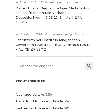
― 27. April 2014
|
Kommentare sind geschlossen
Vorsicht bei außerplanmäßiger Mieterhöhung
bei langfristigem Mietverhältnis – OLG
Düsseldorf vom 19.03.2013 – Az. I-24 U
103/12
― 12. Februar 2014
|
Kommentare sind geschlossen
Schriftform bei Eintritt in langjährigen
Gewerbemietvertrag – BGH vom 30.01.2013
– Az. XII ZR 38/12
Search
for:
RECHTSGEBIETE:
Arbeitsrecht Urteile
(935)
Arztrecht u. Medizinrecht Urteile
(75)
Bankrecht u. Anlagerecht Urteile
(301)