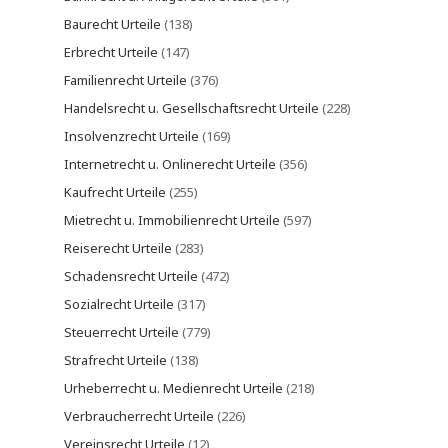
Baurecht Urteile
(138)
Erbrecht Urteile
(147)
Familienrecht Urteile
(376)
Handelsrecht u. Gesellschaftsrecht Urteile
(228)
Insolvenzrecht Urteile
(169)
Internetrecht u. Onlinerecht Urteile
(356)
Kaufrecht Urteile
(255)
Mietrecht u. Immobilienrecht Urteile
(597)
Reiserecht Urteile
(283)
Schadensrecht Urteile
(472)
Sozialrecht Urteile
(317)
Steuerrecht Urteile
(779)
Strafrecht Urteile
(138)
Urheberrecht u. Medienrecht Urteile
(218)
Verbraucherrecht Urteile
(226)
Vereinsrecht Urteile
(12)