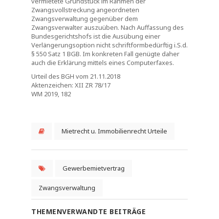
vermietete Grundstück im Rahmen der
Zwangsvollstreckung angeordneten
Zwangsverwaltung gegenüber dem
Zwangsverwalter auszuüben. Nach Auffassung des
Bundesgerichtshofs ist die Ausübung einer
Verlängerungsoption nicht schriftformbedürftig i.S.d.
§ 550 Satz 1 BGB. Im konkreten Fall genügte daher
auch die Erklärung mittels eines Computerfaxes.
Urteil des BGH vom 21.11.2018
Aktenzeichen: XII ZR 78/17
WM 2019, 182
Mietrecht u. Immobilienrecht Urteile
Gewerbemietvertrag
Zwangsverwaltung
THEMENVERWANDTE BEITRÄGE