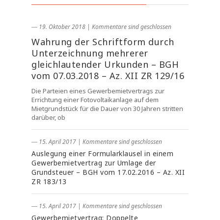
― 19. Oktober 2018
|
Kommentare sind geschlossen
Wahrung der Schriftform durch
Unterzeichnung mehrerer
gleichlautender Urkunden – BGH
vom 07.03.2018 – Az. XII ZR 129/16
Die Parteien eines Gewerbemietvertrags zur
Errichtung einer Fotovoltaikanlage auf dem
Mietgrundstück für die Dauer von 30 Jahren stritten
darüber, ob
― 15. April 2017
|
Kommentare sind geschlossen
Auslegung einer Formularklausel in einem
Gewerbemietvertrag zur Umlage der
Grundsteuer – BGH vom 17.02.2016 – Az. XII
ZR 183/13
― 15. April 2017
|
Kommentare sind geschlossen
Gewerbemietvertrag: Doppelte