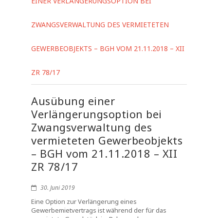
EINER VERLÄNGERUNGSOPTION BEI
ZWANGSVERWALTUNG DES VERMIETETEN
GEWERBEOBJEKTS – BGH VOM 21.11.2018 – XII
ZR 78/17
Ausübung einer
Verlängerungsoption bei
Zwangsverwaltung des
vermieteten Gewerbeobjekts
– BGH vom 21.11.2018 – XII
ZR 78/17
30. Juni 2019
Eine Option zur Verlängerung eines
Gewerbemietvertrags ist während der für das