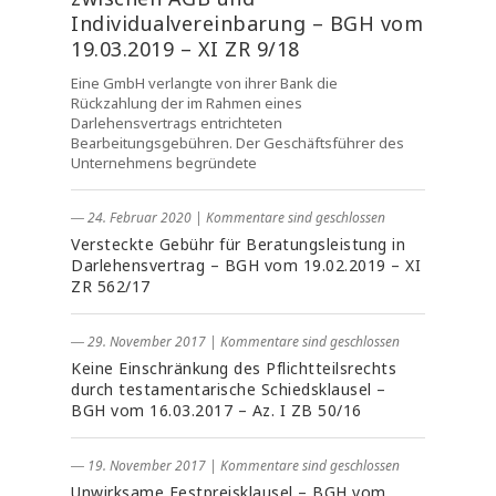
Individualvereinbarung – BGH vom
19.03.2019 – XI ZR 9/18
Eine GmbH verlangte von ihrer Bank die
Rückzahlung der im Rahmen eines
Darlehensvertrags entrichteten
Bearbeitungsgebühren. Der Geschäftsführer des
Unternehmens begründete
― 24. Februar 2020
|
Kommentare sind geschlossen
Versteckte Gebühr für Beratungsleistung in
Darlehensvertrag – BGH vom 19.02.2019 – XI
ZR 562/17
― 29. November 2017
|
Kommentare sind geschlossen
Keine Einschränkung des Pflichtteilsrechts
durch testamentarische Schiedsklausel –
BGH vom 16.03.2017 – Az. I ZB 50/16
― 19. November 2017
|
Kommentare sind geschlossen
Unwirksame Festpreisklausel – BGH vom