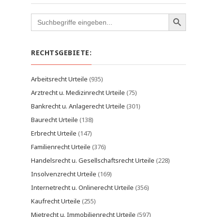
Search
for:
RECHTSGEBIETE:
Arbeitsrecht Urteile
(935)
Arztrecht u. Medizinrecht Urteile
(75)
Bankrecht u. Anlagerecht Urteile
(301)
Baurecht Urteile
(138)
Erbrecht Urteile
(147)
Familienrecht Urteile
(376)
Handelsrecht u. Gesellschaftsrecht Urteile
(228)
Insolvenzrecht Urteile
(169)
Internetrecht u. Onlinerecht Urteile
(356)
Kaufrecht Urteile
(255)
Mietrecht u. Immobilienrecht Urteile
(597)