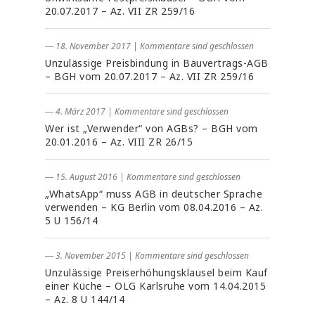
20.07.2017 – Az. VII ZR 259/16
― 18. November 2017
|
Kommentare sind geschlossen
Unzulässige Preisbindung in Bauvertrags-AGB
– BGH vom 20.07.2017 – Az. VII ZR 259/16
― 4. März 2017
|
Kommentare sind geschlossen
Wer ist „Verwender“ von AGBs? – BGH vom
20.01.2016 – Az. VIII ZR 26/15
― 15. August 2016
|
Kommentare sind geschlossen
„WhatsApp“ muss AGB in deutscher Sprache
verwenden – KG Berlin vom 08.04.2016 – Az.
5 U 156/14
― 3. November 2015
|
Kommentare sind geschlossen
Unzulässige Preiserhöhungsklausel beim Kauf
einer Küche – OLG Karlsruhe vom 14.04.2015
– Az. 8 U 144/14