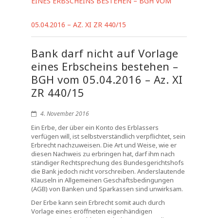
EINES ERBSCHEINS BESTEHEN – BGH VOM
05.04.2016 – AZ. XI ZR 440/15
Bank darf nicht auf Vorlage
eines Erbscheins bestehen –
BGH vom 05.04.2016 – Az. XI
ZR 440/15
4. November 2016
Ein Erbe, der über ein Konto des Erblassers
verfügen will, ist selbstverständlich verpflichtet, sein
Erbrecht nachzuweisen. Die Art und Weise, wie er
diesen Nachweis zu erbringen hat, darf ihm nach
ständiger Rechtsprechung des Bundesgerichtshofs
die Bank jedoch nicht vorschreiben. Anderslautende
Klauseln in Allgemeinen Geschäftsbedingungen
(AGB) von Banken und Sparkassen sind unwirksam.
Der Erbe kann sein Erbrecht somit auch durch
Vorlage eines eröffneten eigenhändigen