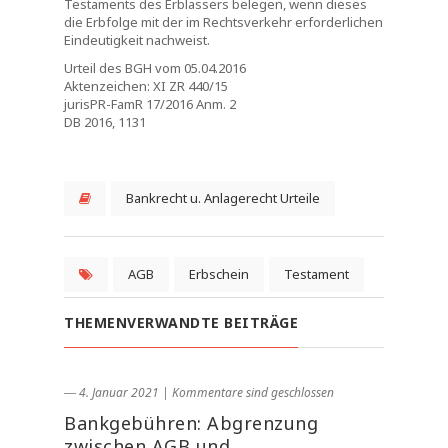
Testaments des Erblassers belegen, wenn dieses
die Erbfolge mit der im Rechtsverkehr erforderlichen
Eindeutigkeit nachweist.
Urteil des BGH vom 05.04.2016
Aktenzeichen: XI ZR 440/15
jurisPR-FamR 17/2016 Anm. 2
DB 2016, 1131
Bankrecht u. Anlagerecht Urteile
AGB
Erbschein
Testament
THEMENVERWANDTE BEITRÄGE
― 4. Januar 2021
|
Kommentare sind geschlossen
Bankgebühren: Abgrenzung
zwischen AGB und