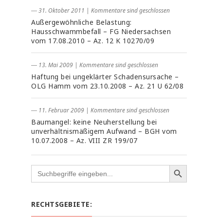
― 31. Oktober 2011
|
Kommentare sind geschlossen
Außergewöhnliche Belastung:
Hausschwammbefall – FG Niedersachsen
vom 17.08.2010 – Az. 12 K 10270/09
― 13. Mai 2009
|
Kommentare sind geschlossen
Haftung bei ungeklärter Schadensursache –
OLG Hamm vom 23.10.2008 – Az. 21 U 62/08
― 11. Februar 2009
|
Kommentare sind geschlossen
Baumangel: keine Neuherstellung bei
unverhältnismäßigem Aufwand – BGH vom
10.07.2008 – Az. VIII ZR 199/07
Search
for:
RECHTSGEBIETE: