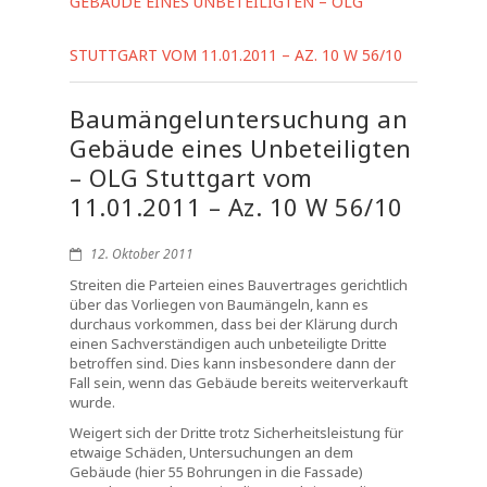
GEBÄUDE EINES UNBETEILIGTEN – OLG
STUTTGART VOM 11.01.2011 – AZ. 10 W 56/10
Baumängeluntersuchung an
Gebäude eines Unbeteiligten
– OLG Stuttgart vom
11.01.2011 – Az. 10 W 56/10
12. Oktober 2011
Streiten die Parteien eines Bauvertrages gerichtlich
über das Vorliegen von Baumängeln, kann es
durchaus vorkommen, dass bei der Klärung durch
einen Sachverständigen auch unbeteiligte Dritte
betroffen sind. Dies kann insbesondere dann der
Fall sein, wenn das Gebäude bereits weiterverkauft
wurde.
Weigert sich der Dritte trotz Sicherheitsleistung für
etwaige Schäden, Untersuchungen an dem
Gebäude (hier 55 Bohrungen in die Fassade)