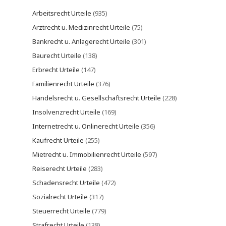
Arbeitsrecht Urteile
(935)
Arztrecht u. Medizinrecht Urteile
(75)
Bankrecht u. Anlagerecht Urteile
(301)
Baurecht Urteile
(138)
Erbrecht Urteile
(147)
Familienrecht Urteile
(376)
Handelsrecht u. Gesellschaftsrecht Urteile
(228)
Insolvenzrecht Urteile
(169)
Internetrecht u. Onlinerecht Urteile
(356)
Kaufrecht Urteile
(255)
Mietrecht u. Immobilienrecht Urteile
(597)
Reiserecht Urteile
(283)
Schadensrecht Urteile
(472)
Sozialrecht Urteile
(317)
Steuerrecht Urteile
(779)
Strafrecht Urteile
(138)