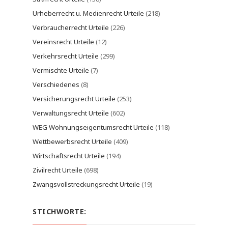
Urheberrecht u. Medienrecht Urteile
(218)
Verbraucherrecht Urteile
(226)
Vereinsrecht Urteile
(12)
Verkehrsrecht Urteile
(299)
Vermischte Urteile
(7)
Verschiedenes
(8)
Versicherungsrecht Urteile
(253)
Verwaltungsrecht Urteile
(602)
WEG Wohnungseigentumsrecht Urteile
(118)
Wettbewerbsrecht Urteile
(409)
Wirtschaftsrecht Urteile
(194)
Zivilrecht Urteile
(698)
Zwangsvollstreckungsrecht Urteile
(19)
STICHWORTE: