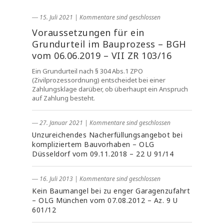
― 15. Juli 2021
|
Kommentare sind geschlossen
Voraussetzungen für ein
Grundurteil im Bauprozess – BGH
vom 06.06.2019 – VII ZR 103/16
Ein Grundurteil nach § 304 Abs.1 ZPO
(Zivilprozessordnung) entscheidet bei einer
Zahlungsklage darüber, ob überhaupt ein Anspruch
auf Zahlung besteht.
― 27. Januar 2021
|
Kommentare sind geschlossen
Unzureichendes Nacherfüllungsangebot bei
kompliziertem Bauvorhaben – OLG
Düsseldorf vom 09.11.2018 – 22 U 91/14
― 16. Juli 2013
|
Kommentare sind geschlossen
Kein Baumangel bei zu enger Garagenzufahrt
– OLG München vom 07.08.2012 – Az. 9 U
601/12