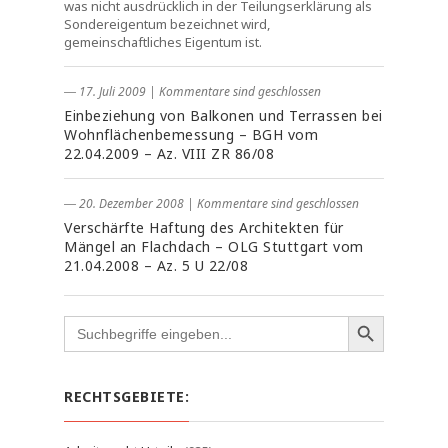
was nicht ausdrücklich in der Teilungserklärung als
Sondereigentum bezeichnet wird,
gemeinschaftliches Eigentum ist.
― 17. Juli 2009
|
Kommentare sind geschlossen
Einbeziehung von Balkonen und Terrassen bei
Wohnflächenbemessung – BGH vom
22.04.2009 – Az. VIII ZR 86/08
― 20. Dezember 2008
|
Kommentare sind geschlossen
Verschärfte Haftung des Architekten für
Mängel an Flachdach – OLG Stuttgart vom
21.04.2008 – Az. 5 U 22/08
Search
for:
RECHTSGEBIETE: