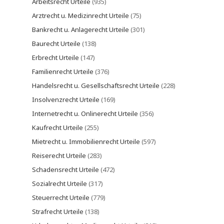
Arbeitsrecht Urteile
(935)
Arztrecht u. Medizinrecht Urteile
(75)
Bankrecht u. Anlagerecht Urteile
(301)
Baurecht Urteile
(138)
Erbrecht Urteile
(147)
Familienrecht Urteile
(376)
Handelsrecht u. Gesellschaftsrecht Urteile
(228)
Insolvenzrecht Urteile
(169)
Internetrecht u. Onlinerecht Urteile
(356)
Kaufrecht Urteile
(255)
Mietrecht u. Immobilienrecht Urteile
(597)
Reiserecht Urteile
(283)
Schadensrecht Urteile
(472)
Sozialrecht Urteile
(317)
Steuerrecht Urteile
(779)
Strafrecht Urteile
(138)