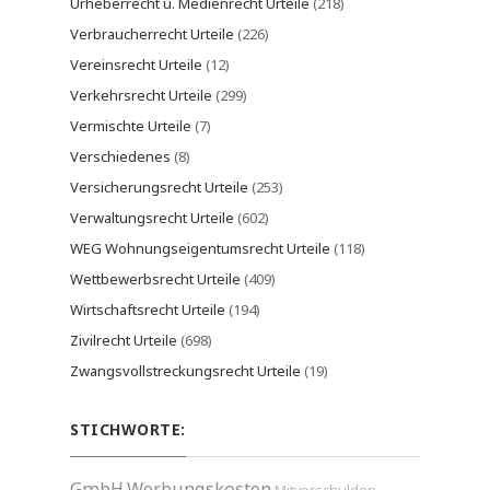
Urheberrecht u. Medienrecht Urteile
(218)
Verbraucherrecht Urteile
(226)
Vereinsrecht Urteile
(12)
Verkehrsrecht Urteile
(299)
Vermischte Urteile
(7)
Verschiedenes
(8)
Versicherungsrecht Urteile
(253)
Verwaltungsrecht Urteile
(602)
WEG Wohnungseigentumsrecht Urteile
(118)
Wettbewerbsrecht Urteile
(409)
Wirtschaftsrecht Urteile
(194)
Zivilrecht Urteile
(698)
Zwangsvollstreckungsrecht Urteile
(19)
STICHWORTE:
GmbH
Werbungskosten