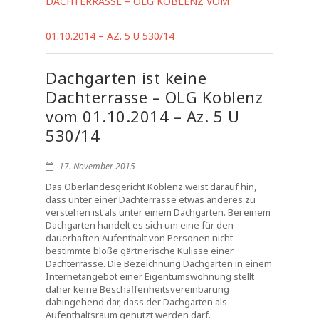
DACHTERRASSE – OLG KOBLENZ VOM
01.10.2014 – AZ. 5 U 530/14
Dachgarten ist keine
Dachterrasse – OLG Koblenz
vom 01.10.2014 – Az. 5 U
530/14
17. November 2015
Das Oberlandesgericht Koblenz weist darauf hin,
dass unter einer Dachterrasse etwas anderes zu
verstehen ist als unter einem Dachgarten. Bei einem
Dachgarten handelt es sich um eine für den
dauerhaften Aufenthalt von Personen nicht
bestimmte bloße gärtnerische Kulisse einer
Dachterrasse. Die Bezeichnung Dachgarten in einem
Internetangebot einer Eigentumswohnung stellt
daher keine Beschaffenheitsvereinbarung
dahingehend dar, dass der Dachgarten als
Aufenthaltsraum genutzt werden darf.