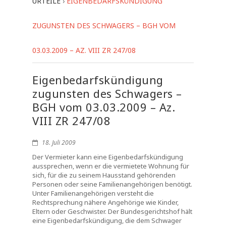
URTEILE
›
EIGENBEDARFSKÜNDIGUNG
ZUGUNSTEN DES SCHWAGERS – BGH VOM
03.03.2009 – AZ. VIII ZR 247/08
Eigenbedarfskündigung
zugunsten des Schwagers –
BGH vom 03.03.2009 – Az.
VIII ZR 247/08
18. Juli 2009
Der Vermieter kann eine Eigenbedarfskündigung
aussprechen, wenn er die vermietete Wohnung für
sich, für die zu seinem Hausstand gehörenden
Personen oder seine Familienangehörigen benötigt.
Unter Familienangehörigen versteht die
Rechtsprechung nähere Angehörige wie Kinder,
Eltern oder Geschwister. Der Bundesgerichtshof hält
eine Eigenbedarfskündigung, die dem Schwager