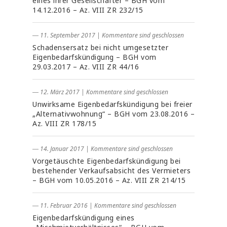
eines ihrer Gesellschafter – BGH vom
14.12.2016 – Az. VIII ZR 232/15
― 11. September 2017
|
Kommentare sind geschlossen
Schadensersatz bei nicht umgesetzter
Eigenbedarfskündigung – BGH vom
29.03.2017 – Az. VIII ZR 44/16
― 12. März 2017
|
Kommentare sind geschlossen
Unwirksame Eigenbedarfskündigung bei freier
„Alternativwohnung“ – BGH vom 23.08.2016 –
Az. VIII ZR 178/15
― 14. Januar 2017
|
Kommentare sind geschlossen
Vorgetäuschte Eigenbedarfskündigung bei
bestehender Verkaufsabsicht des Vermieters
– BGH vom 10.05.2016 – Az. VIII ZR 214/15
― 11. Februar 2016
|
Kommentare sind geschlossen
Eigenbedarfskündigung eines