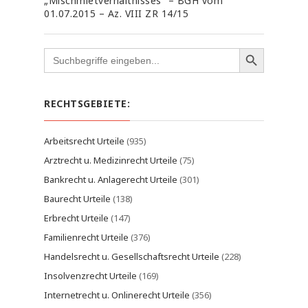
„Mischmietverhältnisses“ – BGH vom
01.07.2015 – Az. VIII ZR 14/15
Search
for:
RECHTSGEBIETE:
Arbeitsrecht Urteile
(935)
Arztrecht u. Medizinrecht Urteile
(75)
Bankrecht u. Anlagerecht Urteile
(301)
Baurecht Urteile
(138)
Erbrecht Urteile
(147)
Familienrecht Urteile
(376)
Handelsrecht u. Gesellschaftsrecht Urteile
(228)
Insolvenzrecht Urteile
(169)
Internetrecht u. Onlinerecht Urteile
(356)