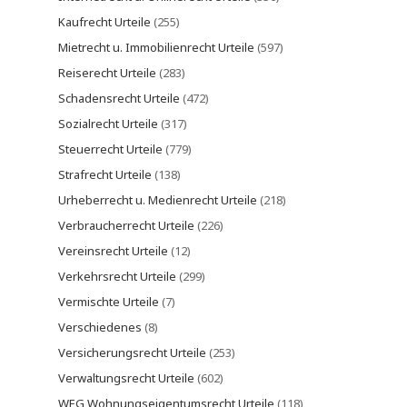
Kaufrecht Urteile
(255)
Mietrecht u. Immobilienrecht Urteile
(597)
Reiserecht Urteile
(283)
Schadensrecht Urteile
(472)
Sozialrecht Urteile
(317)
Steuerrecht Urteile
(779)
Strafrecht Urteile
(138)
Urheberrecht u. Medienrecht Urteile
(218)
Verbraucherrecht Urteile
(226)
Vereinsrecht Urteile
(12)
Verkehrsrecht Urteile
(299)
Vermischte Urteile
(7)
Verschiedenes
(8)
Versicherungsrecht Urteile
(253)
Verwaltungsrecht Urteile
(602)
WEG Wohnungseigentumsrecht Urteile
(118)