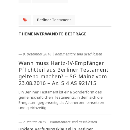
Berliner Testament
THEMENVERWANDTE BEITRÄGE
― 9. Dezember 2016
|
Kommentare sind geschlossen
Wann muss Hartz-IV-Empfänger
Pflichtteil aus Berliner Testament
geltend machen? – SG Mainz vom
23.08.2016 – Az. S 4 AS 921/15
Ein Berliner Testament ist eine Sonderform des
gemeinschaftlichen Testaments, in dem sich die
Ehegatten gegenseitig als Alleinerben einsetzen
und gleichzeitig
― 7. Januar 2015
|
Kommentare sind geschlossen
Unklare Verfügungsklausel in Berliner