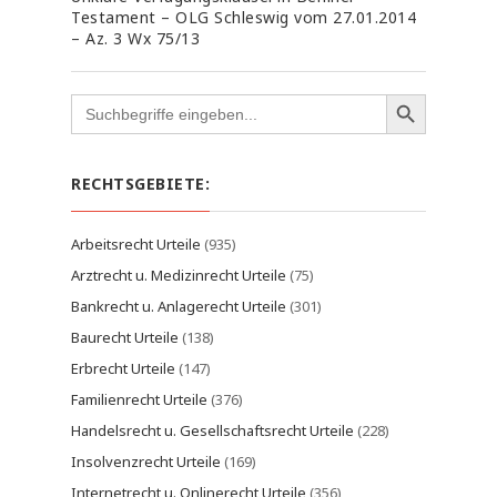
Testament – OLG Schleswig vom 27.01.2014
– Az. 3 Wx 75/13
Search
for:
RECHTSGEBIETE:
Arbeitsrecht Urteile
(935)
Arztrecht u. Medizinrecht Urteile
(75)
Bankrecht u. Anlagerecht Urteile
(301)
Baurecht Urteile
(138)
Erbrecht Urteile
(147)
Familienrecht Urteile
(376)
Handelsrecht u. Gesellschaftsrecht Urteile
(228)
Insolvenzrecht Urteile
(169)
Internetrecht u. Onlinerecht Urteile
(356)