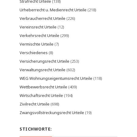
Strafrecht Urteile
(138)
Urheberrecht u. Medienrecht Urteile
(218)
Verbraucherrecht Urteile
(226)
Vereinsrecht Urteile
(12)
Verkehrsrecht Urteile
(299)
Vermischte Urteile
(7)
Verschiedenes
(8)
Versicherungsrecht Urteile
(253)
Verwaltungsrecht Urteile
(602)
WEG Wohnungseigentumsrecht Urteile
(118)
Wettbewerbsrecht Urteile
(409)
Wirtschaftsrecht Urteile
(194)
Zivilrecht Urteile
(698)
Zwangsvollstreckungsrecht Urteile
(19)
STICHWORTE: