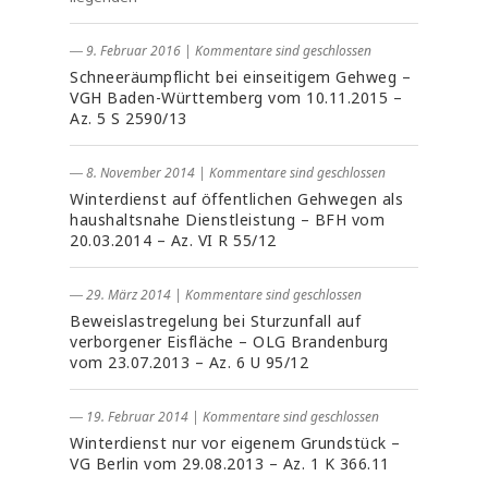
― 9. Februar 2016
|
Kommentare sind geschlossen
Schneeräumpflicht bei einseitigem Gehweg –
VGH Baden-Württemberg vom 10.11.2015 –
Az. 5 S 2590/13
― 8. November 2014
|
Kommentare sind geschlossen
Winterdienst auf öffentlichen Gehwegen als
haushaltsnahe Dienstleistung – BFH vom
20.03.2014 – Az. VI R 55/12
― 29. März 2014
|
Kommentare sind geschlossen
Beweislastregelung bei Sturzunfall auf
verborgener Eisfläche – OLG Brandenburg
vom 23.07.2013 – Az. 6 U 95/12
― 19. Februar 2014
|
Kommentare sind geschlossen
Winterdienst nur vor eigenem Grundstück –
VG Berlin vom 29.08.2013 – Az. 1 K 366.11