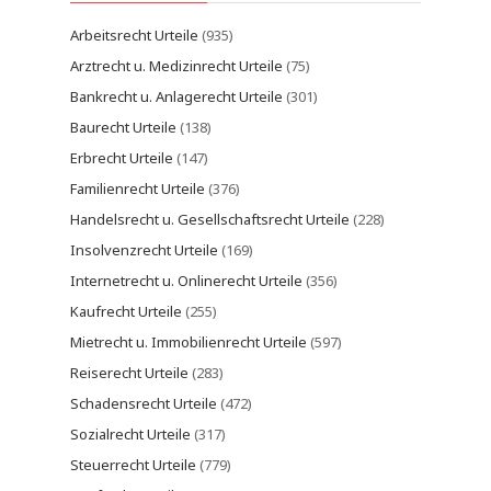
Arbeitsrecht Urteile
(935)
Arztrecht u. Medizinrecht Urteile
(75)
Bankrecht u. Anlagerecht Urteile
(301)
Baurecht Urteile
(138)
Erbrecht Urteile
(147)
Familienrecht Urteile
(376)
Handelsrecht u. Gesellschaftsrecht Urteile
(228)
Insolvenzrecht Urteile
(169)
Internetrecht u. Onlinerecht Urteile
(356)
Kaufrecht Urteile
(255)
Mietrecht u. Immobilienrecht Urteile
(597)
Reiserecht Urteile
(283)
Schadensrecht Urteile
(472)
Sozialrecht Urteile
(317)
Steuerrecht Urteile
(779)