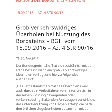
NUTZUNG DES BORDSTEINS – BGH VOM
15.09.2016 – AZ. 4 STR 90/16
Grob verkehrswidriges
Überholen bei Nutzung des
Bordsteins – BGH vom
15.09.2016 – Az. 4 StR 90/16
20. Mai 2017
Der Bundesgerichtshof hat sich ausführlich mit der
Frage befasst, wann ein grob verkehrswidriges
Überholen vorliegt und hierzu Folgendes
ausgeführt:
„Das Tatbestandsmerkmal des Überholens wird
auch durch ein Vorbeifahren von hinten an sich in
derselben Richtung bewegenden oder
verkehrsbedingt haltenden Fahrzeugen verwirklicht,
das unter Benutzung von Flächen erfolgt, die nach
den örtlichen Gegebenheiten zusammen mit der