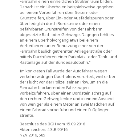
Fahrbahn einen einheitlichen Straßenraum bilden.
Danach ist ein Überholen beispielsweise gegeben
bei einem Vorbeifahren über Seiten- oder
Grünstreifen, über Ein- oder Ausfädelspuren oder
über lediglich durch Bordsteine oder einen
befahrbaren Grünstreifen von der Fahrbahn
abgesetzte Rad- oder Gehwege. Dagegen fehlt es
an einem Überholvorgang etwa bei einem
Vorbeifahren unter Benutzung einer von der
Fahrbahn baulich getrennten Anliegerstraße oder
mittels Durchfahren einer Parkplatz- oder Tank- und
Rastanlage auf der Bundesautobahn.“
Im konkreten Fall wurde der Autofahrer wegen
verkehrswidrigen Überholens verurteilt, weil er bei
der Flucht vor der Polizei seinen Pkw, um an die
Fahrbahn blockierenden Fahrzeugen
vorbeizufahren, über einen Bordstein schräg auf
den rechten Gehweg lenkte und in einem Abstand
von weniger als einem Meter an zwei Mädchen auf
einem Fahrrad vorbeifuhr und einen Fußgänger
streifte.
Beschluss des BGH vom 15.09.2016
Aktenzeichen: 4 StR 90/16
NZV 2016, 585