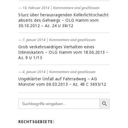
― 18. Februar 2014
|
Kommentare sind geschlossen
Sturz über herausragenden Kellerlichtschacht
abseits des Gehwegs – OLG Hamm vom
30.10.2012 – Az. 24 U 38/12
― 7. Januar 2014
|
Kommentare sind geschlossen
Grob verkehrswidriges Verhalten eines
Inlineskaters – OLG Hamm vom 18.06.2013 –
Az. 9 U 1/13
― 4. Januar 2014
|
Kommentare sind geschlossen
Ungeklärter Unfall auf Fahrradweg – AG
Münster vom 06.03.2013 – Az. 48 C 3693/12
Search
for:
RECHTSGEBIETE: