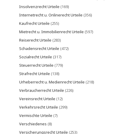
Insolvenzrecht Urteile
(169)
Internetrecht u. Onlinerecht Urteile
(356)
Kaufrecht Urteile
(255)
Mietrecht u. Immobilienrecht Urteile
(597)
Reiserecht Urteile
(283)
Schadensrecht Urteile
(472)
Sozialrecht Urteile
(317)
Steuerrecht Urteile
(779)
Strafrecht Urteile
(138)
Urheberrecht u. Medienrecht Urteile
(218)
Verbraucherrecht Urteile
(226)
Vereinsrecht Urteile
(12)
Verkehrsrecht Urteile
(299)
Vermischte Urteile
(7)
Verschiedenes
(8)
Versicherungsrecht Urteile
(253)