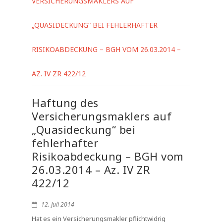
VERSICHERUNGSMAKLERS AUF
„QUASIDECKUNG“ BEI FEHLERHAFTER
RISIKOABDECKUNG – BGH VOM 26.03.2014 –
AZ. IV ZR 422/12
Haftung des
Versicherungsmaklers auf
„Quasideckung“ bei
fehlerhafter
Risikoabdeckung – BGH vom
26.03.2014 – Az. IV ZR
422/12
12. Juli 2014
Hat es ein Versicherungsmakler pflichtwidrig