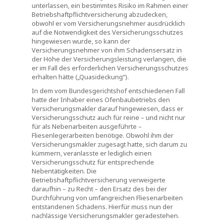
unterlassen, ein bestimmtes Risiko im Rahmen einer
Betriebshaftpflichtversicherung abzudecken,
obwohl er vom Versicherungsnehmer ausdrücklich
auf die Notwendigkeit des Versicherungsschutzes
hingewiesen wurde, so kann der
Versicherungsnehmer von ihm Schadensersatz in
der Höhe der Versicherungsleistung verlangen, die
er im Fall des erforderlichen Versicherungsschutzes
erhalten hätte („Quasideckung“).
In dem vom Bundesgerichtshof entschiedenen Fall
hatte der Inhaber eines Ofenbaubetriebs den
Versicherungsmakler darauf hingewiesen, dass er
Versicherungsschutz auch für reine – und nicht nur
für als Nebenarbeiten ausgeführte –
Fliesenlegerarbeiten benötige. Obwohl ihm der
Versicherungsmakler zugesagt hatte, sich darum zu
kümmern, veranlasste er lediglich einen
Versicherungsschutz für entsprechende
Nebentätigkeiten. Die
Betriebshaftpflichtversicherung verweigerte
daraufhin – zu Recht – den Ersatz des bei der
Durchführung von umfangreichen Fliesenarbeiten
entstandenen Schadens. Hierfür muss nun der
nachlässige Versicherungsmakler geradestehen.