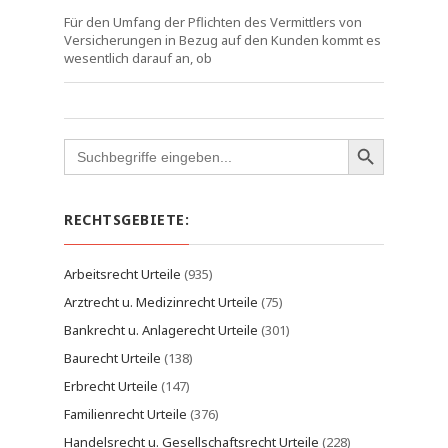
Für den Umfang der Pflichten des Vermittlers von
Versicherungen in Bezug auf den Kunden kommt es
wesentlich darauf an, ob
Search
for:
RECHTSGEBIETE:
Arbeitsrecht Urteile
(935)
Arztrecht u. Medizinrecht Urteile
(75)
Bankrecht u. Anlagerecht Urteile
(301)
Baurecht Urteile
(138)
Erbrecht Urteile
(147)
Familienrecht Urteile
(376)
Handelsrecht u. Gesellschaftsrecht Urteile
(228)