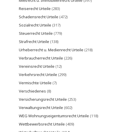
Mietrecht u. Immobilienrecht Urteile
(597)
Reiserecht Urteile
(283)
Schadensrecht Urteile
(472)
Sozialrecht Urteile
(317)
Steuerrecht Urteile
(779)
Strafrecht Urteile
(138)
Urheberrecht u. Medienrecht Urteile
(218)
Verbraucherrecht Urteile
(226)
Vereinsrecht Urteile
(12)
Verkehrsrecht Urteile
(299)
Vermischte Urteile
(7)
Verschiedenes
(8)
Versicherungsrecht Urteile
(253)
Verwaltungsrecht Urteile
(602)
WEG Wohnungseigentumsrecht Urteile
(118)
Wettbewerbsrecht Urteile
(409)