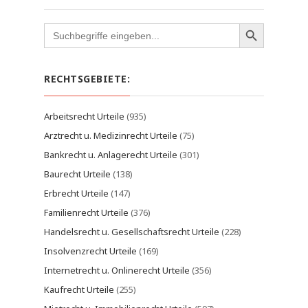
Search
for:
RECHTSGEBIETE:
Arbeitsrecht Urteile
(935)
Arztrecht u. Medizinrecht Urteile
(75)
Bankrecht u. Anlagerecht Urteile
(301)
Baurecht Urteile
(138)
Erbrecht Urteile
(147)
Familienrecht Urteile
(376)
Handelsrecht u. Gesellschaftsrecht Urteile
(228)
Insolvenzrecht Urteile
(169)
Internetrecht u. Onlinerecht Urteile
(356)
Kaufrecht Urteile
(255)