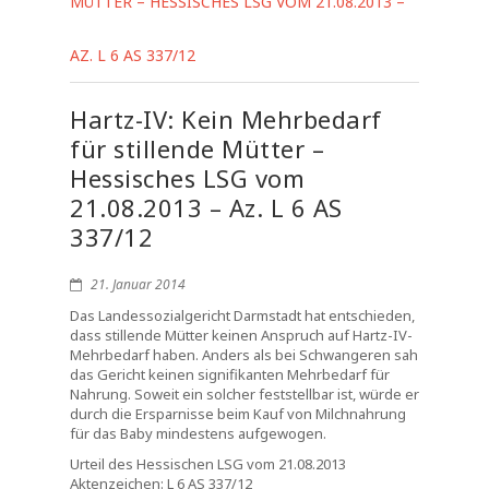
MÜTTER – HESSISCHES LSG VOM 21.08.2013 –
AZ. L 6 AS 337/12
Hartz-IV: Kein Mehrbedarf
für stillende Mütter –
Hessisches LSG vom
21.08.2013 – Az. L 6 AS
337/12
21. Januar 2014
Das Landessozialgericht Darmstadt hat entschieden,
dass stillende Mütter keinen Anspruch auf Hartz-IV-
Mehrbedarf haben. Anders als bei Schwangeren sah
das Gericht keinen signifikanten Mehrbedarf für
Nahrung. Soweit ein solcher feststellbar ist, würde er
durch die Ersparnisse beim Kauf von Milchnahrung
für das Baby mindestens aufgewogen.
Urteil des Hessischen LSG vom 21.08.2013
Aktenzeichen: L 6 AS 337/12