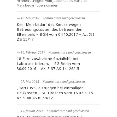
Hilfeberechtigten vom Jobcenter als Härtefall-
Mehrbedarf übernommen
― 16. Mai 2018
|
Kommentare sind geschlossen
Kein Mehrbedarf des Kindes wegen
Betreuungskosten des betreuenden
Elternteils – BGH vom 04.10.2017 – Az. XII
ZB 55/17
― 16. Februar 2017
|
Kommentare sind geschlossen
18 Euro zusätzliche Sozialhilfe bei
Laktoseintoleranz – SG Berlin vom
30.09.2016 – Az. S 37 AS 14126/15
― 27. Mai 2015
|
Kommentare sind geschlossen
„Hartz IV“-Leistungen bei einmaligen
Heizkosten – SG Dresden vom 16.02.2015 –
Az. S 48 AS 6069/12
― 13. Januar 2015
|
Kommentare sind geschlossen