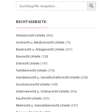
Search
for:
RECHTSGEBIETE:
Arbeitsrecht Urteile
(935)
Arztrecht u. Medizinrecht Urteile
(75)
Bankrecht u. Anlagerecht Urteile
(301)
Baurecht Urteile
(138)
Erbrecht Urteile
(147)
Familienrecht Urteile
(376)
Handelsrecht u. Gesellschaftsrecht Urteile
(228)
Insolvenzrecht Urteile
(169)
Internetrecht u. Onlinerecht Urteile
(356)
Kaufrecht Urteile
(255)
Mietrecht u. Immobilienrecht Urteile
(597)