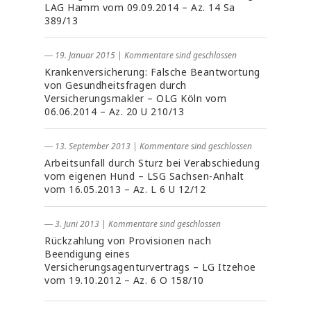
LAG Hamm vom 09.09.2014 – Az. 14 Sa
389/13
― 19. Januar 2015
|
Kommentare sind geschlossen
Krankenversicherung: Falsche Beantwortung
von Gesundheitsfragen durch
Versicherungsmakler – OLG Köln vom
06.06.2014 – Az. 20 U 210/13
― 13. September 2013
|
Kommentare sind geschlossen
Arbeitsunfall durch Sturz bei Verabschiedung
vom eigenen Hund – LSG Sachsen-Anhalt
vom 16.05.2013 – Az. L 6 U 12/12
― 3. Juni 2013
|
Kommentare sind geschlossen
Rückzahlung von Provisionen nach
Beendigung eines
Versicherungsagenturvertrags – LG Itzehoe
vom 19.10.2012 – Az. 6 O 158/10