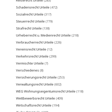
Reiserecht Urteile
(283)
Schadensrecht Urteile
(472)
Sozialrecht Urteile
(317)
Steuerrecht Urteile
(779)
Strafrecht Urteile
(138)
Urheberrecht u. Medienrecht Urteile
(218)
Verbraucherrecht Urteile
(226)
Vereinsrecht Urteile
(12)
Verkehrsrecht Urteile
(299)
Vermischte Urteile
(7)
Verschiedenes
(8)
Versicherungsrecht Urteile
(253)
Verwaltungsrecht Urteile
(602)
WEG Wohnungseigentumsrecht Urteile
(118)
Wettbewerbsrecht Urteile
(409)
Wirtschaftsrecht Urteile
(194)