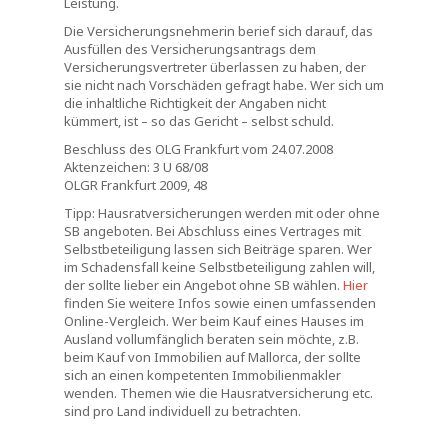
Leistung.
Die Versicherungsnehmerin berief sich darauf, das
Ausfüllen des Versicherungsantrags dem
Versicherungsvertreter überlassen zu haben, der
sie nicht nach Vorschäden gefragt habe. Wer sich um
die inhaltliche Richtigkeit der Angaben nicht
kümmert, ist – so das Gericht – selbst schuld.
Beschluss des OLG Frankfurt vom 24.07.2008
Aktenzeichen: 3 U 68/08
OLGR Frankfurt 2009, 48
Tipp: Hausratversicherungen werden mit oder ohne
SB angeboten. Bei Abschluss eines Vertrages mit
Selbstbeteiligung lassen sich Beiträge sparen. Wer
im Schadensfall keine Selbstbeteiligung zahlen will,
der sollte lieber ein Angebot ohne SB wählen.
Hier
finden Sie weitere Infos sowie einen umfassenden
Online-Vergleich. Wer beim Kauf eines Hauses im
Ausland vollumfänglich beraten sein möchte, z.B.
beim Kauf von Immobilien auf Mallorca, der sollte
sich an einen kompetenten Immobilienmakler
wenden. Themen wie die Hausratversicherung etc.
sind pro Land individuell zu betrachten.