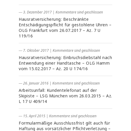
― 3. Dezember 2017
|
Kommentare sind geschlossen
Hausratversicherung: Beschränkte
Entschädigungspflicht für gestohlene Uhren –
OLG Frankfurt vom 26.07.2017 – Az. 7 U
119/16
― 7. Oktober 2017
|
Kommentare sind geschlossen
Hausratversicherung: Einbruchsdiebstahl nach
Entwendung einer Handtasche – OLG Hamm
vom 15.02.2017 – Az. 20 U 174/16
― 26. Januar 2016
|
Kommentare sind geschlossen
Arbeitsunfall: Kundentelefonat auf der
Skipiste – LSG München vom 26.03.2015 – Az.
L 17 U 409/14
― 15. April 2015
|
Kommentare sind geschlossen
Formularmäßige Ausschlussfrist gilt auch für
Haftung aus vorsätzlicher Pflichtverletzung –