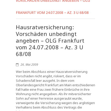
VORSCHÄDEN UNBEDINGT ANGEBEN – OLG
FRANKFURT VOM 24.07.2008 – AZ. 3 U 68/08
Hausratversicherung:
Vorschäden unbedingt
angeben – OLG Frankfurt
vom 24.07.2008 – Az. 3 U
68/08
26. Mai 2009
Wer beim Abschluss einer Hausratversicherung
Vorschäden nicht angibt, riskiert, dass er im
Schadensfall leer ausgeht. In dem vom
Oberlandesgericht Frankfurt am Main entschiedenen
Fall hatte eine Frau zwei frühere Einbrüche in ihre
Wohnung nicht angegeben. Als ihr mitversicherter
Sohn auf einer Fernreise ausgeraubt wurde,
verweigerte die Versicherung wegen des arglistigen
Verhaltens beim Abschluss des Vertrags die