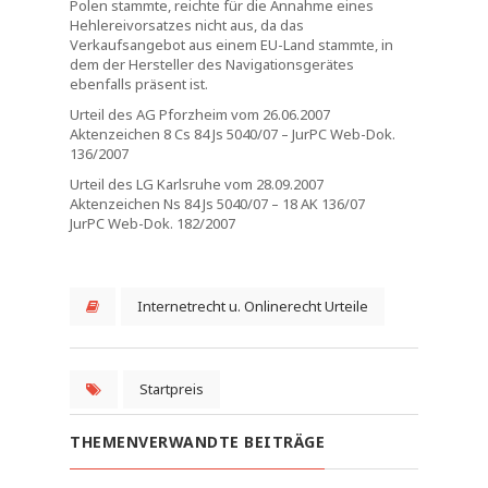
Polen stammte, reichte für die Annahme eines
Hehlereivorsatzes nicht aus, da das
Verkaufsangebot aus einem EU-Land stammte, in
dem der Hersteller des Navigationsgerätes
ebenfalls präsent ist.
Urteil des AG Pforzheim vom 26.06.2007
Aktenzeichen 8 Cs 84 Js 5040/07 – JurPC Web-Dok.
136/2007
Urteil des LG Karlsruhe vom 28.09.2007
Aktenzeichen Ns 84 Js 5040/07 – 18 AK 136/07
JurPC Web-Dok. 182/2007
Internetrecht u. Onlinerecht Urteile
Startpreis
THEMENVERWANDTE BEITRÄGE