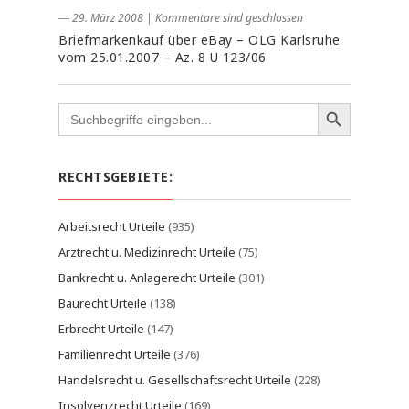
― 29. März 2008
|
Kommentare sind geschlossen
Briefmarkenkauf über eBay – OLG Karlsruhe
vom 25.01.2007 – Az. 8 U 123/06
Search
for:
RECHTSGEBIETE:
Arbeitsrecht Urteile
(935)
Arztrecht u. Medizinrecht Urteile
(75)
Bankrecht u. Anlagerecht Urteile
(301)
Baurecht Urteile
(138)
Erbrecht Urteile
(147)
Familienrecht Urteile
(376)
Handelsrecht u. Gesellschaftsrecht Urteile
(228)
Insolvenzrecht Urteile
(169)