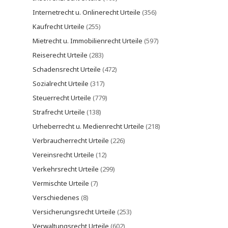
Internetrecht u. Onlinerecht Urteile
(356)
Kaufrecht Urteile
(255)
Mietrecht u. Immobilienrecht Urteile
(597)
Reiserecht Urteile
(283)
Schadensrecht Urteile
(472)
Sozialrecht Urteile
(317)
Steuerrecht Urteile
(779)
Strafrecht Urteile
(138)
Urheberrecht u. Medienrecht Urteile
(218)
Verbraucherrecht Urteile
(226)
Vereinsrecht Urteile
(12)
Verkehrsrecht Urteile
(299)
Vermischte Urteile
(7)
Verschiedenes
(8)
Versicherungsrecht Urteile
(253)
Verwaltungsrecht Urteile
(602)