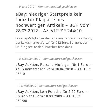
― 9. Juni 2012
|
Kommentare sind geschlossen
eBay: niedriger Startpreis kein
Indiz für Plagiat eines
hochwertigen Artikels – BGH vom
28.03.2012 – Az. VIII ZR 244/10
Ein eBay-Mitglied ersteigerte ein gebrauchtes Handy
der Luxusmarke „Vertu“ für 782 Euro. Bei genauer
Prüfung stellte der Erwerber fest, dass
― 8. Oktober 2010
|
Kommentare sind geschlossen
eBay-Auktion: Porsche-Alufelgen für 1 Euro –
AG Gummersbach vom 28.06.2010 – Az. 10 C
25/10
― 11. Mai 2009
|
Kommentare sind geschlossen
eBay-Auktion: kein Porsche für 5,50 Euro –
LG Koblenz vom 18.03.2009 – Az. 10 O
250/08