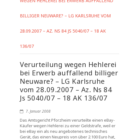
WEGEN HEHLEREI BEI ERWERB AUFFALLEND
BILLIGER NEUWARE? – LG KARLSRUHE VOM
28.09.2007 – AZ. NS 84 JS 5040/07 – 18 AK
136/07
Verurteilung wegen Hehlerei
bei Erwerb auffallend billiger
Neuware? – LG Karlsruhe
vom 28.09.2007 – Az. Ns 84
Js 5040/07 – 18 AK 136/07
7. Januar 2008
Das Amtsgericht Pforzheim verurteilte einen eBay-
Käufer wegen Hehlerei zu einer Geldstrafe, weil er
bei eBay ein als neu angebotenes technisches
Gerät, das einen Neupreis von über 2.100 Euro hat,