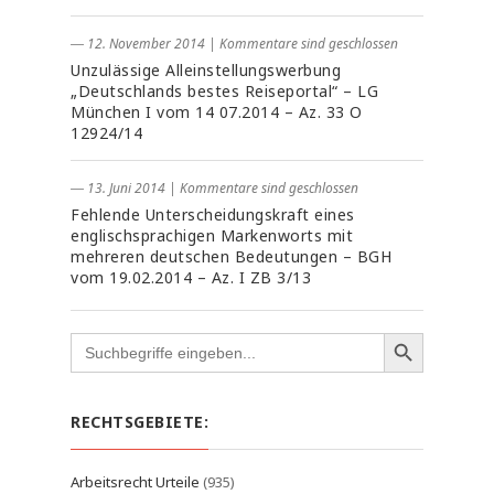
― 12. November 2014
|
Kommentare sind geschlossen
Unzulässige Alleinstellungswerbung
„Deutschlands bestes Reiseportal“ – LG
München I vom 14 07.2014 – Az. 33 O
12924/14
― 13. Juni 2014
|
Kommentare sind geschlossen
Fehlende Unterscheidungskraft eines
englischsprachigen Markenworts mit
mehreren deutschen Bedeutungen – BGH
vom 19.02.2014 – Az. I ZB 3/13
Search
for:
RECHTSGEBIETE:
Arbeitsrecht Urteile
(935)