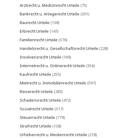
Arztrecht u. Medizinrecht Urteile
(75)
Bankrecht u. Anlagerecht Urteile
(301)
Baurecht Urteile
(138)
Erbrecht Urteile
(147)
Familienrecht Urteile
(376)
Handelsrecht u. Gesellschaftsrecht Urteile
(228)
Insolvenzrecht Urteile
(169)
Internetrecht u. Onlinerecht Urteile
(356)
Kaufrecht Urteile
(255)
Mietrecht u. Immobilienrecht Urteile
(597)
Reiserecht Urteile
(283)
Schadensrecht Urteile
(472)
Sozialrecht Urteile
(317)
Steuerrecht Urteile
(779)
Strafrecht Urteile
(138)
Urheberrecht u. Medienrecht Urteile
(218)