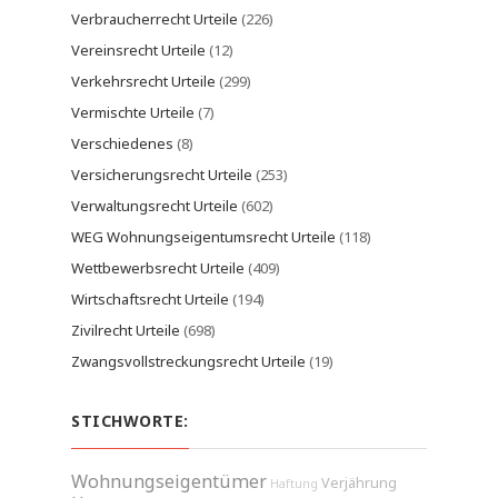
Verbraucherrecht Urteile
(226)
Vereinsrecht Urteile
(12)
Verkehrsrecht Urteile
(299)
Vermischte Urteile
(7)
Verschiedenes
(8)
Versicherungsrecht Urteile
(253)
Verwaltungsrecht Urteile
(602)
WEG Wohnungseigentumsrecht Urteile
(118)
Wettbewerbsrecht Urteile
(409)
Wirtschaftsrecht Urteile
(194)
Zivilrecht Urteile
(698)
Zwangsvollstreckungsrecht Urteile
(19)
STICHWORTE:
Wohnungseigentümer
Verjährung
Haftung