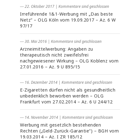
― 22. Oktober 2017
|
Kommentare sind geschlossen
Irreführende 1&1-Werbung mit „Das beste
Netz“ – OLG Köln vom 19.09.2017 – Az. 6 W
97/17
― 30. Mai 2016
|
Kommentare sind geschlossen
Arzneimittelwerbung: Angaben zu
therapeutisch nicht zweifelsfrei
nachgewiesener Wirkung – OLG Koblenz vom
27.01.2016 – Az. 9 U 895/15
― 16. Dezember 2014
|
Kommentare sind geschlossen
E-Zigaretten dürfen nicht als gesundheitlich
unbedenklich beworben werden – OLG
Frankfurt vom 27.02.2014 – Az. 6 U 244/12
― 14. November 2014
|
Kommentare sind geschlossen
Werbung mit gesetzlich bestehenden
Rechten („Geld-Zurück-Garantie“) – BGH vom
19.03.2014 – Az. I ZR 185/12