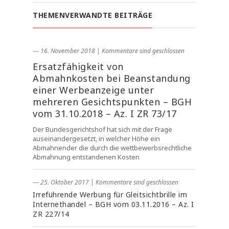
THEMENVERWANDTE BEITRÄGE
― 16. November 2018
|
Kommentare sind geschlossen
Ersatzfähigkeit von
Abmahnkosten bei Beanstandung
einer Werbeanzeige unter
mehreren Gesichtspunkten – BGH
vom 31.10.2018 – Az. I ZR 73/17
Der Bundesgerichtshof hat sich mit der Frage
auseinandergesetzt, in welcher Höhe ein
Abmahnender die durch die wettbewerbsrechtliche
Abmahnung entstandenen Kosten
― 25. Oktober 2017
|
Kommentare sind geschlossen
Irreführende Werbung für Gleitsichtbrille im
Internethandel – BGH vom 03.11.2016 – Az. I
ZR 227/14