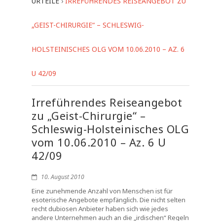
URTEILE
›
IRREFÜHRENDES REISEANGEBOT ZU
„GEIST-CHIRURGIE“ – SCHLESWIG-
HOLSTEINISCHES OLG VOM 10.06.2010 – AZ. 6
U 42/09
Irreführendes Reiseangebot
zu „Geist-Chirurgie“ –
Schleswig-Holsteinisches OLG
vom 10.06.2010 – Az. 6 U
42/09
10. August 2010
Eine zunehmende Anzahl von Menschen ist für
esoterische Angebote empfänglich. Die nicht selten
recht dubiosen Anbieter haben sich wie jedes
andere Unternehmen auch an die „irdischen“ Regeln