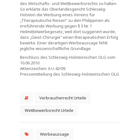
des Wirtschafts- und Wettbewerbsrechts zu halten.
So erklärte das Oberlandesgericht Schleswig-
Holstein die Werbung eines Vereins für
„Therapeutische Reisen“ zu den Philippinen als
irreführende Werbung gegen § 3 Nr. 1
Heilmittelwerbegesetz, weil dort suggeriert wurde,
dass „Geist-Chirurgie“ einen therapeutischen Erfolg
bewirke. Einer derartigen Werbeaussage fehlt
jegliche wissenschaftliche Grundlage.
Beschluss des Schleswig-Holsteinischen OLG vom
10.06.2010
AKtenzeichen: 6 U 42/09
Pressemitteilung des Schleswig-Holsteinischen OLG
Verbraucherrecht Urteile
Wettbewerbsrecht Urteile
Werbeaussage