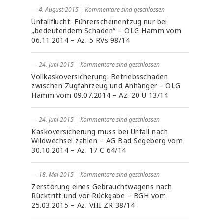
― 4. August 2015
|
Kommentare sind geschlossen
Unfallflucht: Führerscheinentzug nur bei
„bedeutendem Schaden“ – OLG Hamm vom
06.11.2014 – Az. 5 RVs 98/14
― 24. Juni 2015
|
Kommentare sind geschlossen
Vollkaskoversicherung: Betriebsschaden
zwischen Zugfahrzeug und Anhänger – OLG
Hamm vom 09.07.2014 – Az. 20 U 13/14
― 24. Juni 2015
|
Kommentare sind geschlossen
Kaskoversicherung muss bei Unfall nach
Wildwechsel zahlen – AG Bad Segeberg vom
30.10.2014 – Az. 17 C 64/14
― 18. Mai 2015
|
Kommentare sind geschlossen
Zerstörung eines Gebrauchtwagens nach
Rücktritt und vor Rückgabe – BGH vom
25.03.2015 – Az. VIII ZR 38/14