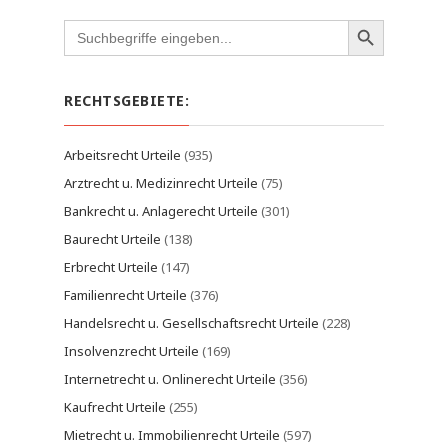
Search
for:
RECHTSGEBIETE:
Arbeitsrecht Urteile
(935)
Arztrecht u. Medizinrecht Urteile
(75)
Bankrecht u. Anlagerecht Urteile
(301)
Baurecht Urteile
(138)
Erbrecht Urteile
(147)
Familienrecht Urteile
(376)
Handelsrecht u. Gesellschaftsrecht Urteile
(228)
Insolvenzrecht Urteile
(169)
Internetrecht u. Onlinerecht Urteile
(356)
Kaufrecht Urteile
(255)
Mietrecht u. Immobilienrecht Urteile
(597)