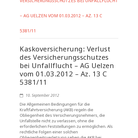
VERSICHERUNGSSCHUTZES BEI UNFALLFLUCHT
– AG UELZEN VOM 01.03.2012 – AZ. 13 C
5381/11
Kaskoversicherung: Verlust
des Versicherungsschutzes
bei Unfallflucht – AG Uelzen
vom 01.03.2012 – Az. 13 C
5381/11
10. September 2012
Die Allgemeinen Bedingungen für die
Kraftfahrtversicherung (AKB) regeln die
Obliegenheit des Versicherungsnehmers, die
Unfallstelle nicht zu verlassen, ohne die
erforderlichen Feststellungen zu ermöglichen. Als
rechtliche Folgen einer solchen
Obliegenheitsverletzung sehen die AKB bei