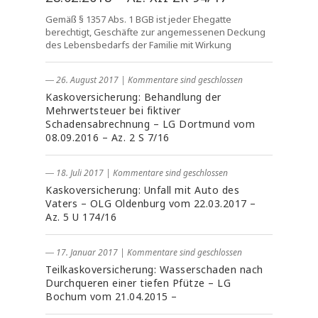
Gemäß § 1357 Abs. 1 BGB ist jeder Ehegatte
berechtigt, Geschäfte zur angemessenen Deckung
des Lebensbedarfs der Familie mit Wirkung
― 26. August 2017
|
Kommentare sind geschlossen
Kaskoversicherung: Behandlung der
Mehrwertsteuer bei fiktiver
Schadensabrechnung – LG Dortmund vom
08.09.2016 – Az. 2 S 7/16
― 18. Juli 2017
|
Kommentare sind geschlossen
Kaskoversicherung: Unfall mit Auto des
Vaters – OLG Oldenburg vom 22.03.2017 –
Az. 5 U 174/16
― 17. Januar 2017
|
Kommentare sind geschlossen
Teilkaskoversicherung: Wasserschaden nach
Durchqueren einer tiefen Pfütze – LG
Bochum vom 21.04.2015 –