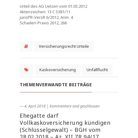
Urteil des AG Uelzen vom 01.03.2012
Aktenzeichen: 13 C 5381/11
jurisPR-VersR 6/2012, Anm. 4
Schaden-Praxis 2012, 266
Versicherungsrecht Urteile
Kaskoversicherung
Unfallflucht
THEMENVERWANDTE BEITRÄGE
― 4. April 2018
|
Kommentare sind geschlossen
Ehegatte darf
Vollkaskoversicherung kündigen
(Schlüsselgewalt) – BGH vom
28.02.2018 – Az. XII ZR 94/17