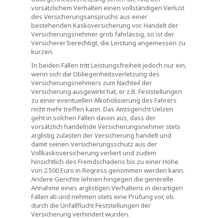
vorsätzlichem Verhalten einen vollständigen Verlust
des Versicherungsanspruchs aus einer
bestehenden Kaskoversicherung vor. Handelt der
Versicherungsnehmer grob fahrlässig, so ist der
Versicherer berechtigt, die Leistung angemessen zu
kürzen.
In beiden Fällen tritt Leistungsfreiheit jedoch nur ein,
wenn sich die Obliegenheitsverletzung des
Versicherungsnehmers zum Nachteil der
Versicherung ausgewirkt hat, er z.B. Feststellungen
zu einer eventuellen Alkoholisierung des Fahrers
nicht mehr treffen kann. Das Amtsgericht Uelzen
geht in solchen Fällen davon aus, dass der
vorsätzlich handelnde Versicherungsnehmer stets
arglistig zulasten der Versicherung handelt und
damit seinen Versicherungsschutz aus der
Vollkaskoversicherung verliert und zudem
hinsichtlich des Fremdschadens bis zu einer Höhe
von 2.500 Euro in Regress genommen werden kann.
Andere Gerichte lehnen hingegen die generelle
Annahme eines arglistigen Verhaltens in derartigen
Fällen ab und nehmen stets eine Prüfung vor, ob
durch die Unfallflucht Feststellungen der
Versicherung verhindert wurden.