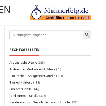
EN
Search
for:
RECHTSGEBIETE:
Arbeitsrecht Urteile
(935)
Arztrecht u. Medizinrecht Urteile
(75)
Bankrecht u. Anlagerecht Urteile
(301)
Baurecht Urteile
(138)
Erbrecht Urteile
(147)
Familienrecht Urteile
(376)
Handelsrecht u. Gesellschaftsrecht Urteile
(228)