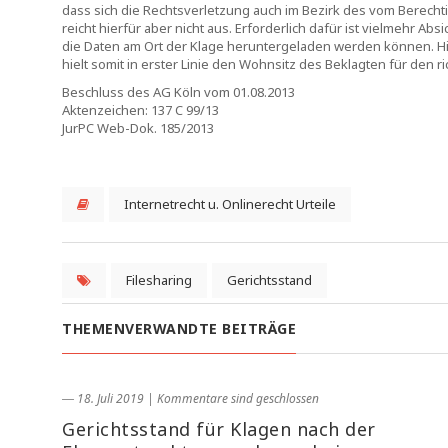
dass sich die Rechtsverletzung auch im Bezirk des vom Berechti
reicht hierfür aber nicht aus. Erforderlich dafür ist vielmehr A
die Daten am Ort der Klage heruntergeladen werden können. Hi
hielt somit in erster Linie den Wohnsitz des Beklagten für den ri
Beschluss des AG Köln vom 01.08.2013
Aktenzeichen: 137 C 99/13
JurPC Web-Dok. 185/2013
Internetrecht u. Onlinerecht Urteile
Filesharing
Gerichtsstand
THEMENVERWANDTE BEITRÄGE
― 18. Juli 2019
|
Kommentare sind geschlossen
Gerichtsstand für Klagen nach der