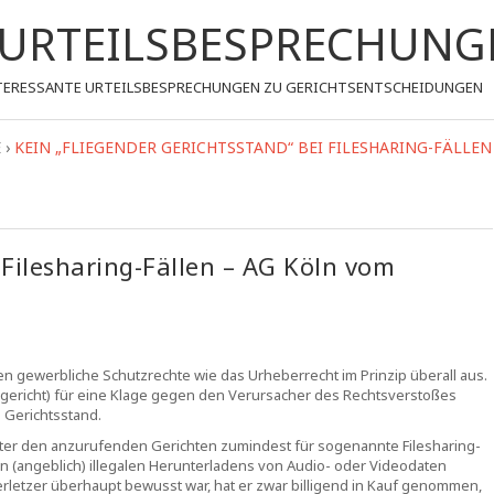
- URTEILSBESPRECHUNG
 INTERESSANTE URTEILSBESPRECHUNGEN ZU GERICHTSENTSCHEIDUNGEN
E
›
KEIN „FLIEGENDER GERICHTSSTAND“ BEI FILESHARING-FÄLLEN
 Filesharing-Fällen – AG Köln vom
egen gewerbliche Schutzrechte wie das Urheberrecht im Prinzip überall aus.
andgericht) für eine Klage gegen den Verursacher des Rechtsverstoßes
 Gerichtsstand.
ter den anzurufenden Gerichten zumindest für sogenannte Filesharing-
n (angeblich) illegalen Herunterladens von Audio- oder Videodaten
letzer überhaupt bewusst war, hat er zwar billigend in Kauf genommen,