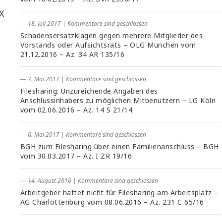
X
― 18. Juli 2017
|
Kommentare sind geschlossen
Schadensersatzklagen gegen mehrere Mitglieder des
Vorstands oder Aufsichtsrats – OLG München vom
21.12.2016 – Az. 34 AR 135/16
― 7. Mai 2017
|
Kommentare sind geschlossen
Filesharing: Unzureichende Angaben des
Anschlussinhabers zu möglichen Mitbenutzern – LG Köln
vom 02.06.2016 – Az. 14 S 21/14
― 6. Mai 2017
|
Kommentare sind geschlossen
BGH zum Filesharing über einen Familienanschluss – BGH
vom 30.03.2017 – Az. I ZR 19/16
― 14. August 2016
|
Kommentare sind geschlossen
Arbeitgeber haftet nicht für Filesharing am Arbeitsplatz –
AG Charlottenburg vom 08.06.2016 – Az. 231 C 65/16