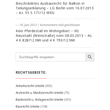
Beschränktes Ausbaurecht für Balkon in
Teilungserklärung – LG Berlin vom 16.07.2013
– Az. 55 S 171/12 WEG
― 18. Juni 2013
|
Kommentare sind geschlossen
Kein Pferdestall im Wohngebiet – VG
Neustadt (Weinstraße) vom 08.03.2013 – Az.
4 K 828/12.NW und 4 K 793/12.NW
Search
for:
RECHTSGEBIETE:
Arbeitsrecht Urteile
(935)
Arztrecht u. Medizinrecht Urteile
(75)
Bankrecht u. Anlagerecht Urteile
(301)
Baurecht Urteile
(138)