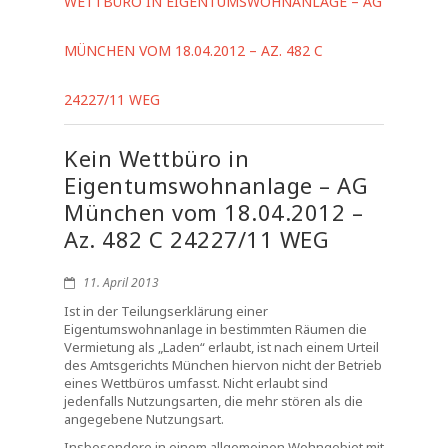
WETTBÜRO IN EIGENTUMSWOHNANLAGE – AG
MÜNCHEN VOM 18.04.2012 – AZ. 482 C
24227/11 WEG
Kein Wettbüro in
Eigentumswohnanlage – AG
München vom 18.04.2012 –
Az. 482 C 24227/11 WEG
11. April 2013
Ist in der Teilungserklärung einer
Eigentumswohnanlage in bestimmten Räumen die
Vermietung als „Laden“ erlaubt, ist nach einem Urteil
des Amtsgerichts München hiervon nicht der Betrieb
eines Wettbüros umfasst. Nicht erlaubt sind
jedenfalls Nutzungsarten, die mehr stören als die
angegebene Nutzungsart.
Insbesondere in einem allgemeinen Wohngebiet mit