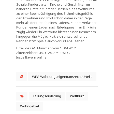
Schule, Kindergarten, Kirche und Geschäften im
näheren Umfeld führt der Betrieb eines Wettbüros
zu einer Beeinträchtigung des Sicherheitsgefühls
der Anwohner und stört schon daher in der Regel
mehr als der Betrieb eines Ladens. Zudem verlassen
Kunden einen Laden nach Erledigung ihrer Einkäufe
zügig wieder. Ein Wettbüro bietet seinen Besuchern
hingegen die Möglichkeit, sich entsprechende
Rennen bzw. Spiele auch vor Ort anzusehen.
Urteil des AG München vom 18.04.2012
Aktenzeichen: 482 C 24227/11 WEG
Justiz Bayern online
WEG Wohnungseigentumsrecht Urteile
Teilungserklärung
Wettbüro
Wohngebiet