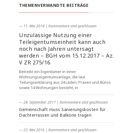
THEMENVERWANDTE BEITRÄGE
― 11. Mai 2018
|
Kommentare sind geschlossen
Unzulässige Nutzung einer
Teileigentumseinheit kann auch
noch nach Jahren untersagt
werden – BGH vom 15.12.2017 – Az.
V ZR 275/16
Betreibt ein Eigentümer in einer
Wohnungseigentumsanlage, die laut
Teilungserklärung aus 24 Läden, Praxen und Büros
sowie 14 Wohnungen besteht, in
― 28. September 2017
|
Kommentare sind geschlossen
Gemeinschaft muss Sanierungskosten für
Dachterrassen und Balkone tragen
― 23. Mai 2016
|
Kommentare sind geschlossen