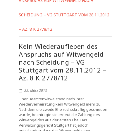
ANSPRUCHS AUF WITWENGELD NACH
SCHEIDUNG – VG STUTTGART VOM 28.11.2012
– AZ. 8 K 2778/12
Kein Wiederaufleben des
Anspruchs auf Witwengeld
nach Scheidung – VG
Stuttgart vom 28.11.2012 –
Az. 8 K 2778/12
22. März 2013
Einer Beamtenwitwe stand nach ihrer
Wiederverheiratung kein Witwengeld mehr zu.
Nachdem die zweite Ehe rechtskräftig geschieden
wurde, beantragte sie erneut die Zahlung des
Witwengeldes aus der ersten Ehe. Das
Verwaltungsgericht Stuttgart hat jedoch
entschieden, dass das Witwengeld einer