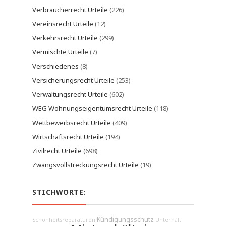
Verbraucherrecht Urteile
(226)
Vereinsrecht Urteile
(12)
Verkehrsrecht Urteile
(299)
Vermischte Urteile
(7)
Verschiedenes
(8)
Versicherungsrecht Urteile
(253)
Verwaltungsrecht Urteile
(602)
WEG Wohnungseigentumsrecht Urteile
(118)
Wettbewerbsrecht Urteile
(409)
Wirtschaftsrecht Urteile
(194)
Zivilrecht Urteile
(698)
Zwangsvollstreckungsrecht Urteile
(19)
STICHWORTE:
Kündigungsschutz
Schönheitsreparaturen
Unterhalt