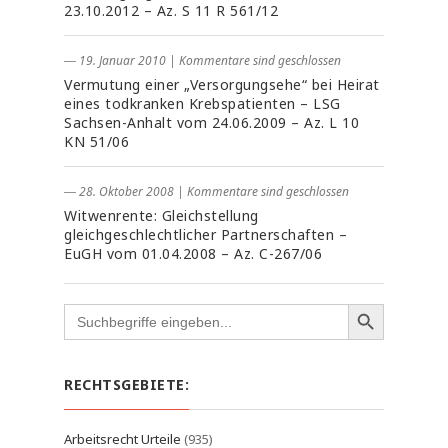
23.10.2012 – Az. S 11 R 561/12
― 19. Januar 2010
|
Kommentare sind geschlossen
Vermutung einer „Versorgungsehe“ bei Heirat
eines todkranken Krebspatienten – LSG
Sachsen-Anhalt vom 24.06.2009 – Az. L 10
KN 51/06
― 28. Oktober 2008
|
Kommentare sind geschlossen
Witwenrente: Gleichstellung
gleichgeschlechtlicher Partnerschaften –
EuGH vom 01.04.2008 – Az. C-267/06
Search
for:
RECHTSGEBIETE:
Arbeitsrecht Urteile
(935)