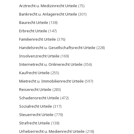
Arztrecht u. Medizinrecht Urteile
(75)
Bankrecht u. Anlagerecht Urteile
(301)
Baurecht Urteile
(138)
Erbrecht Urteile
(147)
Familienrecht Urteile
(376)
Handelsrecht u. Gesellschaftsrecht Urteile
(228)
Insolvenzrecht Urteile
(169)
Internetrecht u. Onlinerecht Urteile
(356)
Kaufrecht Urteile
(255)
Mietrecht u. Immobilienrecht Urteile
(597)
Reiserecht Urteile
(283)
Schadensrecht Urteile
(472)
Sozialrecht Urteile
(317)
Steuerrecht Urteile
(779)
Strafrecht Urteile
(138)
Urheberrecht u. Medienrecht Urteile
(218)