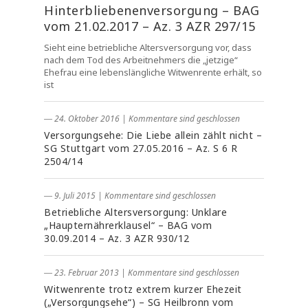
Hinterbliebenenversorgung – BAG
vom 21.02.2017 – Az. 3 AZR 297/15
Sieht eine betriebliche Altersversorgung vor, dass
nach dem Tod des Arbeitnehmers die „jetzige“
Ehefrau eine lebenslängliche Witwenrente erhält, so
ist
― 24. Oktober 2016
|
Kommentare sind geschlossen
Versorgungsehe: Die Liebe allein zählt nicht –
SG Stuttgart vom 27.05.2016 – Az. S 6 R
2504/14
― 9. Juli 2015
|
Kommentare sind geschlossen
Betriebliche Altersversorgung: Unklare
„Haupternährerklausel“ – BAG vom
30.09.2014 – Az. 3 AZR 930/12
― 23. Februar 2013
|
Kommentare sind geschlossen
Witwenrente trotz extrem kurzer Ehezeit
(„Versorgungsehe“) – SG Heilbronn vom