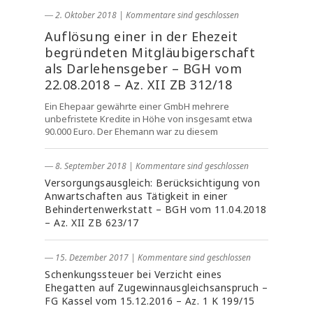
― 2. Oktober 2018
|
Kommentare sind geschlossen
Auflösung einer in der Ehezeit
begründeten Mitgläubigerschaft
als Darlehensgeber – BGH vom
22.08.2018 – Az. XII ZB 312/18
Ein Ehepaar gewährte einer GmbH mehrere
unbefristete Kredite in Höhe von insgesamt etwa
90.000 Euro. Der Ehemann war zu diesem
― 8. September 2018
|
Kommentare sind geschlossen
Versorgungsausgleich: Berücksichtigung von
Anwartschaften aus Tätigkeit in einer
Behindertenwerkstatt – BGH vom 11.04.2018
– Az. XII ZB 623/17
― 15. Dezember 2017
|
Kommentare sind geschlossen
Schenkungssteuer bei Verzicht eines
Ehegatten auf Zugewinnausgleichsanspruch –
FG Kassel vom 15.12.2016 – Az. 1 K 199/15