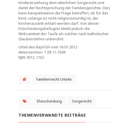
Kindererziehung dem elterlichen Sorgerecht und
damit der Rechtsprechung der Familiengerichte. Dies
kann beispielsweise die Frage betreffen, ob für das
Kind, solange es nicht religionsmündig ist, der
Kirchenaustritt erklärt werden darf. Von dieser
Entscheidungsbefugnis bleibt jedoch die
Wirksamkeit der Taufe als solcher nach katholischer
Glaubenslehre unberührt.
Urteil des BayVGH vom 16.01.2012
Aktenzeichen: 7 ZB 11.1569
NJW 2012, 1162
Familienrecht Urteile
Ehescheidung
Sorgerecht
THEMENVERWANDTE BEITRÄGE