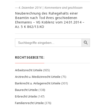
― 4. Dezember 2014
|
Kommentare sind geschlossen
Neuberechnung des Ruhegehalts einer
Beamtin nach Tod ihres geschiedenen
Ehemanns – VG Koblenz vom 24.01.2014 –
Az. 5 K 862/13.KO
Search
for:
RECHTSGEBIETE:
Arbeitsrecht Urteile
(935)
Arztrecht u. Medizinrecht Urteile
(75)
Bankrecht u. Anlagerecht Urteile
(301)
Baurecht Urteile
(138)
Erbrecht Urteile
(147)
Familienrecht Urteile
(376)