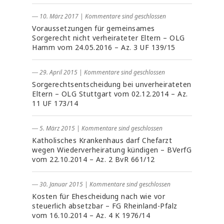
― 10. März 2017
|
Kommentare sind geschlossen
Voraussetzungen für gemeinsames
Sorgerecht nicht verheirateter Eltern – OLG
Hamm vom 24.05.2016 – Az. 3 UF 139/15
― 29. April 2015
|
Kommentare sind geschlossen
Sorgerechtsentscheidung bei unverheirateten
Eltern – OLG Stuttgart vom 02.12.2014 – Az.
11 UF 173/14
― 5. März 2015
|
Kommentare sind geschlossen
Katholisches Krankenhaus darf Chefarzt
wegen Wiederverheiratung kündigen – BVerfG
vom 22.10.2014 – Az. 2 BvR 661/12
― 30. Januar 2015
|
Kommentare sind geschlossen
Kosten für Ehescheidung nach wie vor
steuerlich absetzbar – FG Rheinland-Pfalz
vom 16.10.2014 – Az. 4 K 1976/14