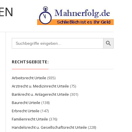
EN
Search
for:
RECHTSGEBIETE:
Arbeitsrecht Urteile
(935)
Arztrecht u. Medizinrecht Urteile
(75)
Bankrecht u. Anlagerecht Urteile
(301)
Baurecht Urteile
(138)
Erbrecht Urteile
(147)
Familienrecht Urteile
(376)
Handelsrecht u. Gesellschaftsrecht Urteile
(228)