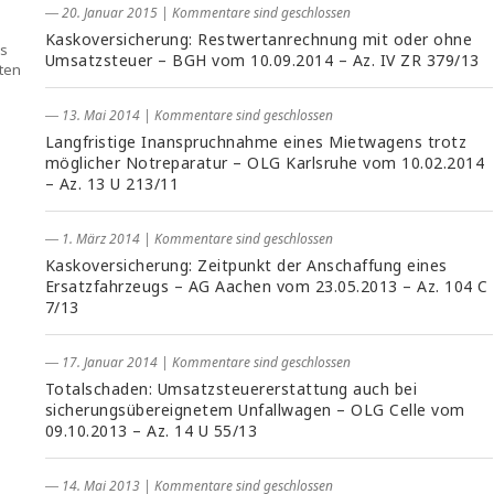
― 20. Januar 2015
|
Kommentare sind geschlossen
Kaskoversicherung: Restwertanrechnung mit oder ohne
ls
Umsatzsteuer – BGH vom 10.09.2014 – Az. IV ZR 379/13
ten
― 13. Mai 2014
|
Kommentare sind geschlossen
Langfristige Inanspruchnahme eines Mietwagens trotz
möglicher Notreparatur – OLG Karlsruhe vom 10.02.2014
– Az. 13 U 213/11
― 1. März 2014
|
Kommentare sind geschlossen
Kaskoversicherung: Zeitpunkt der Anschaffung eines
Ersatzfahrzeugs – AG Aachen vom 23.05.2013 – Az. 104 C
7/13
― 17. Januar 2014
|
Kommentare sind geschlossen
Totalschaden: Umsatzsteuererstattung auch bei
sicherungsübereignetem Unfallwagen – OLG Celle vom
09.10.2013 – Az. 14 U 55/13
― 14. Mai 2013
|
Kommentare sind geschlossen