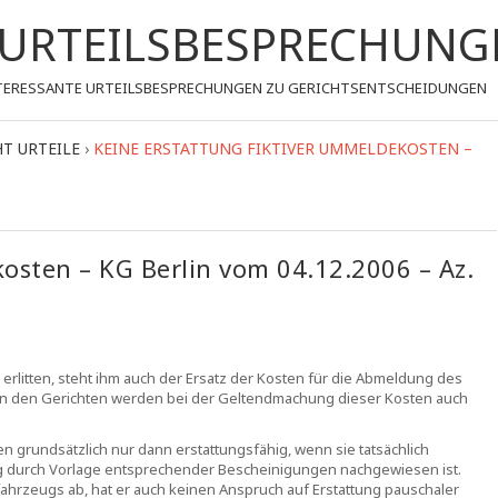
- URTEILSBESPRECHUNG
 INTERESSANTE URTEILSBESPRECHUNGEN ZU GERICHTSENTSCHEIDUNGEN
T URTEILE
›
KEINE ERSTATTUNG FIKTIVER UMMELDEKOSTEN –
osten – KG Berlin vom 04.12.2006 – Az.
rlitten, steht ihm auch der Ersatz der Kosten für die Abmeldung des
on den Gerichten werden bei der Geltendmachung dieser Kosten auch
grundsätzlich nur dann erstattungsfähig, wenn sie tatsächlich
 durch Vorlage entsprechender Bescheinigungen nachgewiesen ist.
ahrzeugs ab, hat er auch keinen Anspruch auf Erstattung pauschaler