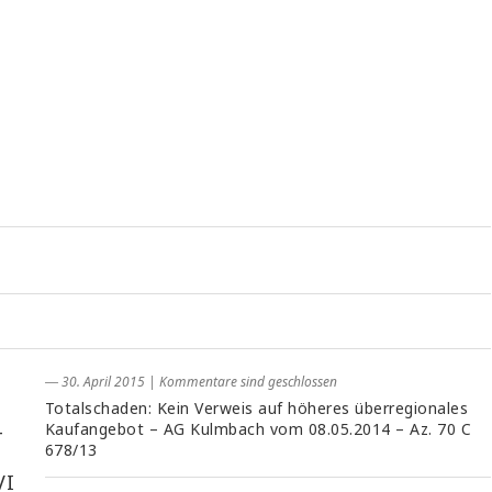
― 30. April 2015
|
Kommentare sind geschlossen
Totalschaden: Kein Verweis auf höheres überregionales
-
Kaufangebot – AG Kulmbach vom 08.05.2014 – Az. 70 C
678/13
VI