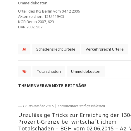
Ummeldekosten.
Urteil des KG Berlin vom 04.12.2006
Aktenzeichen: 12 U 119/05
KGR Berlin 2007, 629
DAR 2007, 587
Schadensrecht Urteile
Verkehrsrecht Urteile
Totalschaden
Ummeldekosten
THEMENVERWANDTE BEITRÄGE
― 19. November 2015
|
Kommentare sind geschlossen
Unzulässige Tricks zur Erreichung der 130
Prozent-Grenze bei wirtschaftlichem
Totalschaden – BGH vom 02.06.2015 – Az. 