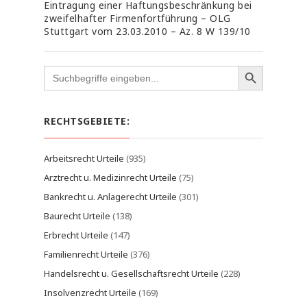
Eintragung einer Haftungsbeschränkung bei
zweifelhafter Firmenfortführung – OLG
Stuttgart vom 23.03.2010 – Az. 8 W 139/10
Search
for:
RECHTSGEBIETE:
Arbeitsrecht Urteile
(935)
Arztrecht u. Medizinrecht Urteile
(75)
Bankrecht u. Anlagerecht Urteile
(301)
Baurecht Urteile
(138)
Erbrecht Urteile
(147)
Familienrecht Urteile
(376)
Handelsrecht u. Gesellschaftsrecht Urteile
(228)
Insolvenzrecht Urteile
(169)