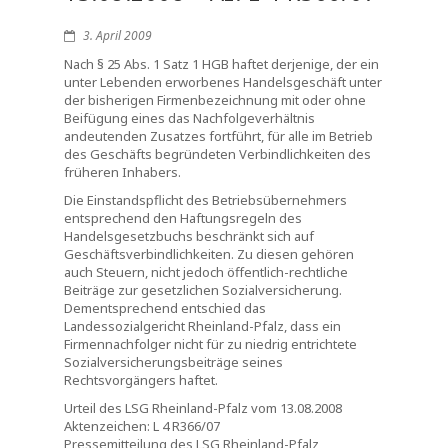
3. April 2009
Nach § 25 Abs. 1 Satz 1 HGB haftet derjenige, der ein
unter Lebenden erworbenes Handelsgeschäft unter
der bisherigen Firmenbezeichnung mit oder ohne
Beifügung eines das Nachfolgeverhältnis
andeutenden Zusatzes fortführt, für alle im Betrieb
des Geschäfts begründeten Verbindlichkeiten des
früheren Inhabers.
Die Einstandspflicht des Betriebsübernehmers
entsprechend den Haftungsregeln des
Handelsgesetzbuchs beschränkt sich auf
Geschäftsverbindlichkeiten. Zu diesen gehören
auch Steuern, nicht jedoch öffentlich-rechtliche
Beiträge zur gesetzlichen Sozialversicherung.
Dementsprechend entschied das
Landessozialgericht Rheinland-Pfalz, dass ein
Firmennachfolger nicht für zu niedrig entrichtete
Sozialversicherungsbeiträge seines
Rechtsvorgängers haftet.
Urteil des LSG Rheinland-Pfalz vom 13.08.2008
Aktenzeichen: L 4 R366/07
Pressemitteilung des LSG Rheinland-Pfalz