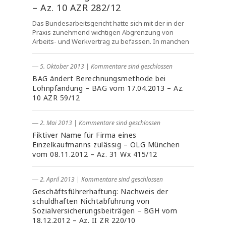
– Az. 10 AZR 282/12
Das Bundesarbeitsgericht hatte sich mit der in der
Praxis zunehmend wichtigen Abgrenzung von
Arbeits- und Werkvertrag zu befassen. In manchen
― 5. Oktober 2013
|
Kommentare sind geschlossen
BAG ändert Berechnungsmethode bei
Lohnpfändung – BAG vom 17.04.2013 – Az.
10 AZR 59/12
― 2. Mai 2013
|
Kommentare sind geschlossen
Fiktiver Name für Firma eines
Einzelkaufmanns zulässig – OLG München
vom 08.11.2012 – Az. 31 Wx 415/12
― 2. April 2013
|
Kommentare sind geschlossen
Geschäftsführerhaftung: Nachweis der
schuldhaften Nichtabführung von
Sozialversicherungsbeiträgen – BGH vom
18.12.2012 – Az. II ZR 220/10