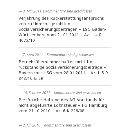
― 3. Mai 2011
|
Kommentare sind geschlossen
Verjährung des Rückerstattungsanspruchs
von zu Unrecht gezahlten
Sozialversicherungsbeiträgen – LSG Baden-
Württemberg vom 21.01.2011 – Az. L 4 R
4672/10
― 7. April 2011
|
Kommentare sind geschlossen
Betriebsübernehmer haftet nicht für
rückständige Sozialversicherungsbeiträge –
Bayerisches LSG vom 28.01.2011 – Az. L 5 R
848/10 B ER
― 14. Februar 2011
|
Kommentare sind geschlossen
Persönliche Haftung des AG-Vorstands für
nicht abgeführte Lohnsteuer – FG Hamburg
vom 21.10.2010 – Az. 6 K 228/08
― 2. Juli 2010
|
Kommentare sind geschlossen