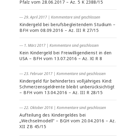
Pfalz vom 28.06.2017 – Az. 5 K 2388/15
― 29. April 2017
|
Kommentare sind geschlossen
Kindergeld bei berufsbegleitendem Studium –
BFH vom 08.09.2016 – Az. III R 27/15
― 1. März 2017
|
Kommentare sind geschlossen
Kein Kindergeld bei Freiwilligendienst in den
USA – BFH vom 13.07.2016 – Az. XI R 8
― 23. Februar 2017
|
Kommentare sind geschlossen
Kindergeld für behindertes volljähriges Kind:
Schmerzensgeldrente bleibt unberücksichtigt
– BFH vom 13.04.2016 – Az. III R 28/15
― 22. Oktober 2016
|
Kommentare sind geschlossen
Aufteilung des Kindergeldes bei
„Wechselmodell“ – BGH vom 20.04.2016 – Az.
XII ZB 45/15