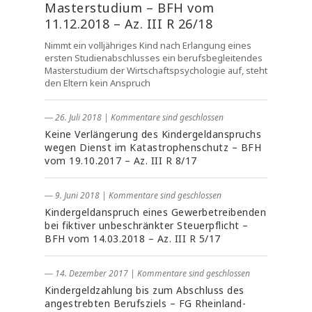
Masterstudium – BFH vom
11.12.2018 – Az. III R 26/18
Nimmt ein volljähriges Kind nach Erlangung eines
ersten Studienabschlusses ein berufsbegleitendes
Masterstudium der Wirtschaftspsychologie auf, steht
den Eltern kein Anspruch
― 26. Juli 2018
|
Kommentare sind geschlossen
Keine Verlängerung des Kindergeldanspruchs
wegen Dienst im Katastrophenschutz – BFH
vom 19.10.2017 – Az. III R 8/17
― 9. Juni 2018
|
Kommentare sind geschlossen
Kindergeldanspruch eines Gewerbetreibenden
bei fiktiver unbeschränkter Steuerpflicht –
BFH vom 14.03.2018 – Az. III R 5/17
― 14. Dezember 2017
|
Kommentare sind geschlossen
Kindergeldzahlung bis zum Abschluss des
angestrebten Berufsziels – FG Rheinland-