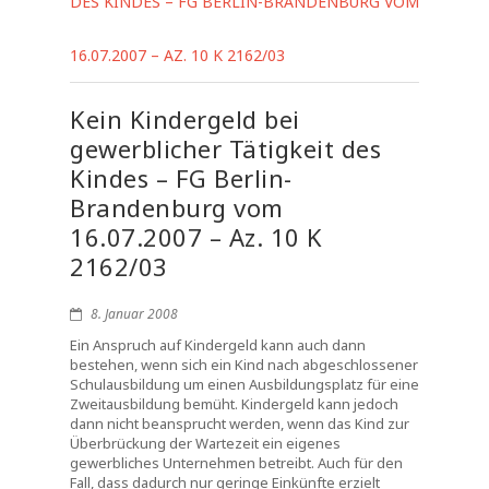
DES KINDES – FG BERLIN-BRANDENBURG VOM
16.07.2007 – AZ. 10 K 2162/03
Kein Kindergeld bei
gewerblicher Tätigkeit des
Kindes – FG Berlin-
Brandenburg vom
16.07.2007 – Az. 10 K
2162/03
8. Januar 2008
Ein Anspruch auf Kindergeld kann auch dann
bestehen, wenn sich ein Kind nach abgeschlossener
Schulausbildung um einen Ausbildungsplatz für eine
Zweitausbildung bemüht. Kindergeld kann jedoch
dann nicht beansprucht werden, wenn das Kind zur
Überbrückung der Wartezeit ein eigenes
gewerbliches Unternehmen betreibt. Auch für den
Fall, dass dadurch nur geringe Einkünfte erzielt