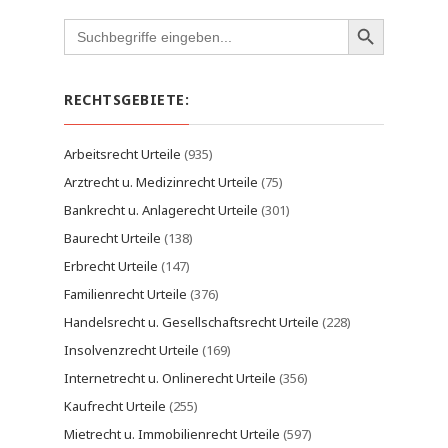
Search
for:
RECHTSGEBIETE:
Arbeitsrecht Urteile
(935)
Arztrecht u. Medizinrecht Urteile
(75)
Bankrecht u. Anlagerecht Urteile
(301)
Baurecht Urteile
(138)
Erbrecht Urteile
(147)
Familienrecht Urteile
(376)
Handelsrecht u. Gesellschaftsrecht Urteile
(228)
Insolvenzrecht Urteile
(169)
Internetrecht u. Onlinerecht Urteile
(356)
Kaufrecht Urteile
(255)
Mietrecht u. Immobilienrecht Urteile
(597)