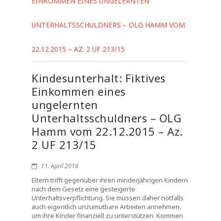
EINKOMMEN EINES UNGELERNTEN
UNTERHALTSSCHULDNERS – OLG HAMM VOM
22.12.2015 – AZ. 2 UF 213/15
Kindesunterhalt: Fiktives
Einkommen eines
ungelernten
Unterhaltsschuldners – OLG
Hamm vom 22.12.2015 – Az.
2 UF 213/15
11. April 2016
Eltern trifft gegenüber ihren minderjährigen Kindern
nach dem Gesetz eine gesteigerte
Unterhaltsverpflichtung. Sie müssen daher notfalls
auch eigentlich unzumutbare Arbeiten annehmen,
um ihre Kinder finanziell zu unterstützen. Kommen