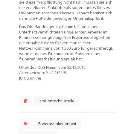
sie dieser Verpflichtung nicht nach, müssen sie sich
die erzielbaren Einkünfte als sogenanntes fiktives
Einkommen anrechnen lassen. Danach bemisst sich
dann die Höhe der jeweiligen Unterhaltspflicht.
Das Oberlandesgericht Hamm hält bei einem
unterhaltsverpflichteten ungelernten Arbeiter im
Rahmen seiner gesteigerten Erwerbsobliegenheit
die Annahme eines fiktiven monatlichen
Nettoeinkommens von 1.300 Euro für gerechtfertigt,
wenn er dieses Einkommen im Rahmen einer
früheren Beschäftigung erzielt hat.
Urteil des OLG Hamm vom 22.12.2015
Aktenzeichen: 2 UF 213/15
JURIS online
Familienrecht Urteile
Erwerbsobliegenheit