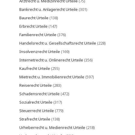
Arztrecht u. Medizinrecht Urteile
(75)
Bankrecht u. Anlagerecht Urteile
(301)
Baurecht Urteile
(138)
Erbrecht Urteile
(147)
Familienrecht Urteile
(376)
Handelsrecht u. Gesellschaftsrecht Urteile
(228)
Insolvenzrecht Urteile
(169)
Internetrecht u. Onlinerecht Urteile
(356)
Kaufrecht Urteile
(255)
Mietrecht u. Immobilienrecht Urteile
(597)
Reiserecht Urteile
(283)
Schadensrecht Urteile
(472)
Sozialrecht Urteile
(317)
Steuerrecht Urteile
(779)
Strafrecht Urteile
(138)
Urheberrecht u. Medienrecht Urteile
(218)