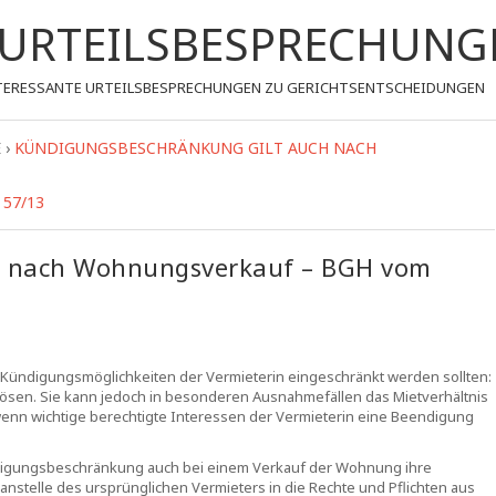
- URTEILSBESPRECHUNG
 INTERESSANTE URTEILSBESPRECHUNGEN ZU GERICHTSENTSCHEIDUNGEN
E
›
KÜNDIGUNGSBESCHRÄNKUNG GILT AUCH NACH
 57/13
h nach Wohnungsverkauf – BGH vom
e Kündigungsmöglichkeiten der Vermieterin eingeschränkt werden sollten:
uflösen. Sie kann jedoch in besonderen Ausnahmefällen das Mietverhältnis
, wenn wichtige berechtigte Interessen der Vermieterin eine Beendigung
ndigungsbeschränkung auch bei einem Verkauf der Wohnung ihre
nstelle des ursprünglichen Vermieters in die Rechte und Pflichten aus