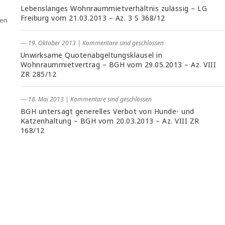
Lebenslanges Wohnraummietverhältnis zulässig – LG
Freiburg vom 21.03.2013 – Az. 3 S 368/12
ten
― 19. Oktober 2013
|
Kommentare sind geschlossen
Unwirksame Quotenabgeltungsklausel in
Wohnraummietvertrag – BGH vom 29.05.2013 – Az. VIII
ZR 285/12
― 18. Mai 2013
|
Kommentare sind geschlossen
BGH untersagt generelles Verbot von Hunde- und
Katzenhaltung – BGH vom 20.03.2013 – Az. VIII ZR
168/12