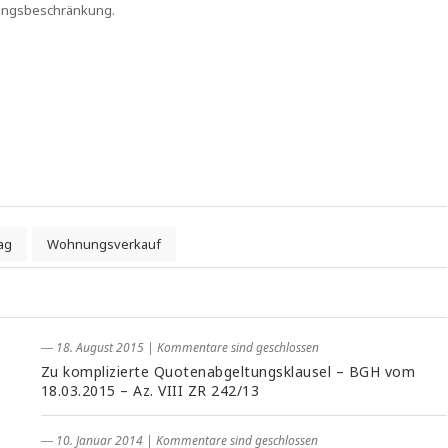
igungsbeschränkung.
ag
Wohnungsverkauf
― 18. August 2015
|
Kommentare sind geschlossen
Zu komplizierte Quotenabgeltungsklausel – BGH vom
18.03.2015 – Az. VIII ZR 242/13
― 10. Januar 2014
|
Kommentare sind geschlossen