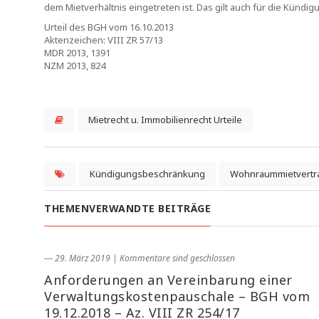
dem Mietverhältnis eingetreten ist. Das gilt auch für die Künd
Urteil des BGH vom 16.10.2013
Aktenzeichen: VIII ZR 57/13
MDR 2013, 1391
NZM 2013, 824
Mietrecht u. Immobilienrecht Urteile
Kündigungsbeschränkung
Wohnraummietvertr
THEMENVERWANDTE BEITRÄGE
― 29. März 2019
|
Kommentare sind geschlossen
Anforderungen an Vereinbarung einer
Verwaltungskostenpauschale – BGH vom
19.12.2018 – Az. VIII ZR 254/17