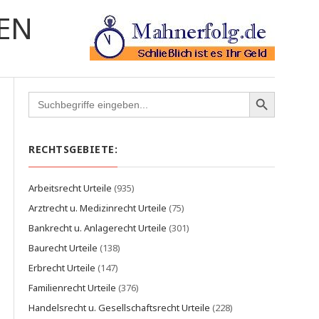
EN
Search
for:
RECHTSGEBIETE:
Arbeitsrecht Urteile
(935)
Arztrecht u. Medizinrecht Urteile
(75)
Bankrecht u. Anlagerecht Urteile
(301)
Baurecht Urteile
(138)
Erbrecht Urteile
(147)
Familienrecht Urteile
(376)
Handelsrecht u. Gesellschaftsrecht Urteile
(228)