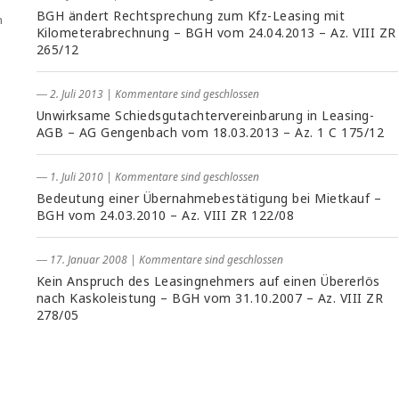
BGH ändert Rechtsprechung zum Kfz-Leasing mit
n
Kilometerabrechnung – BGH vom 24.04.2013 – Az. VIII ZR
265/12
― 2. Juli 2013
|
Kommentare sind geschlossen
Unwirksame Schiedsgutachtervereinbarung in Leasing-
AGB – AG Gengenbach vom 18.03.2013 – Az. 1 C 175/12
― 1. Juli 2010
|
Kommentare sind geschlossen
Bedeutung einer Übernahmebestätigung bei Mietkauf –
BGH vom 24.03.2010 – Az. VIII ZR 122/08
― 17. Januar 2008
|
Kommentare sind geschlossen
Kein Anspruch des Leasingnehmers auf einen Übererlös
nach Kaskoleistung – BGH vom 31.10.2007 – Az. VIII ZR
278/05