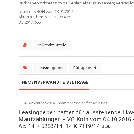
Rückgabeort richtet sich bei Fehlen einer (wirksamen) vertragl
Urteil des BGH vom 18.01.2017
Aktenzeichen: VIII ZR 263/15
DB 2017, 655
Zivilrecht Urteile
Leasinggeber
Rückgabeort
THEMENVERWANDTE BEITRÄGE
― 30. November 2016
|
Kommentare sind geschlossen
Leasinggeber haftet für ausstehende Lkw
Mautzahlungen – VG Köln vom 04.10.2016 
Az. 14 K 5253/14, 14 K 7119/14 u.a.