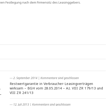
ichen Festlegung nach dem Firmensitz des Leasinggebers.
― 2. September 2014
|
Kommentare sind geschlossen
Restwertgarantie in Verbraucher-Leasingverträgen
-
wirksam – BGH vom 28.05.2014 – Az. VIII ZR 179/13 und
VIII ZR 241/13
–
― 12. Juli 2013
|
Kommentare sind geschlossen