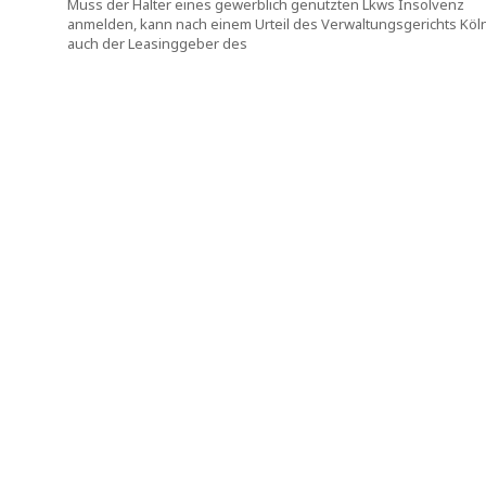
Muss der Halter eines gewerblich genutzten Lkws Insolvenz
anmelden, kann nach einem Urteil des Verwaltungsgerichts Köl
auch der Leasinggeber des