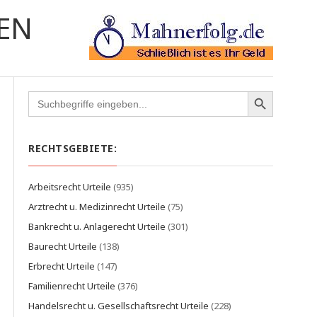
EN
Search
for:
RECHTSGEBIETE:
Arbeitsrecht Urteile
(935)
Arztrecht u. Medizinrecht Urteile
(75)
Bankrecht u. Anlagerecht Urteile
(301)
Baurecht Urteile
(138)
Erbrecht Urteile
(147)
Familienrecht Urteile
(376)
Handelsrecht u. Gesellschaftsrecht Urteile
(228)