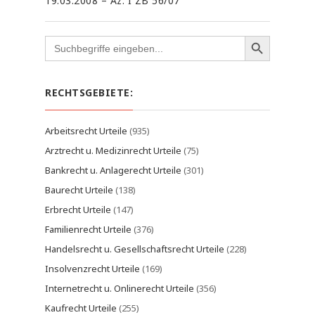
19.03.2008 – Az. I ZB 56/07
Search
for:
RECHTSGEBIETE:
Arbeitsrecht Urteile
(935)
Arztrecht u. Medizinrecht Urteile
(75)
Bankrecht u. Anlagerecht Urteile
(301)
Baurecht Urteile
(138)
Erbrecht Urteile
(147)
Familienrecht Urteile
(376)
Handelsrecht u. Gesellschaftsrecht Urteile
(228)
Insolvenzrecht Urteile
(169)
Internetrecht u. Onlinerecht Urteile
(356)
Kaufrecht Urteile
(255)