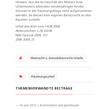
Hinweis: Nur die im Haushalt des Mieters bzw.
Untermieters lebenden minderjährigen Kinder
müssen in der Räumungsklage nicht aufgenommen
werden, da diesen kein eigenes Besitzrecht an den
Räumen zusteht.
Urteil des BGH vom 14.08.2008
Aktenzeichen: I ZB 39/08
NJW-Spezial 2008, 737
ZMR 2009, 21
Mietrecht u. Immobilienrecht Urteile
Räumungsurteil
THEMENVERWANDTE BEITRÄGE
― 19. Juni 2012
|
Kommentare sind geschlossen