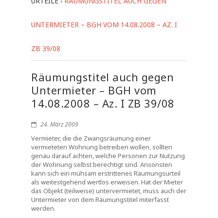
URTEILE
›
RÄUMUNGSTITEL AUCH GEGEN
UNTERMIETER – BGH VOM 14.08.2008 – AZ. I
ZB 39/08
Räumungstitel auch gegen
Untermieter – BGH vom
14.08.2008 – Az. I ZB 39/08
24. März 2009
Vermieter, die die Zwangsräumung einer
vermieteten Wohnung betreiben wollen, sollten
genau darauf achten, welche Personen zur Nutzung
der Wohnung selbst berechtigt sind. Ansonsten
kann sich ein mühsam erstrittenes Räumungsurteil
als weitestgehend wertlos erweisen. Hat der Mieter
das Objekt (teilweise) untervermietet, muss auch der
Untermieter von dem Räumungstitel miterfasst
werden.