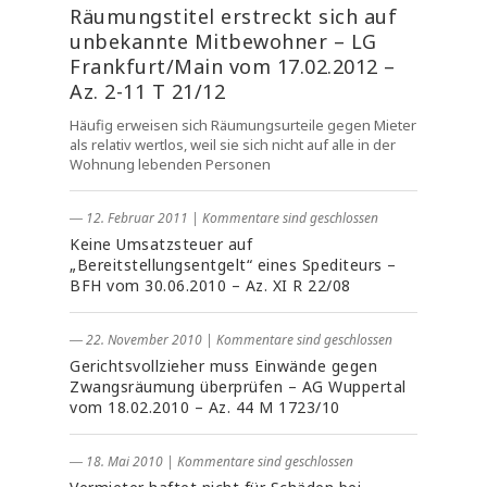
Räumungstitel erstreckt sich auf
unbekannte Mitbewohner – LG
Frankfurt/Main vom 17.02.2012 –
Az. 2-11 T 21/12
Häufig erweisen sich Räumungsurteile gegen Mieter
als relativ wertlos, weil sie sich nicht auf alle in der
Wohnung lebenden Personen
― 12. Februar 2011
|
Kommentare sind geschlossen
Keine Umsatzsteuer auf
„Bereitstellungsentgelt“ eines Spediteurs –
BFH vom 30.06.2010 – Az. XI R 22/08
― 22. November 2010
|
Kommentare sind geschlossen
Gerichtsvollzieher muss Einwände gegen
Zwangsräumung überprüfen – AG Wuppertal
vom 18.02.2010 – Az. 44 M 1723/10
― 18. Mai 2010
|
Kommentare sind geschlossen