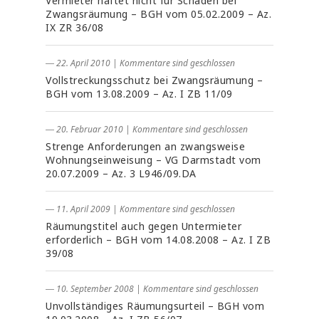
Vermieter haftet nicht für Schäden bei
Zwangsräumung – BGH vom 05.02.2009 – Az.
IX ZR 36/08
― 22. April 2010
|
Kommentare sind geschlossen
Vollstreckungsschutz bei Zwangsräumung –
BGH vom 13.08.2009 – Az. I ZB 11/09
― 20. Februar 2010
|
Kommentare sind geschlossen
Strenge Anforderungen an zwangsweise
Wohnungseinweisung – VG Darmstadt vom
20.07.2009 – Az. 3 L946/09.DA
― 11. April 2009
|
Kommentare sind geschlossen
Räumungstitel auch gegen Untermieter
erforderlich – BGH vom 14.08.2008 – Az. I ZB
39/08
― 10. September 2008
|
Kommentare sind geschlossen
Unvollständiges Räumungsurteil – BGH vom