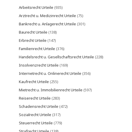
Arbeitsrecht Urteile
(935)
Arztrecht u. Medizinrecht Urteile
(75)
Bankrecht u. Anlagerecht Urteile
(301)
Baurecht Urteile
(138)
Erbrecht Urteile
(147)
Familienrecht Urteile
(376)
Handelsrecht u. Gesellschaftsrecht Urteile
(228)
Insolvenzrecht Urteile
(169)
Internetrecht u. Onlinerecht Urteile
(356)
Kaufrecht Urteile
(255)
Mietrecht u. Immobilienrecht Urteile
(597)
Reiserecht Urteile
(283)
Schadensrecht Urteile
(472)
Sozialrecht Urteile
(317)
Steuerrecht Urteile
(779)
Strafrecht Urteile
(138)