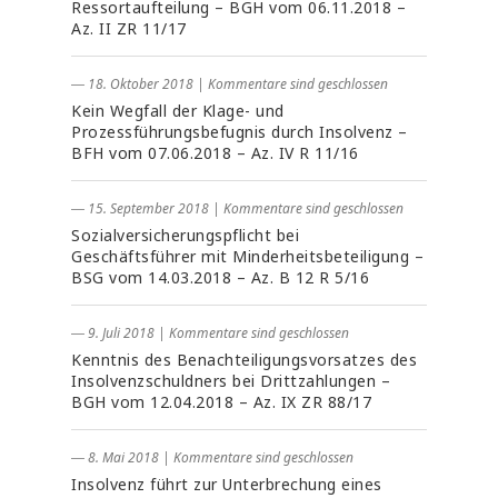
Ressortaufteilung – BGH vom 06.11.2018 –
Az. II ZR 11/17
― 18. Oktober 2018
|
Kommentare sind geschlossen
Kein Wegfall der Klage- und
Prozessführungsbefugnis durch Insolvenz –
BFH vom 07.06.2018 – Az. IV R 11/16
― 15. September 2018
|
Kommentare sind geschlossen
Sozialversicherungspflicht bei
Geschäftsführer mit Minderheitsbeteiligung –
BSG vom 14.03.2018 – Az. B 12 R 5/16
― 9. Juli 2018
|
Kommentare sind geschlossen
Kenntnis des Benachteiligungsvorsatzes des
Insolvenzschuldners bei Drittzahlungen –
BGH vom 12.04.2018 – Az. IX ZR 88/17
― 8. Mai 2018
|
Kommentare sind geschlossen
Insolvenz führt zur Unterbrechung eines