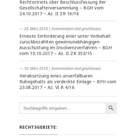
Rechtsstreits über Beschlussfassung der
Gesellschafterversammlung – BGH vom
24.10.2017 – Az. II ZR 16/16
― 28. März 2018
|
Kommentare sind geschlossen
Erneute Einforderung einer unter Vorbehalt
zurückbezahlten gewinnunabhängigen
Ausschüttung im Insolvenzverfahren – BGH
vom 10.10.2017 – Az. II ZR 353/15
― 10. März 2018
|
Kommentare sind geschlossen
Herabsetzung eines unverfallbaren
Ruhegehalts als verdeckte Einlage – BFH vom
23.08.2017 – Az. VI R 4/16
Search
for:
RECHTSGEBIETE: