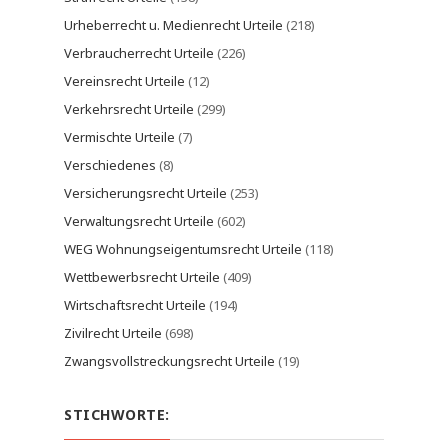
Urheberrecht u. Medienrecht Urteile
(218)
Verbraucherrecht Urteile
(226)
Vereinsrecht Urteile
(12)
Verkehrsrecht Urteile
(299)
Vermischte Urteile
(7)
Verschiedenes
(8)
Versicherungsrecht Urteile
(253)
Verwaltungsrecht Urteile
(602)
WEG Wohnungseigentumsrecht Urteile
(118)
Wettbewerbsrecht Urteile
(409)
Wirtschaftsrecht Urteile
(194)
Zivilrecht Urteile
(698)
Zwangsvollstreckungsrecht Urteile
(19)
STICHWORTE: