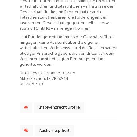
Geschäftsführers inhaltlich auf sämtliche rechtlichen,
wirtschaftlichen und tatsächlichen Verhältnisse der
Gesellschaft. In diesem Rahmen hat er auch
Tatsachen zu offenbaren, die Forderungen der
insolventen Gesellschaft gegen ihn selbst – etwa
aus § 64 GmbHG – nahelegen können.
Laut Bundesgerichtshof muss der Geschäftsführer
hingegen keine Auskunft über die eigenen
wirtschaftlichen Verhältnisse und die Realisierbarkeit
etwaiger Ansprüche geben, die von dritten, an dem
Verfahren nicht beteiligten Person gegen ihn
gerichtet werden.
Urteil des BGH vom 05.03.2015
Aktenzeichen: IX ZB 62/14
DB 2015, 979
Insolvenzrecht Urteile
Auskunftspflicht