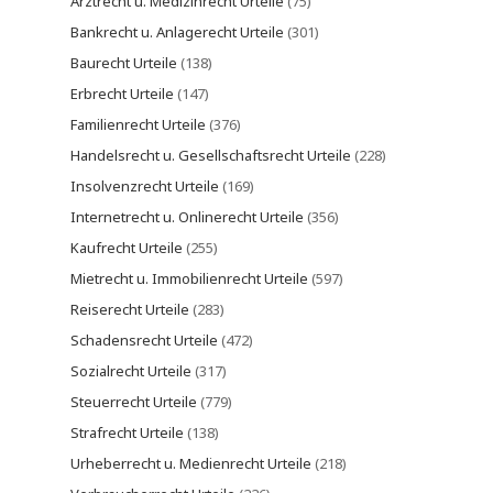
Arztrecht u. Medizinrecht Urteile
(75)
Bankrecht u. Anlagerecht Urteile
(301)
Baurecht Urteile
(138)
Erbrecht Urteile
(147)
Familienrecht Urteile
(376)
Handelsrecht u. Gesellschaftsrecht Urteile
(228)
Insolvenzrecht Urteile
(169)
Internetrecht u. Onlinerecht Urteile
(356)
Kaufrecht Urteile
(255)
Mietrecht u. Immobilienrecht Urteile
(597)
Reiserecht Urteile
(283)
Schadensrecht Urteile
(472)
Sozialrecht Urteile
(317)
Steuerrecht Urteile
(779)
Strafrecht Urteile
(138)
Urheberrecht u. Medienrecht Urteile
(218)