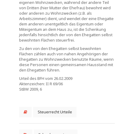
eigenen Wohnzwecken, während der andere Teil
von Dritten (hier Mutter der Ehefrau) bewohnt wird
oder anderen zu Wohnzwecken (z.B. als
Arbeitszimmer) dient, und wendet der eine Ehegatte
dem anderen unentgeltlich das Eigentum oder
Miteigentum an dem Haus zu, ist die Schenkung
jedenfalls hinsichtlich der von den Ehegatten selbst
bewohnten Flächen steuerfrei.
Zu den von den Ehegatten selbst bewohnten
Flächen zählen auch von nahen Angehörigen der
Ehegatten zu Wohnzwecken benutzte Räume, wenn
diese Personen einen gemeinsamen Hausstand mit
den Ehegatten führen.
Urteil des BFH vom 26.02.2009
Aktenzeichen: II R 69/06
StBW 2009, 6
Steuerrecht Urteile