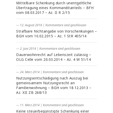
Mittelbare Schenkung durch unentgeltliche
Übertragung eines Kommanditanteils – BFH
vom 08.03.2017 – Az. II R 2/15
― 12. August 2016
|
Kommentare sind geschlossen
Strafbare Nichtangabe von Vorschenkungen –
BGH vom 10.02.2015 – Az. 1 StR 405/14
― 2. Juni 2014
|
Kommentare sind geschlossen
Dauerwohnrecht auf Lebenszeit zulässig –
OLG Celle vom 20.03.2014 – Az. 4 W 51/14
― 24. März 2014
|
Kommentare sind geschlossen
Nutzungsentschädigung nach Auszug bei
gemeinsamem Nutzungsrecht an
Familienwohnung – BGH vom 18.12.2013 –
Az. XII ZB 268/13
― 11. März 2014
|
Kommentare sind geschlossen
Keine steuerbegünstigte Schenkung einer