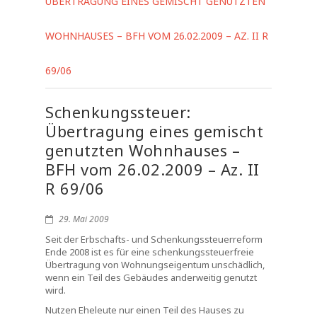
ÜBERTRAGUNG EINES GEMISCHT GENUTZTEN
WOHNHAUSES – BFH VOM 26.02.2009 – AZ. II R
69/06
Schenkungssteuer:
Übertragung eines gemischt
genutzten Wohnhauses –
BFH vom 26.02.2009 – Az. II
R 69/06
29. Mai 2009
Seit der Erbschafts- und Schenkungssteuerreform
Ende 2008 ist es für eine schenkungssteuerfreie
Übertragung von Wohnungseigentum unschädlich,
wenn ein Teil des Gebäudes anderweitig genutzt
wird.
Nutzen Eheleute nur einen Teil des Hauses zu