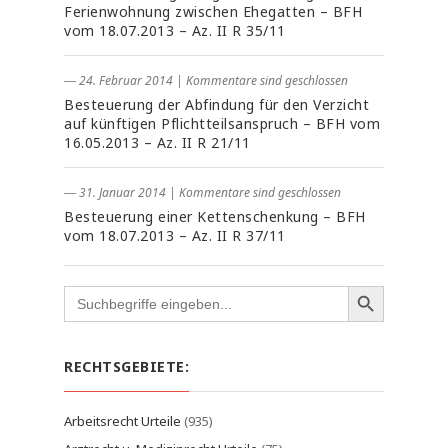
Ferienwohnung zwischen Ehegatten – BFH
vom 18.07.2013 – Az. II R 35/11
― 24. Februar 2014
|
Kommentare sind geschlossen
Besteuerung der Abfindung für den Verzicht
auf künftigen Pflichtteilsanspruch – BFH vom
16.05.2013 – Az. II R 21/11
― 31. Januar 2014
|
Kommentare sind geschlossen
Besteuerung einer Kettenschenkung – BFH
vom 18.07.2013 – Az. II R 37/11
Search
for:
RECHTSGEBIETE:
Arbeitsrecht Urteile
(935)