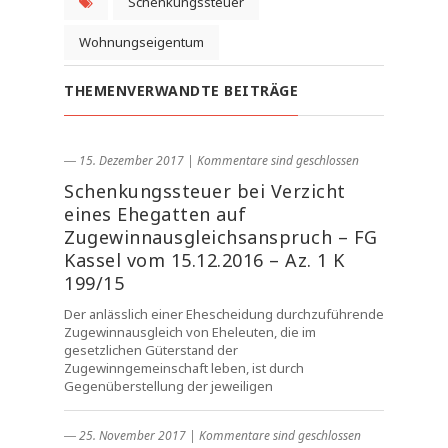
Schenkungssteuer
Wohnungseigentum
THEMENVERWANDTE BEITRÄGE
― 15. Dezember 2017
|
Kommentare sind geschlossen
Schenkungssteuer bei Verzicht
eines Ehegatten auf
Zugewinnausgleichsanspruch – FG
Kassel vom 15.12.2016 – Az. 1 K
199/15
Der anlässlich einer Ehescheidung durchzuführende
Zugewinnausgleich von Eheleuten, die im
gesetzlichen Güterstand der
Zugewinngemeinschaft leben, ist durch
Gegenüberstellung der jeweiligen
― 25. November 2017
|
Kommentare sind geschlossen