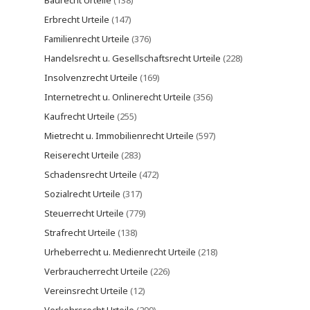
Baurecht Urteile
(138)
Erbrecht Urteile
(147)
Familienrecht Urteile
(376)
Handelsrecht u. Gesellschaftsrecht Urteile
(228)
Insolvenzrecht Urteile
(169)
Internetrecht u. Onlinerecht Urteile
(356)
Kaufrecht Urteile
(255)
Mietrecht u. Immobilienrecht Urteile
(597)
Reiserecht Urteile
(283)
Schadensrecht Urteile
(472)
Sozialrecht Urteile
(317)
Steuerrecht Urteile
(779)
Strafrecht Urteile
(138)
Urheberrecht u. Medienrecht Urteile
(218)
Verbraucherrecht Urteile
(226)
Vereinsrecht Urteile
(12)