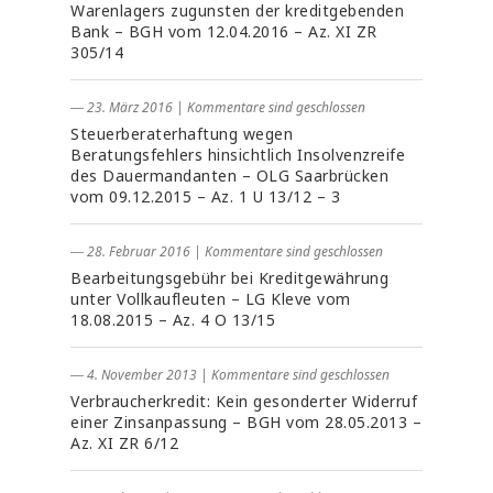
Warenlagers zugunsten der kreditgebenden
Bank – BGH vom 12.04.2016 – Az. XI ZR
305/14
― 23. März 2016
|
Kommentare sind geschlossen
Steuerberaterhaftung wegen
Beratungsfehlers hinsichtlich Insolvenzreife
des Dauermandanten – OLG Saarbrücken
vom 09.12.2015 – Az. 1 U 13/12 – 3
― 28. Februar 2016
|
Kommentare sind geschlossen
Bearbeitungsgebühr bei Kreditgewährung
unter Vollkaufleuten – LG Kleve vom
18.08.2015 – Az. 4 O 13/15
― 4. November 2013
|
Kommentare sind geschlossen
Verbraucherkredit: Kein gesonderter Widerruf
einer Zinsanpassung – BGH vom 28.05.2013 –
Az. XI ZR 6/12