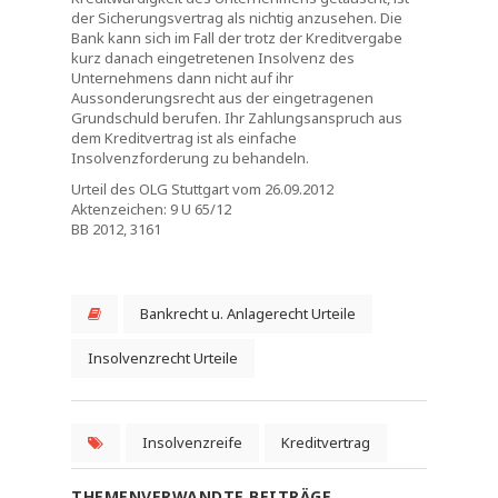
der Sicherungsvertrag als nichtig anzusehen. Die
Bank kann sich im Fall der trotz der Kreditvergabe
kurz danach eingetretenen Insolvenz des
Unternehmens dann nicht auf ihr
Aussonderungsrecht aus der eingetragenen
Grundschuld berufen. Ihr Zahlungsanspruch aus
dem Kreditvertrag ist als einfache
Insolvenzforderung zu behandeln.
Urteil des OLG Stuttgart vom 26.09.2012
Aktenzeichen: 9 U 65/12
BB 2012, 3161
Bankrecht u. Anlagerecht Urteile
Insolvenzrecht Urteile
Insolvenzreife
Kreditvertrag
THEMENVERWANDTE BEITRÄGE