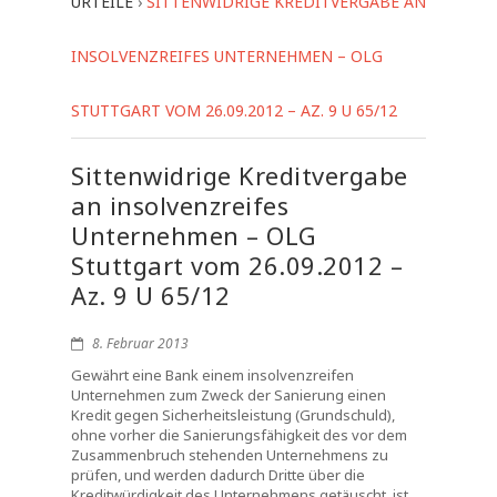
URTEILE
›
SITTENWIDRIGE KREDITVERGABE AN
INSOLVENZREIFES UNTERNEHMEN – OLG
STUTTGART VOM 26.09.2012 – AZ. 9 U 65/12
Sittenwidrige Kreditvergabe
an insolvenzreifes
Unternehmen – OLG
Stuttgart vom 26.09.2012 –
Az. 9 U 65/12
8. Februar 2013
Gewährt eine Bank einem insolvenzreifen
Unternehmen zum Zweck der Sanierung einen
Kredit gegen Sicherheitsleistung (Grundschuld),
ohne vorher die Sanierungsfähigkeit des vor dem
Zusammenbruch stehenden Unternehmens zu
prüfen, und werden dadurch Dritte über die
Kreditwürdigkeit des Unternehmens getäuscht, ist