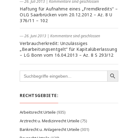
― 26. Juli 2013
|
Kommentare sind geschlossen
Haftung für Aufnahme eines „Fremdkredits“ –
OLG Saarbrücken vom 20.12.2012 – Az. 8 U
376/11 – 102
― 26. Juni 2013
|
Kommentare sind geschlossen
Verbraucherkredit: Unzulässiges
„Bearbeitungsentgelt“ für Kapitalüberlassung
– LG Bonn vom 16.04.2013 – Az. 8 S 293/12
Search
for:
RECHTSGEBIETE:
Arbeitsrecht Urteile
(935)
Arztrecht u. Medizinrecht Urteile
(75)
Bankrecht u. Anlagerecht Urteile
(301)