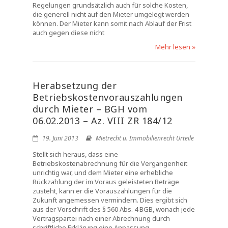
Regelungen grundsätzlich auch für solche Kosten,
die generell nicht auf den Mieter umgelegt werden
können. Der Mieter kann somit nach Ablauf der Frist
auch gegen diese nicht
Mehr lesen »
Herabsetzung der
Betriebskostenvorauszahlungen
durch Mieter – BGH vom
06.02.2013 – Az. VIII ZR 184/12
19. Juni 2013
Mietrecht u. Immobilienrecht Urteile
Stellt sich heraus, dass eine
Betriebskostenabrechnung für die Vergangenheit
unrichtig war, und dem Mieter eine erhebliche
Rückzahlung der im Voraus geleisteten Beträge
zusteht, kann er die Vorauszahlungen für die
Zukunft angemessen vermindern. Dies ergibt sich
aus der Vorschrift des § 560 Abs. 4 BGB, wonach jede
Vertragspartei nach einer Abrechnung durch
schriftliche Erklärung eine Anpassung