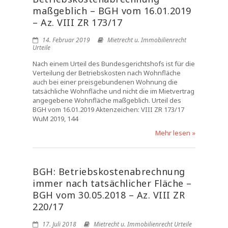
maßgeblich – BGH vom 16.01.2019
– Az. VIII ZR 173/17
14. Februar 2019
Mietrecht u. Immobilienrecht
Urteile
Nach einem Urteil des Bundesgerichtshofs ist für die
Verteilung der Betriebskosten nach Wohnfläche
auch bei einer preisgebundenen Wohnung die
tatsächliche Wohnfläche und nicht die im Mietvertrag
angegebene Wohnfläche maßgeblich. Urteil des
BGH vom 16.01.2019 Aktenzeichen: VIII ZR 173/17
WuM 2019, 144
Mehr lesen »
BGH: Betriebskostenabrechnung
immer nach tatsächlicher Fläche –
BGH vom 30.05.2018 – Az. VIII ZR
220/17
17. Juli 2018
Mietrecht u. Immobilienrecht Urteile