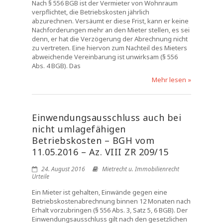
Nach § 556 BGB ist der Vermieter von Wohnraum
verpflichtet, die Betriebskosten jährlich
abzurechnen. Versäumt er diese Frist, kann er keine
Nachforderungen mehr an den Mieter stellen, es sei
denn, er hat die Verzögerung der Abrechnung nicht
zu vertreten. Eine hiervon zum Nachteil des Mieters
abweichende Vereinbarung ist unwirksam (§ 556
Abs. 4 BGB). Das
Mehr lesen »
Einwendungsausschluss auch bei
nicht umlagefähigen
Betriebskosten – BGH vom
11.05.2016 – Az. VIII ZR 209/15
24. August 2016
Mietrecht u. Immobilienrecht
Urteile
Ein Mieter ist gehalten, Einwände gegen eine
Betriebskostenabrechnung binnen 12 Monaten nach
Erhalt vorzubringen (§ 556 Abs. 3, Satz 5, 6 BGB). Der
Einwendungsausschluss gilt nach den gesetzlichen