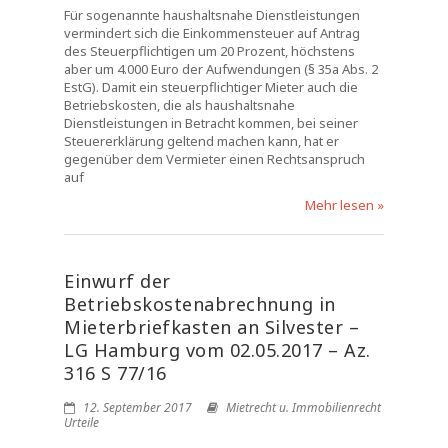
Für sogenannte haushaltsnahe Dienstleistungen
vermindert sich die Einkommensteuer auf Antrag
des Steuerpflichtigen um 20 Prozent, höchstens
aber um 4.000 Euro der Aufwendungen (§ 35a Abs. 2
EstG). Damit ein steuerpflichtiger Mieter auch die
Betriebskosten, die als haushaltsnahe
Dienstleistungen in Betracht kommen, bei seiner
Steuererklärung geltend machen kann, hat er
gegenüber dem Vermieter einen Rechtsanspruch
auf
Mehr lesen »
Einwurf der
Betriebskostenabrechnung in
Mieterbriefkasten an Silvester –
LG Hamburg vom 02.05.2017 – Az.
316 S 77/16
12. September 2017
Mietrecht u. Immobilienrecht
Urteile