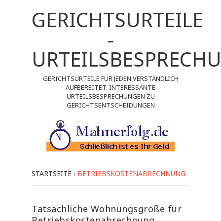
GERICHTSURTEILE
-
URTEILSBESPRECH
GERICHTSURTEILE FÜR JEDEN VERSTÄNDLICH
AUFBEREITET. INTERESSANTE
URTEILSBESPRECHUNGEN ZU
GERICHTSENTSCHEIDUNGEN
STARTSEITE
›
BETRIEBSKOSTENABRECHNUNG
Tatsächliche Wohnungsgröße für
Betriebskostenabrechnung