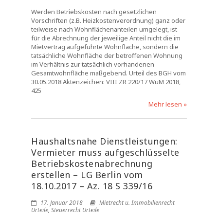
Werden Betriebskosten nach gesetzlichen
Vorschriften (z.B. Heizkostenverordnung) ganz oder
teilweise nach Wohnflächenanteilen umgelegt, ist
für die Abrechnung der jeweilige Anteil nicht die im
Mietvertrag aufgeführte Wohnfläche, sondern die
tatsächliche Wohnfläche der betroffenen Wohnung
im Verhältnis zur tatsächlich vorhandenen
Gesamtwohnfläche maßgebend. Urteil des BGH vom
30.05.2018 Aktenzeichen: VIII ZR 220/17 WuM 2018,
425
Mehr lesen »
Haushaltsnahe Dienstleistungen:
Vermieter muss aufgeschlüsselte
Betriebskostenabrechnung
erstellen – LG Berlin vom
18.10.2017 – Az. 18 S 339/16
17. Januar 2018
Mietrecht u. Immobilienrecht
Urteile
,
Steuerrecht Urteile