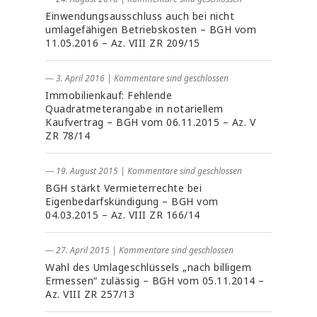
Einwendungsausschluss auch bei nicht
umlagefähigen Betriebskosten – BGH vom
11.05.2016 – Az. VIII ZR 209/15
― 3. April 2016
|
Kommentare sind geschlossen
Immobilienkauf: Fehlende
Quadratmeterangabe in notariellem
Kaufvertrag – BGH vom 06.11.2015 – Az. V
ZR 78/14
― 19. August 2015
|
Kommentare sind geschlossen
BGH stärkt Vermieterrechte bei
Eigenbedarfskündigung – BGH vom
04.03.2015 – Az. VIII ZR 166/14
― 27. April 2015
|
Kommentare sind geschlossen
Wahl des Umlageschlüssels „nach billigem
Ermessen“ zulässig – BGH vom 05.11.2014 –
Az. VIII ZR 257/13