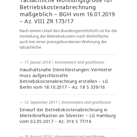
Tatsächliche Wohnungsgröße für
Betriebskostenabrechnung
maßgeblich – BGH vom 16.01.2019
– Az. VIII ZR 173/17
Nach einem Urteil des Bundesgerichtshofs ist für die
Verteilung der Betriebskosten nach Wohnfläche
auch bei einer preisgebundenen Wohnung die
tatsächliche
― 17. Januar 2018
|
Kommentare sind geschlossen
Haushaltsnahe Dienstleistungen: Vermieter
muss aufgeschlüsselte
Betriebskostenabrechnung erstellen – LG
Berlin vom 18.10.2017 – Az. 18 S 339/16
― 12. September 2017
|
Kommentare sind geschlossen
Einwurf der Betriebskostenabrechnung in
Mieterbriefkasten an Silvester – LG Hamburg
vom 02.05.2017 – Az. 316 S 77/16
― 24. August 2016
|
Kommentare sind geschlossen