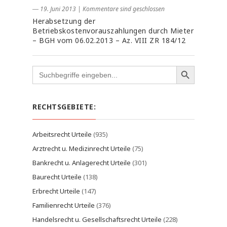
― 19. Juni 2013
|
Kommentare sind geschlossen
Herabsetzung der
Betriebskostenvorauszahlungen durch Mieter
– BGH vom 06.02.2013 – Az. VIII ZR 184/12
Search
for:
RECHTSGEBIETE:
Arbeitsrecht Urteile
(935)
Arztrecht u. Medizinrecht Urteile
(75)
Bankrecht u. Anlagerecht Urteile
(301)
Baurecht Urteile
(138)
Erbrecht Urteile
(147)
Familienrecht Urteile
(376)
Handelsrecht u. Gesellschaftsrecht Urteile
(228)