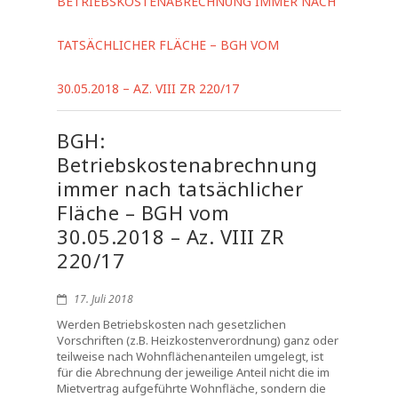
BETRIEBSKOSTENABRECHNUNG IMMER NACH
TATSÄCHLICHER FLÄCHE – BGH VOM
30.05.2018 – AZ. VIII ZR 220/17
BGH:
Betriebskostenabrechnung
immer nach tatsächlicher
Fläche – BGH vom
30.05.2018 – Az. VIII ZR
220/17
17. Juli 2018
Werden Betriebskosten nach gesetzlichen
Vorschriften (z.B. Heizkostenverordnung) ganz oder
teilweise nach Wohnflächenanteilen umgelegt, ist
für die Abrechnung der jeweilige Anteil nicht die im
Mietvertrag aufgeführte Wohnfläche, sondern die