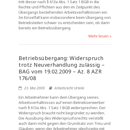
tritt dieser nach § 613a Abs. 1 Satz 1 BGB in die
Rechte und Pflichten aus den im Zeitpunkt des
Übergangs bestehenden Arbeitsverhältnissen ein.
Im Einzelfall kann insbesondere beim Übergang von
Betriebsteilen schwer zu entscheiden sein, ob darin
bereits ein Betriebsübergang
Mehr lesen »
Betriebsübergang: Widerspruch
trotz Neuverhandlung zulässig –
BAG vom 19.02.2009 – Az. 8 AZR
176/08
23. Mai 2009
Arbeitsrecht Urteile
Ein Arbeitnehmer kann dem Übergang seines
Arbeitsverhältnisses auf einen Betriebserwerber
nach § 613a Abs. 1 Satz 1 BGB widersprechen. Der
Widerspruch braucht nicht begründet zu werden.
Die Ausübung des Widerspruchsrechts verstößt
auch dann nicht gegen den Grundsatz von Treu und
Glauben, wenn der Arbeitnehmer gleichzeitig mit