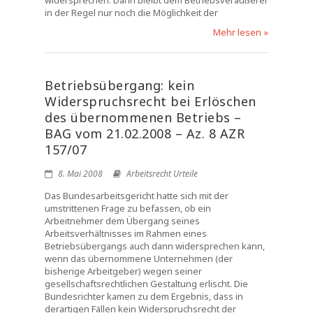
widersprechen. Dann bleibt dem Betriebsveräußerer
in der Regel nur noch die Möglichkeit der
Mehr lesen »
Betriebsübergang: kein
Widerspruchsrecht bei Erlöschen
des übernommenen Betriebs –
BAG vom 21.02.2008 – Az. 8 AZR
157/07
8. Mai 2008
Arbeitsrecht Urteile
Das Bundesarbeitsgericht hatte sich mit der
umstrittenen Frage zu befassen, ob ein
Arbeitnehmer dem Übergang seines
Arbeitsverhältnisses im Rahmen eines
Betriebsübergangs auch dann widersprechen kann,
wenn das übernommene Unternehmen (der
bisherige Arbeitgeber) wegen seiner
gesellschaftsrechtlichen Gestaltung erlischt. Die
Bundesrichter kamen zu dem Ergebnis, dass in
derartigen Fällen kein Widerspruchsrecht der