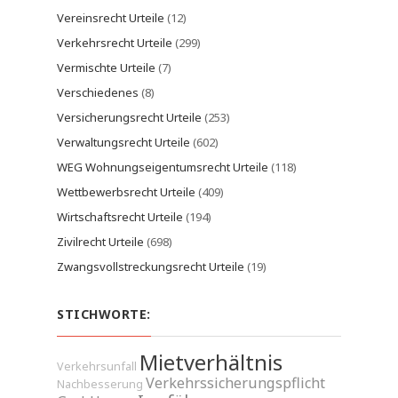
Vereinsrecht Urteile
(12)
Verkehrsrecht Urteile
(299)
Vermischte Urteile
(7)
Verschiedenes
(8)
Versicherungsrecht Urteile
(253)
Verwaltungsrecht Urteile
(602)
WEG Wohnungseigentumsrecht Urteile
(118)
Wettbewerbsrecht Urteile
(409)
Wirtschaftsrecht Urteile
(194)
Zivilrecht Urteile
(698)
Zwangsvollstreckungsrecht Urteile
(19)
STICHWORTE:
Mietverhältnis
Verkehrsunfall
Verkehrssicherungspflicht
Nachbesserung