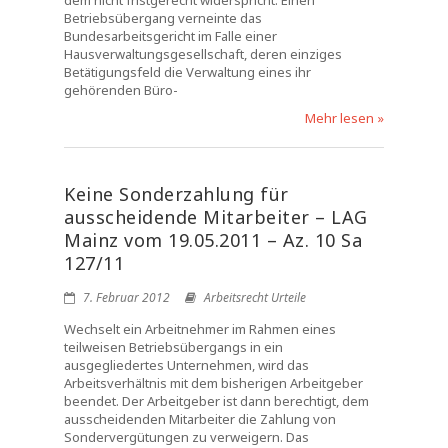
dem nicht fristgerecht widerspricht. Einen
Betriebsübergang verneinte das
Bundesarbeitsgericht im Falle einer
Hausverwaltungsgesellschaft, deren einziges
Betätigungsfeld die Verwaltung eines ihr
gehörenden Büro-
Mehr lesen »
Keine Sonderzahlung für
ausscheidende Mitarbeiter – LAG
Mainz vom 19.05.2011 – Az. 10 Sa
127/11
7. Februar 2012
Arbeitsrecht Urteile
Wechselt ein Arbeitnehmer im Rahmen eines
teilweisen Betriebsübergangs in ein
ausgegliedertes Unternehmen, wird das
Arbeitsverhältnis mit dem bisherigen Arbeitgeber
beendet. Der Arbeitgeber ist dann berechtigt, dem
ausscheidenden Mitarbeiter die Zahlung von
Sondervergütungen zu verweigern. Das