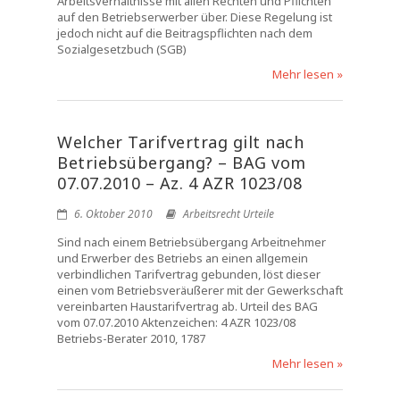
Arbeitsverhältnisse mit allen Rechten und Pflichten
auf den Betriebserwerber über. Diese Regelung ist
jedoch nicht auf die Beitragspflichten nach dem
Sozialgesetzbuch (SGB)
Mehr lesen »
Welcher Tarifvertrag gilt nach
Betriebsübergang? – BAG vom
07.07.2010 – Az. 4 AZR 1023/08
6. Oktober 2010
Arbeitsrecht Urteile
Sind nach einem Betriebsübergang Arbeitnehmer
und Erwerber des Betriebs an einen allgemein
verbindlichen Tarifvertrag gebunden, löst dieser
einen vom Betriebsveräußerer mit der Gewerkschaft
vereinbarten Haustarifvertrag ab. Urteil des BAG
vom 07.07.2010 Aktenzeichen: 4 AZR 1023/08
Betriebs-Berater 2010, 1787
Mehr lesen »