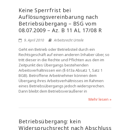
Keine Sperrfrist bei
Auflösungsvereinbarung nach
Betriebsübergang – BSG vom
08.07.2009 – Az. B 11 AL 17/08 R
9. April 2010
Arbeitsrecht Urteile
Geht ein Betrieb oder Betriebsteil durch ein
Rechtsgeschäft auf einen anderen Inhaber über, so
tritt dieser in die Rechte und Pflichten aus den im
Zeitpunkt des Übergangs bestehenden
Arbeitsverhältnissen ein (§ 613a Absatz 1, Satz 1
BGB). Betroffene Arbeitnehmer können dem
Übergang ihres Arbeitsverhältnisses im Rahmen
eines Betriebsübergangs jedoch widersprechen.
Dann bleibt dem Betriebsveräußerer in
Mehr lesen »
Betriebsübergang: kein
Widerspruchsrecht nach Abschluss