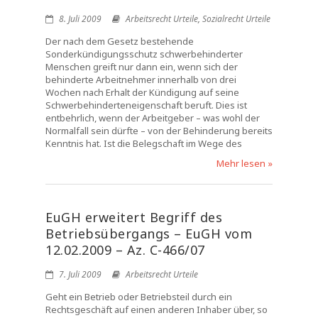
8. Juli 2009
Arbeitsrecht Urteile
,
Sozialrecht Urteile
Der nach dem Gesetz bestehende
Sonderkündigungsschutz schwerbehinderter
Menschen greift nur dann ein, wenn sich der
behinderte Arbeitnehmer innerhalb von drei
Wochen nach Erhalt der Kündigung auf seine
Schwerbehinderteneigenschaft beruft. Dies ist
entbehrlich, wenn der Arbeitgeber – was wohl der
Normalfall sein dürfte – von der Behinderung bereits
Kenntnis hat. Ist die Belegschaft im Wege des
Mehr lesen »
EuGH erweitert Begriff des
Betriebsübergangs – EuGH vom
12.02.2009 – Az. C-466/07
7. Juli 2009
Arbeitsrecht Urteile
Geht ein Betrieb oder Betriebsteil durch ein
Rechtsgeschäft auf einen anderen Inhaber über, so