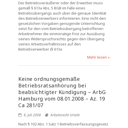
Der Betriebsveräußerer oder der Erwerber muss
gemäß § 613a Abs. 5 BGB im Falle eines
Betriebsübergangs auch über die genaue Identität
des Betriebserwerbers informieren. Eine nicht den
gesetzlichen Vorgaben genügende Unterrichtung
setzt für den vom Betriebsübergang betroffenen
Arbeitnehmer die einmonatige Frist zur Ausübung
seines Widerspruchsrechts gegen den Übergang
seines Arbeitsverhältnisses auf den
Betriebserwerber (§ 613a
Mehr lesen »
Keine ordnungsgemäße
Betriebsratsanhörung bei
beabsichtigter Kündigung – ArbG
Hamburg vom 08.01.2008 – Az. 19
Ca 281/07
8. Juli 2008
Arbeitsrecht Urteile
Nach § 102 Abs. 1 Satz 1 Betriebsverfassungsgesetz