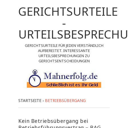
GERICHTSURTEILE
-
URTEILSBESPRECH
GERICHTSURTEILE FÜR JEDEN VERSTÄNDLICH
AUFBEREITET. INTERESSANTE
URTEILSBESPRECHUNGEN ZU
GERICHTSENTSCHEIDUNGEN
STARTSEITE
›
BETRIEBSÜBERGANG
Kein Betriebsübergang bei
Betriebsführungsvertrag – BAG