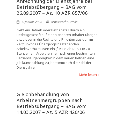
Anrechnung der Dienstjahre bei
Betriebsübergang – BAG vom
26.09.2007 – Az. 10 AZR 657/06
7. Januar 2008
Arbeitsrecht Urteile
Geht ein Betrieb oder Betriebsteil durch ein
Rechtsgeschäft auf einen anderen Inhaber über, so
tritt dieser in die Rechte und Pflichten aus den im
Zeitpunkt des Übergangs bestehenden
Arbeitsverhältnissen ein (§ 613a Abs.1 S.1 BGB).
Steht einem Arbeitnehmer nach einer bestimmten
Betriebszugehörigkeit in dem neuen Betrieb eine
Jubiläumszahlung zu, bestimmt sich die Zahl der
Dienstjahre
Mehr lesen »
Gleichbehandlung von
Arbeitnehmergruppen nach
Betriebsübergang – BAG vom
14.03.2007 – Az. 5 AZR 420/06