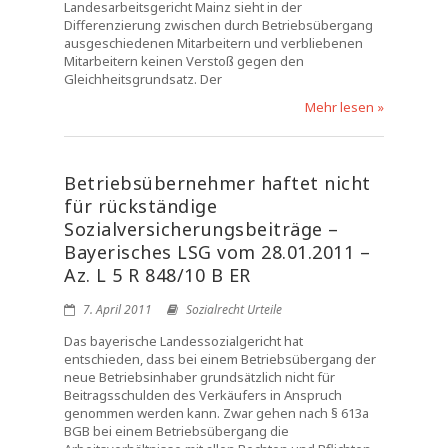
Landesarbeitsgericht Mainz sieht in der
Differenzierung zwischen durch Betriebsübergang
ausgeschiedenen Mitarbeitern und verbliebenen
Mitarbeitern keinen Verstoß gegen den
Gleichheitsgrundsatz. Der
Mehr lesen »
Betriebsübernehmer haftet nicht
für rückständige
Sozialversicherungsbeiträge –
Bayerisches LSG vom 28.01.2011 –
Az. L 5 R 848/10 B ER
7. April 2011
Sozialrecht Urteile
Das bayerische Landessozialgericht hat
entschieden, dass bei einem Betriebsübergang der
neue Betriebsinhaber grundsätzlich nicht für
Beitragsschulden des Verkäufers in Anspruch
genommen werden kann. Zwar gehen nach § 613a
BGB bei einem Betriebsübergang die