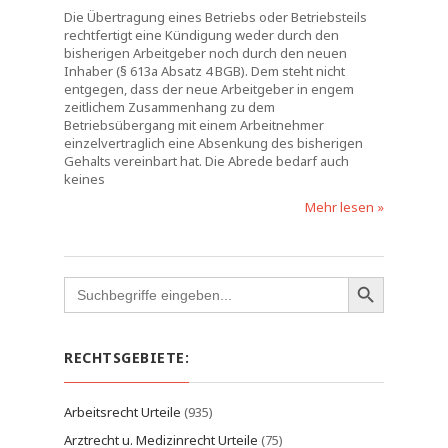
Die Übertragung eines Betriebs oder Betriebsteils
rechtfertigt eine Kündigung weder durch den
bisherigen Arbeitgeber noch durch den neuen
Inhaber (§ 613a Absatz 4 BGB). Dem steht nicht
entgegen, dass der neue Arbeitgeber in engem
zeitlichem Zusammenhang zu dem
Betriebsübergang mit einem Arbeitnehmer
einzelvertraglich eine Absenkung des bisherigen
Gehalts vereinbart hat. Die Abrede bedarf auch
keines
Mehr lesen »
Search
for:
RECHTSGEBIETE:
Arbeitsrecht Urteile
(935)
Arztrecht u. Medizinrecht Urteile
(75)