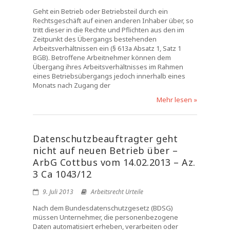
Geht ein Betrieb oder Betriebsteil durch ein
Rechtsgeschäft auf einen anderen Inhaber über, so
tritt dieser in die Rechte und Pflichten aus den im
Zeitpunkt des Übergangs bestehenden
Arbeitsverhältnissen ein (§ 613a Absatz 1, Satz 1
BGB). Betroffene Arbeitnehmer können dem
Übergang ihres Arbeitsverhältnisses im Rahmen
eines Betriebsübergangs jedoch innerhalb eines
Monats nach Zugang der
Mehr lesen »
Datenschutzbeauftragter geht
nicht auf neuen Betrieb über –
ArbG Cottbus vom 14.02.2013 – Az.
3 Ca 1043/12
9. Juli 2013
Arbeitsrecht Urteile
Nach dem Bundesdatenschutzgesetz (BDSG)
müssen Unternehmer, die personenbezogene
Daten automatisiert erheben, verarbeiten oder