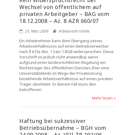
Kein Widerspruchsrecht bei
Wechsel von öffentlichem auf
privaten Arbeitgeber – BAG vom
18.12.2008 – Az. 8 AZR 660/07
25. März 2009
Arbeitsrecht Urteile
Ein Arbeitnehmer kann dem Übergang seines
Arbeitsverhältnisses auf einen Betriebserwerber
nach § 613a Abs. 1 Satz 1 BGB widersprechen. Diese
Vorschrift ist jedoch nicht anwendbar, wenn
aufgrund einer landesrechtlichen Regelung ein
Rechtsträger des öffentlichen Dienstes (hier eine
Universitätsklinik) im Wege der Privatisierung
bestehende Arbeitsverhältnisse auf einen privaten
Träger überleitet. In diesem Fall muss den
betroffenen
Mehr lesen »
Haftung bei sukzessiver
Betriebsübernahme – BGH vom
24.09.2008 – Az. VIII ZR 192/06