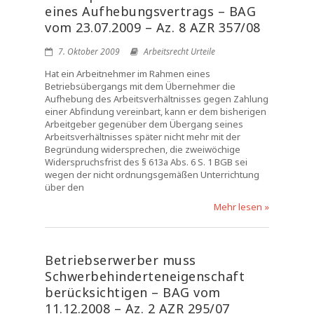
eines Aufhebungsvertrags – BAG
vom 23.07.2009 – Az. 8 AZR 357/08
7. Oktober 2009
Arbeitsrecht Urteile
Hat ein Arbeitnehmer im Rahmen eines
Betriebsübergangs mit dem Übernehmer die
Aufhebung des Arbeitsverhältnisses gegen Zahlung
einer Abfindung vereinbart, kann er dem bisherigen
Arbeitgeber gegenüber dem Übergang seines
Arbeitsverhältnisses später nicht mehr mit der
Begründung widersprechen, die zweiwöchige
Widerspruchsfrist des § 613a Abs. 6 S. 1 BGB sei
wegen der nicht ordnungsgemäßen Unterrichtung
über den
Mehr lesen »
Betriebserwerber muss
Schwerbehinderteneigenschaft
berücksichtigen – BAG vom
11.12.2008 – Az. 2 AZR 295/07