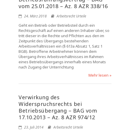
vom 25.01.2018 – Az. 8 AZR 338/16
24. März 2018
Arbeitsrecht Urteile
Geht ein Betrieb oder Betriebsteil durch ein
Rechtsgeschäft auf einen anderen Inhaber über, so
tritt dieser in die Rechte und Pflichten aus den im
Zeitpunkt des Übergangs bestehenden
Arbeitsverhältnissen ein (§ 613a Absatz 1, Satz 1
BGB). Betroffene Arbeitnehmer können dem
Übergang ihres Arbeitsverhältnisses im Rahmen
eines Betriebsübergangs innerhalb eines Monats
nach Zugang der Unterrichtung
Mehr lesen »
Verwirkung des
Widerspruchsrechts bei
Betriebsübergang – BAG vom
17.10.2013 – Az. 8 AZR 974/12
23. Juli 2014
Arbeitsrecht Urteile