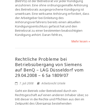
(BetrVG) ist der Betriebsrat vor jeder Kündigung
anzuhören. Eine ohne ordnungsgemäße Anhörung
des Betriebsrats ausgesprochene Kündigung ist
unwirksam. Eine wirksame Anhörung erfordert, dass
der Arbeitgeber bei Einleitung des
Anhörungsverfahrens bereits einen aktuellen
Kündigungsentschluss gefasst hat und den
Betriebsrat zu einer bestimmten beabsichtigten
Kündigung anhört. Daran fehlt es,
Mehr lesen »
Rechtliche Probleme bei
Betriebsübergang von Siemens
auf BenQ – LAG Düsseldorf vom
29.04.2008 – 6 Sa 1809/07
7. Juli 2008
Arbeitsrecht Urteile
Geht ein Betrieb oder Betriebsteil durch ein
Rechtsgeschäft auf einen anderen Inhaber über, so
tritt dieser in die Rechte und Pflichten aus den im
Zeitpunkt des Übergangs bestehenden