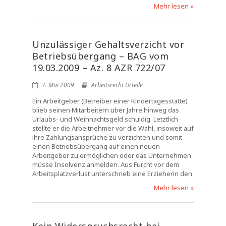
Mehr lesen »
Unzulässiger Gehaltsverzicht vor
Betriebsübergang – BAG vom
19.03.2009 – Az. 8 AZR 722/07
7. Mai 2009
Arbeitsrecht Urteile
Ein Arbeitgeber (Betreiber einer Kindertagesstätte)
blieb seinen Mitarbeitern über Jahre hinweg das
Urlaubs- und Weihnachtsgeld schuldig. Letztlich
stellte er die Arbeitnehmer vor die Wahl, insoweit auf
ihre Zahlungsansprüche zu verzichten und somit
einen Betriebsübergang auf einen neuen
Arbeitgeber zu ermöglichen oder das Unternehmen
müsse Insolvenz anmelden. Aus Furcht vor dem
Arbeitsplatzverlust unterschrieb eine Erzieherin den
Mehr lesen »