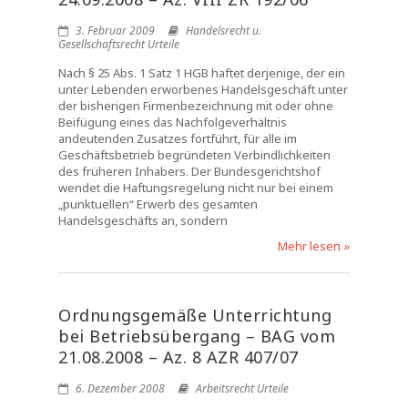
3. Februar 2009
Handelsrecht u.
Gesellschaftsrecht Urteile
Nach § 25 Abs. 1 Satz 1 HGB haftet derjenige, der ein
unter Lebenden erworbenes Handelsgeschäft unter
der bisherigen Firmenbezeichnung mit oder ohne
Beifügung eines das Nachfolgeverhältnis
andeutenden Zusatzes fortführt, für alle im
Geschäftsbetrieb begründeten Verbindlichkeiten
des früheren Inhabers. Der Bundesgerichtshof
wendet die Haftungsregelung nicht nur bei einem
„punktuellen“ Erwerb des gesamten
Handelsgeschäfts an, sondern
Mehr lesen »
Ordnungsgemäße Unterrichtung
bei Betriebsübergang – BAG vom
21.08.2008 – Az. 8 AZR 407/07
6. Dezember 2008
Arbeitsrecht Urteile