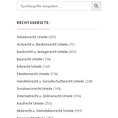
Search
for:
RECHTSGEBIETE:
Arbeitsrecht Urteile
(935)
Arztrecht u. Medizinrecht Urteile
(75)
Bankrecht u. Anlagerecht Urteile
(301)
Baurecht Urteile
(138)
Erbrecht Urteile
(147)
Familienrecht Urteile
(376)
Handelsrecht u. Gesellschaftsrecht Urteile
(228)
Insolvenzrecht Urteile
(169)
Internetrecht u. Onlinerecht Urteile
(356)
Kaufrecht Urteile
(255)
Mietrecht u. Immobilienrecht Urteile
(597)