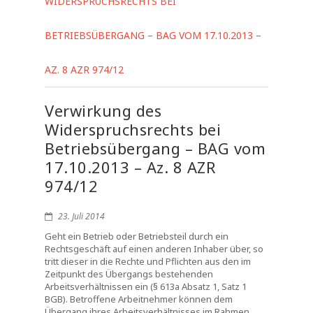
WIDERSPRUCHSRECHTS BEI
BETRIEBSÜBERGANG – BAG VOM 17.10.2013 –
AZ. 8 AZR 974/12
Verwirkung des
Widerspruchsrechts bei
Betriebsübergang – BAG vom
17.10.2013 – Az. 8 AZR
974/12
23. Juli 2014
Geht ein Betrieb oder Betriebsteil durch ein
Rechtsgeschäft auf einen anderen Inhaber über, so
tritt dieser in die Rechte und Pflichten aus den im
Zeitpunkt des Übergangs bestehenden
Arbeitsverhältnissen ein (§ 613a Absatz 1, Satz 1
BGB). Betroffene Arbeitnehmer können dem
Übergang ihres Arbeitsverhältnisses im Rahmen