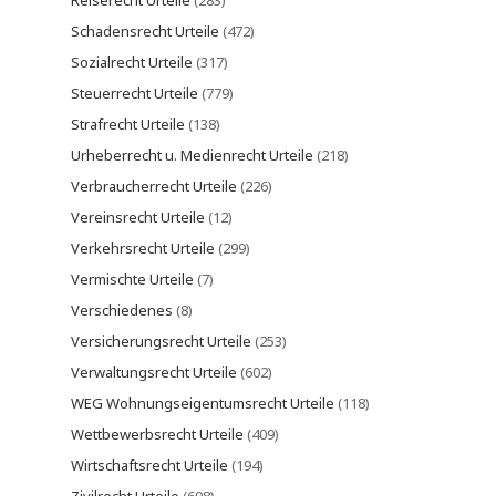
Reiserecht Urteile
(283)
Schadensrecht Urteile
(472)
Sozialrecht Urteile
(317)
Steuerrecht Urteile
(779)
Strafrecht Urteile
(138)
Urheberrecht u. Medienrecht Urteile
(218)
Verbraucherrecht Urteile
(226)
Vereinsrecht Urteile
(12)
Verkehrsrecht Urteile
(299)
Vermischte Urteile
(7)
Verschiedenes
(8)
Versicherungsrecht Urteile
(253)
Verwaltungsrecht Urteile
(602)
WEG Wohnungseigentumsrecht Urteile
(118)
Wettbewerbsrecht Urteile
(409)
Wirtschaftsrecht Urteile
(194)