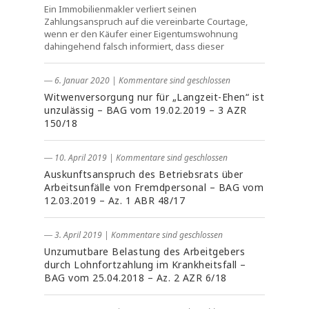
Ein Immobilienmakler verliert seinen
Zahlungsanspruch auf die vereinbarte Courtage,
wenn er den Käufer einer Eigentumswohnung
dahingehend falsch informiert, dass dieser
― 6. Januar 2020
|
Kommentare sind geschlossen
Witwenversorgung nur für „Langzeit-Ehen“ ist
unzulässig – BAG vom 19.02.2019 – 3 AZR
150/18
― 10. April 2019
|
Kommentare sind geschlossen
Auskunftsanspruch des Betriebsrats über
Arbeitsunfälle von Fremdpersonal – BAG vom
12.03.2019 – Az. 1 ABR 48/17
― 3. April 2019
|
Kommentare sind geschlossen
Unzumutbare Belastung des Arbeitgebers
durch Lohnfortzahlung im Krankheitsfall –
BAG vom 25.04.2018 – Az. 2 AZR 6/18