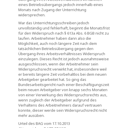
eines Betriebsübergangs jedoch innerhalb eines
Monats nach Zugang der Unterrichtung
widersprechen.
War das Unterrichtungsschreiben jedoch
unvollständig und fehlerhaft, beginnt die Monatsfrist
für den Widerspruch nach § 613a Abs. 6 BGB nicht zu
laufen. Arbeitnehmer haben dann also die
Möglichkeit, auch noch längere Zeit nach dem
tatsächlichen Betriebsübergang gegen den
Übergang ihres Arbeitsverhältnisses Widerspruch
einzulegen. Dieses Recht ist jedoch ausnahmsweise
ausgeschlossen, wenn der Arbeitnehmer sein
Widerspruchsrecht verwirkt hat, insbesondere weil
er bereits längere Zeit vorbehaltlos bei dem neuen
Arbeitgeber gearbeitet hat. So ging das
Bundesarbeitsgericht nach einer Beschäftigungszeit
beim neuen Arbeitgeber von knapp sechs Monaten
von einer Verwirkung des Widerspruchsrechts aus,
wenn zugleich der Arbeitgeber aufgrund des
Verhaltens des Arbeitnehmers darauf vertrauen
konnte, dieser werde sein Widerspruchsrecht nicht
mehr ausüben.
Urteil des BAG vom 17.10.2013