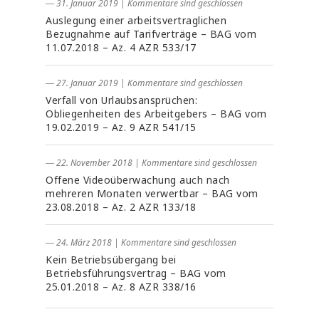
― 31. Januar 2019
|
Kommentare sind geschlossen
Auslegung einer arbeitsvertraglichen
Bezugnahme auf Tarifverträge – BAG vom
11.07.2018 – Az. 4 AZR 533/17
― 27. Januar 2019
|
Kommentare sind geschlossen
Verfall von Urlaubsansprüchen:
Obliegenheiten des Arbeitgebers – BAG vom
19.02.2019 – Az. 9 AZR 541/15
― 22. November 2018
|
Kommentare sind geschlossen
Offene Videoüberwachung auch nach
mehreren Monaten verwertbar – BAG vom
23.08.2018 – Az. 2 AZR 133/18
― 24. März 2018
|
Kommentare sind geschlossen
Kein Betriebsübergang bei
Betriebsführungsvertrag – BAG vom
25.01.2018 – Az. 8 AZR 338/16