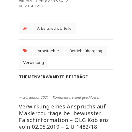
Aktenzeichen: 8 AZR 974/12
BB 2014, 1213
Arbeitsrecht Urteile
Arbeitgeber
Betriebsübergang
Verwirkung
THEMENVERWANDTE BEITRÄGE
― 20. Januar 2021
|
Kommentare sind geschlossen
Verwirkung eines Anspruchs auf
Maklercourtage bei bewusster
Falschinformation – OLG Koblenz
vom 02.05.2019 – 2 U 1482/18