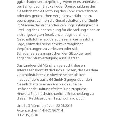
ggf. schadensersatzpflichtig, wenn er es unterlässt,
bei Zahlungsunfähigkeit oder Überschuldung der
Gesellschaft die Eröffnung des Konkursverfahrens
oder des gerichtlichen Vergleichsverfahrens zu
beantragen. Lehnen die Gesellschafter einer GmbH
im Stadium der drohenden Zahlungsunfähigkeit die
Erteilung der Genehmigung für die Stellung eines an
sich angezeigten Insolvenzantrags durch den
Geschäftsführer ab, gerät dieser in die missliche
Lage, entweder seine arbeitsvertraglichen
Verpflichtungen zu verletzen oder sich
Schadensersatzansprüchen der Gläubiger und
sogar der Strafverfolgung auszusetzen.
Das Landgericht München versucht, diesen
Interessenskonflikt dadurch zu lösen, dass es dem
Geschäftsführer zur Abwehr seiner Risiken
insbesondere aus § 64 GmbHG gegenüber den
Gesellschaftern einen Anspruch auf eine
umfassende Haftungsfreistellung zuspricht.
Hinweis: Eine höchstrichterliche Entscheidung zu
diesem Rechtsproblem liegt noch nicht vor.
Urteil LG München I vom 22.05.2015
Aktenzeichen: 14 HKO 867/14
BB 2015, 1938