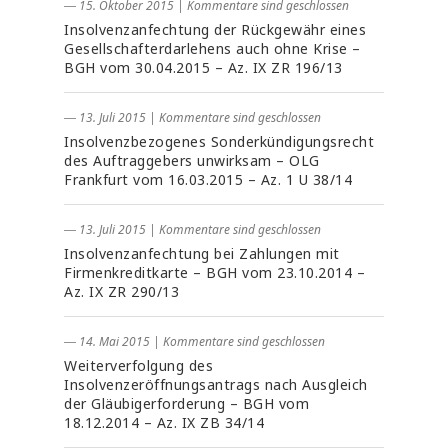
― 15. Oktober 2015
|
Kommentare sind geschlossen
Insolvenzanfechtung der Rückgewähr eines
Gesellschafterdarlehens auch ohne Krise –
BGH vom 30.04.2015 – Az. IX ZR 196/13
― 13. Juli 2015
|
Kommentare sind geschlossen
Insolvenzbezogenes Sonderkündigungsrecht
des Auftraggebers unwirksam – OLG
Frankfurt vom 16.03.2015 – Az. 1 U 38/14
― 13. Juli 2015
|
Kommentare sind geschlossen
Insolvenzanfechtung bei Zahlungen mit
Firmenkreditkarte – BGH vom 23.10.2014 –
Az. IX ZR 290/13
― 14. Mai 2015
|
Kommentare sind geschlossen
Weiterverfolgung des
Insolvenzeröffnungsantrags nach Ausgleich
der Gläubigerforderung – BGH vom
18.12.2014 – Az. IX ZB 34/14