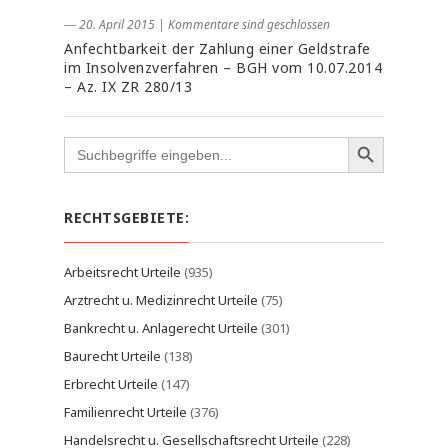
― 20. April 2015
|
Kommentare sind geschlossen
Anfechtbarkeit der Zahlung einer Geldstrafe
im Insolvenzverfahren – BGH vom 10.07.2014
– Az. IX ZR 280/13
Search
for:
RECHTSGEBIETE:
Arbeitsrecht Urteile
(935)
Arztrecht u. Medizinrecht Urteile
(75)
Bankrecht u. Anlagerecht Urteile
(301)
Baurecht Urteile
(138)
Erbrecht Urteile
(147)
Familienrecht Urteile
(376)
Handelsrecht u. Gesellschaftsrecht Urteile
(228)