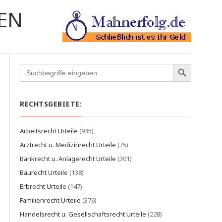
EN
Search
for:
RECHTSGEBIETE:
Arbeitsrecht Urteile
(935)
Arztrecht u. Medizinrecht Urteile
(75)
Bankrecht u. Anlagerecht Urteile
(301)
Baurecht Urteile
(138)
Erbrecht Urteile
(147)
Familienrecht Urteile
(376)
Handelsrecht u. Gesellschaftsrecht Urteile
(228)