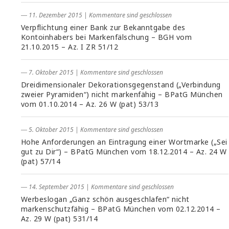
― 11. Dezember 2015
|
Kommentare sind geschlossen
Verpflichtung einer Bank zur Bekanntgabe des
Kontoinhabers bei Markenfälschung – BGH vom
21.10.2015 – Az. I ZR 51/12
― 7. Oktober 2015
|
Kommentare sind geschlossen
Dreidimensionaler Dekorationsgegenstand („Verbindung
zweier Pyramiden“) nicht markenfähig – BPatG München
vom 01.10.2014 – Az. 26 W (pat) 53/13
― 5. Oktober 2015
|
Kommentare sind geschlossen
Hohe Anforderungen an Eintragung einer Wortmarke („Sei
gut zu Dir“) – BPatG München vom 18.12.2014 – Az. 24 W
(pat) 57/14
― 14. September 2015
|
Kommentare sind geschlossen
Werbeslogan „Ganz schön ausgeschlafen“ nicht
markenschutzfähig – BPatG München vom 02.12.2014 –
Az. 29 W (pat) 531/14