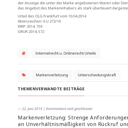
der Anzeige die unter der Marke angebotenen Waren oder Dienst
das Angebot des Markeninhabers als stark überteuert dargestell
Urteil des OLG Frankfurt vom 10.04.2014
Aktenzeichen: 6 U 272/10
WRP 2014, 759
GRUR 2014, 572
Internetrecht u. Onlinerecht Urteile
Markenverletzung
Unterscheidungskraft
THEMENVERWANDTE BEITRÄGE
― 22. Juni 2019
|
Kommentare sind geschlossen
Markenverletzung: Strenge Anforderunge
an Unverhältnismäßigkeit von Rückruf un