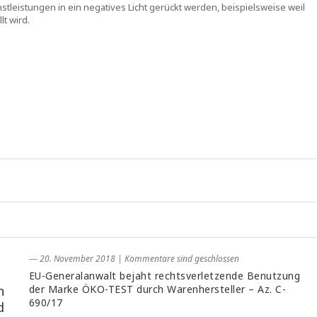
leistungen in ein negatives Licht gerückt werden, beispielsweise weil
t wird.
― 20. November 2018
|
Kommentare sind geschlossen
EU-Generalanwalt bejaht rechtsverletzende Benutzung
n
der Marke ÖKO-TEST durch Warenhersteller – Az. C-
690/17
d