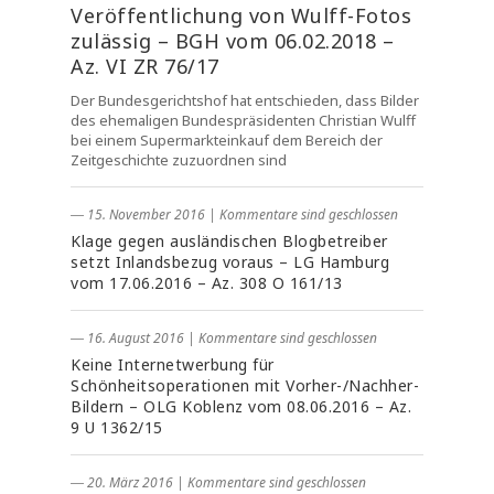
Veröffentlichung von Wulff-Fotos
zulässig – BGH vom 06.02.2018 –
Az. VI ZR 76/17
Der Bundesgerichtshof hat entschieden, dass Bilder
des ehemaligen Bundespräsidenten Christian Wulff
bei einem Supermarkteinkauf dem Bereich der
Zeitgeschichte zuzuordnen sind
― 15. November 2016
|
Kommentare sind geschlossen
Klage gegen ausländischen Blogbetreiber
setzt Inlandsbezug voraus – LG Hamburg
vom 17.06.2016 – Az. 308 O 161/13
― 16. August 2016
|
Kommentare sind geschlossen
Keine Internetwerbung für
Schönheitsoperationen mit Vorher-/Nachher-
Bildern – OLG Koblenz vom 08.06.2016 – Az.
9 U 1362/15
― 20. März 2016
|
Kommentare sind geschlossen