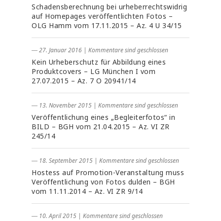
Schadensberechnung bei urheberrechtswidrig
auf Homepages veröffentlichten Fotos –
OLG Hamm vom 17.11.2015 – Az. 4 U 34/15
― 27. Januar 2016
|
Kommentare sind geschlossen
Kein Urheberschutz für Abbildung eines
Produktcovers – LG München I vom
27.07.2015 – Az. 7 O 20941/14
― 13. November 2015
|
Kommentare sind geschlossen
Veröffentlichung eines „Begleiterfotos“ in
BILD – BGH vom 21.04.2015 – Az. VI ZR
245/14
― 18. September 2015
|
Kommentare sind geschlossen
Hostess auf Promotion-Veranstaltung muss
Veröffentlichung von Fotos dulden – BGH
vom 11.11.2014 – Az. VI ZR 9/14
― 10. April 2015
|
Kommentare sind geschlossen