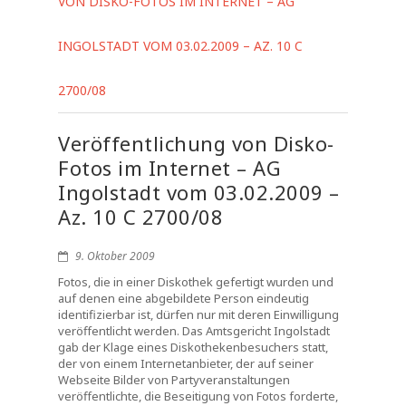
VON DISKO-FOTOS IM INTERNET – AG
INGOLSTADT VOM 03.02.2009 – AZ. 10 C
2700/08
Veröffentlichung von Disko-
Fotos im Internet – AG
Ingolstadt vom 03.02.2009 –
Az. 10 C 2700/08
9. Oktober 2009
Fotos, die in einer Diskothek gefertigt wurden und
auf denen eine abgebildete Person eindeutig
identifizierbar ist, dürfen nur mit deren Einwilligung
veröffentlicht werden. Das Amtsgericht Ingolstadt
gab der Klage eines Diskothekenbesuchers statt,
der von einem Internetanbieter, der auf seiner
Webseite Bilder von Partyveranstaltungen
veröffentlichte, die Beseitigung von Fotos forderte,