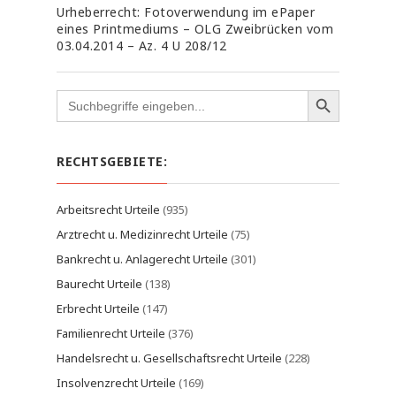
Urheberrecht: Fotoverwendung im ePaper
eines Printmediums – OLG Zweibrücken vom
03.04.2014 – Az. 4 U 208/12
Search
for:
RECHTSGEBIETE:
Arbeitsrecht Urteile
(935)
Arztrecht u. Medizinrecht Urteile
(75)
Bankrecht u. Anlagerecht Urteile
(301)
Baurecht Urteile
(138)
Erbrecht Urteile
(147)
Familienrecht Urteile
(376)
Handelsrecht u. Gesellschaftsrecht Urteile
(228)
Insolvenzrecht Urteile
(169)