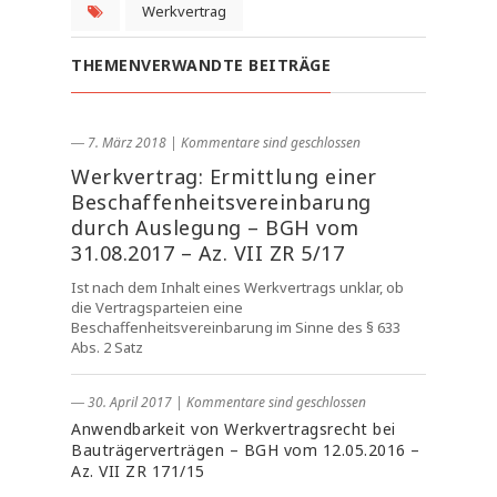
Werkvertrag
THEMENVERWANDTE BEITRÄGE
― 7. März 2018
|
Kommentare sind geschlossen
Werkvertrag: Ermittlung einer
Beschaffenheitsvereinbarung
durch Auslegung – BGH vom
31.08.2017 – Az. VII ZR 5/17
Ist nach dem Inhalt eines Werkvertrags unklar, ob
die Vertragsparteien eine
Beschaffenheitsvereinbarung im Sinne des § 633
Abs. 2 Satz
― 30. April 2017
|
Kommentare sind geschlossen
Anwendbarkeit von Werkvertragsrecht bei
Bauträgerverträgen – BGH vom 12.05.2016 –
Az. VII ZR 171/15