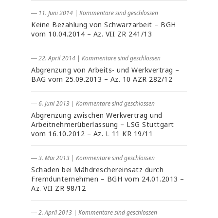
― 11. Juni 2014
|
Kommentare sind geschlossen
Keine Bezahlung von Schwarzarbeit – BGH
vom 10.04.2014 – Az. VII ZR 241/13
― 22. April 2014
|
Kommentare sind geschlossen
Abgrenzung von Arbeits- und Werkvertrag –
BAG vom 25.09.2013 – Az. 10 AZR 282/12
― 6. Juni 2013
|
Kommentare sind geschlossen
Abgrenzung zwischen Werkvertrag und
Arbeitnehmerüberlassung – LSG Stuttgart
vom 16.10.2012 – Az. L 11 KR 19/11
― 3. Mai 2013
|
Kommentare sind geschlossen
Schaden bei Mähdreschereinsatz durch
Fremdunternehmen – BGH vom 24.01.2013 –
Az. VII ZR 98/12
― 2. April 2013
|
Kommentare sind geschlossen