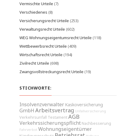
Vermischte Urteile
(7)
Verschiedenes
(8)
Versicherungsrecht Urteile
(253)
Verwaltungsrecht Urteile
(602)
WEG Wohnungseigentumsrecht Urteile
(118)
Wettbewerbsrecht Urteile
(409)
Wirtschaftsrecht Urteile
(194)
Zivilrecht Urteile
(698)
Zwangsvollstreckungsrecht Urteile
(19)
STICHWORTE:
Insolvenzverwalter
Kaskoversicherung
Arbeitsvertrag
GmbH
Unfallversicherung
AGB
Verkehrsunfall
Testament
Verkehrssicherungspflicht
Nachbesserung
Wohnungseigentümer
Fahrverbot
Betriebsrat
Kündigungsschutz