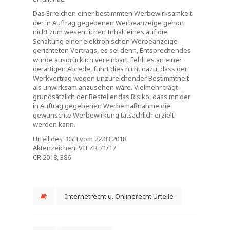
Das Erreichen einer bestimmten Werbewirksamkeit
der in Auftrag gegebenen Werbeanzeige gehört
nicht zum wesentlichen Inhalt eines auf die
Schaltung einer elektronischen Werbeanzeige
gerichteten Vertrags, es sei denn, Entsprechendes
wurde ausdrücklich vereinbart. Fehlt es an einer
derartigen Abrede, führt dies nicht dazu, dass der
Werkvertrag wegen unzureichender Bestimmtheit
als unwirksam anzusehen wäre. Vielmehr trägt
grundsätzlich der Besteller das Risiko, dass mit der
in Auftrag gegebenen Werbemaßnahme die
gewünschte Werbewirkung tatsächlich erzielt
werden kann.
Urteil des BGH vom 22.03.2018
Aktenzeichen: VII ZR 71/17
CR 2018, 386
Internetrecht u. Onlinerecht Urteile