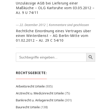
Unzulässige AGB bei Lieferung einer
Maßküche – OLG Karlsruhe vom 03.05.2012 –
Az. 9 U 74/11
― 22. Dezember 2012
|
Kommentare sind geschlossen
Rechtliche Einordnung eines Vertrages über
einen Winterdienst – AG Berlin-Mitte vom
01.02.2012 – Az. 29 C 54/10
Search
for:
RECHTSGEBIETE:
Arbeitsrecht Urteile
(935)
Arztrecht u. Medizinrecht Urteile
(75)
Bankrecht u. Anlagerecht Urteile
(301)
Baurecht Urteile
(138)