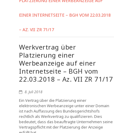
PLATZIERUNG EINER WERBEANZEIGE AUF
EINER INTERNETSEITE – BGH VOM 22.03.2018
– AZ. VII ZR 71/17
Werkvertrag über
Platzierung einer
Werbeanzeige auf einer
Internetseite – BGH vom
22.03.2018 – Az. VII ZR 71/17
8. Juli 2018
Ein Vertrag über die Platzierung einer
elektronischen Werbeanzeige unter einer Domain
ist nach Auffassung des Bundesgerichtshofs
rechtlich als Werkvertrag zu qualifizieren. Dies
bedeutet, dass das beauftragte Unternehmen seine
Vertragspflicht mit der Platzierung der Anzeige
erfüllt hat.