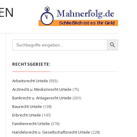
EN
Search
for:
RECHTSGEBIETE:
Arbeitsrecht Urteile
(935)
Arztrecht u. Medizinrecht Urteile
(75)
Bankrecht u. Anlagerecht Urteile
(301)
Baurecht Urteile
(138)
Erbrecht Urteile
(147)
Familienrecht Urteile
(376)
Handelsrecht u. Gesellschaftsrecht Urteile
(228)