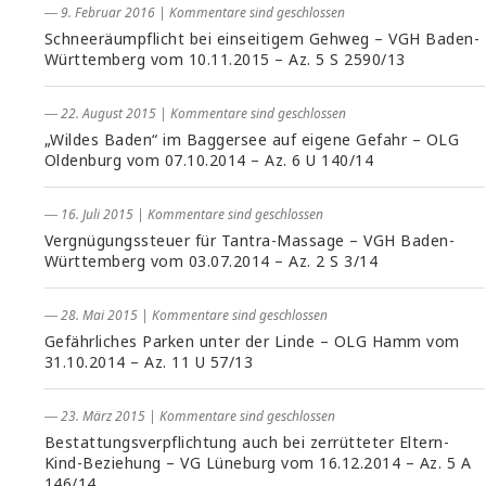
― 9. Februar 2016
|
Kommentare sind geschlossen
Schneeräumpflicht bei einseitigem Gehweg – VGH Baden-
Württemberg vom 10.11.2015 – Az. 5 S 2590/13
― 22. August 2015
|
Kommentare sind geschlossen
„Wildes Baden“ im Baggersee auf eigene Gefahr – OLG
Oldenburg vom 07.10.2014 – Az. 6 U 140/14
― 16. Juli 2015
|
Kommentare sind geschlossen
Vergnügungssteuer für Tantra-Massage – VGH Baden-
Württemberg vom 03.07.2014 – Az. 2 S 3/14
― 28. Mai 2015
|
Kommentare sind geschlossen
Gefährliches Parken unter der Linde – OLG Hamm vom
31.10.2014 – Az. 11 U 57/13
― 23. März 2015
|
Kommentare sind geschlossen
Bestattungsverpflichtung auch bei zerrütteter Eltern-
Kind-Beziehung – VG Lüneburg vom 16.12.2014 – Az. 5 A
146/14