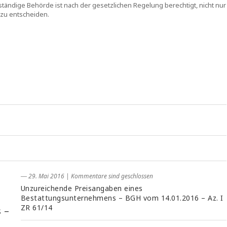
zuständige Behörde ist nach der gesetzlichen Regelung berechtigt, nicht nur
 zu entscheiden.
― 29. Mai 2016
|
Kommentare sind geschlossen
Unzureichende Preisangaben eines
Bestattungsunternehmens – BGH vom 14.01.2016 – Az. I
ZR 61/14
 –