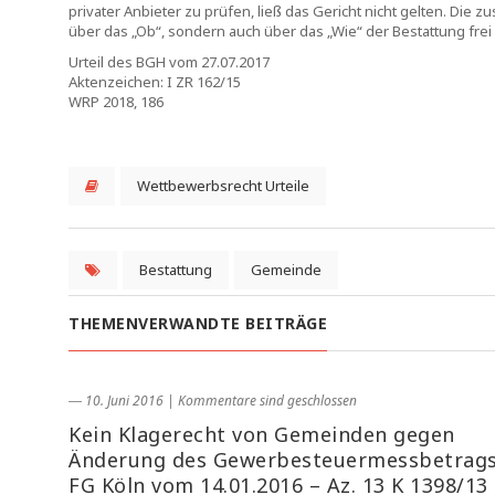
privater Anbieter zu prüfen, ließ das Gericht nicht gelten. Die 
über das „Ob“, sondern auch über das „Wie“ der Bestattung frei
Urteil des BGH vom 27.07.2017
Aktenzeichen: I ZR 162/15
WRP 2018, 186
Wettbewerbsrecht Urteile
Bestattung
Gemeinde
THEMENVERWANDTE BEITRÄGE
― 10. Juni 2016
|
Kommentare sind geschlossen
Kein Klagerecht von Gemeinden gegen
Änderung des Gewerbesteuermessbetrags
FG Köln vom 14.01.2016 – Az. 13 K 1398/13